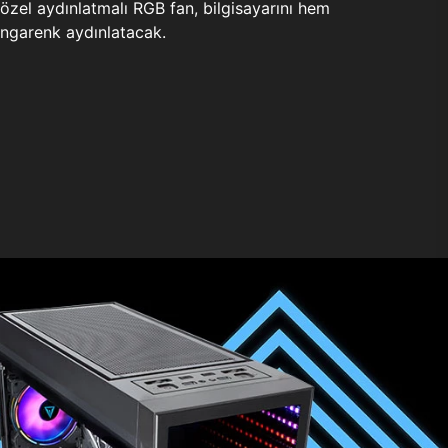
zel aydınlatmalı RGB fan, bilgisayarını hem
ngarenk aydınlatacak.