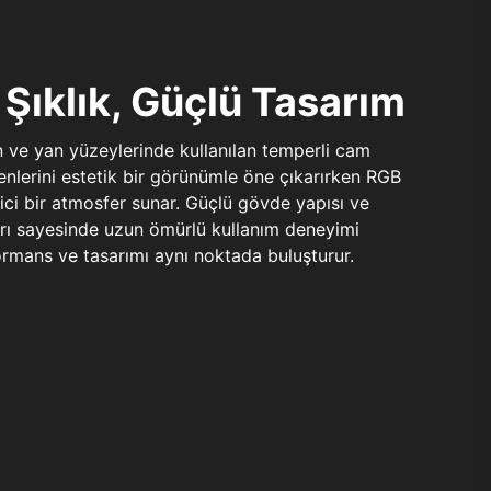
Şıklık, Güçlü Tasarım
n ve yan yüzeylerinde kullanılan temperli cam
şenlerini estetik bir görünümle öne çıkarırken RGB
yici bir atmosfer sunar. Güçlü gövde yapısı ve
ları sayesinde uzun ömürlü kullanım deneyimi
rmans ve tasarımı aynı noktada buluşturur.