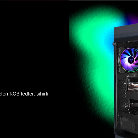
len RGB ledler, sihirli