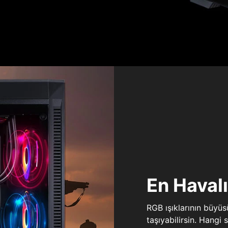
En Haval
RGB ışıklarının büyü
taşıyabilirsin. Hangi