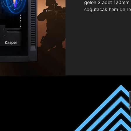
gelen 3 adet 120mm ö
soğutacak hem de re