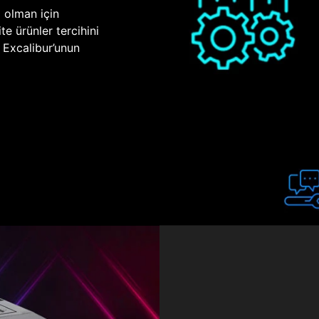
p olman için
te ürünler tercihini
n Excalibur’unun