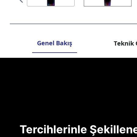
Genel Bakış
Teknik 
Tercihlerinle Şekille