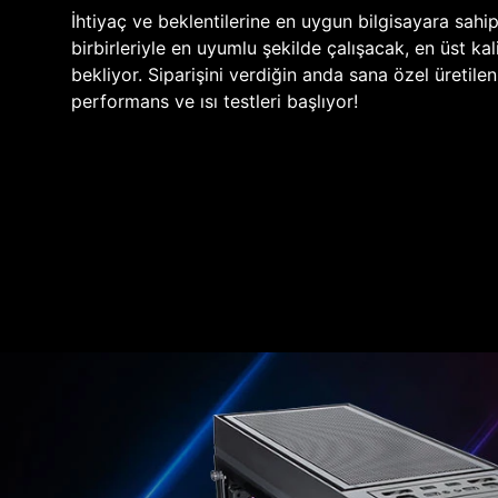
İhtiyaç ve beklentilerine en uygun bilgisayara sahi
birbirleriyle en uyumlu şekilde çalışacak, en üst kali
bekliyor. Siparişini verdiğin anda sana özel üretile
performans ve ısı testleri başlıyor!