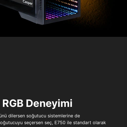
ı RGB Deneyimi
sünü dilersen soğutucu sistemlerine de
 soğutucuyu seçersen seç, E750 ile standart olarak