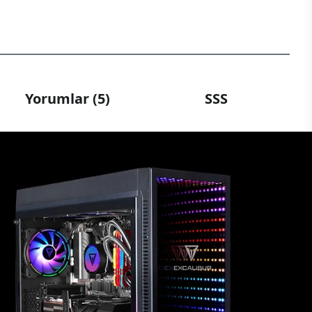
Yorumlar (5)
SSS