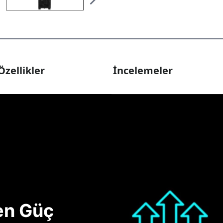
Özellikler
İncelemeler
nen Güç