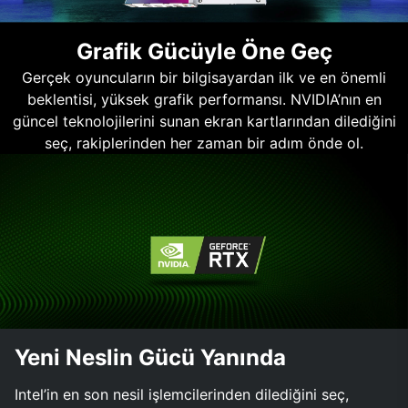
Grafik Gücüyle Öne Geç
Gerçek oyuncuların bir bilgisayardan ilk ve en önemli
beklentisi, yüksek grafik performansı. NVIDIA’nın en
güncel teknolojilerini sunan ekran kartlarından dilediğini
seç, rakiplerinden her zaman bir adım önde ol.
Yeni Neslin Gücü Yanında
Intel’in en son nesil işlemcilerinden dilediğini seç,