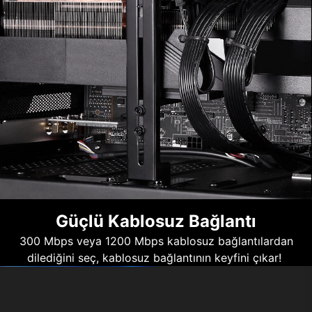
Güçlü Kablosuz Bağlantı
300 Mbps veya 1200 Mbps kablosuz bağlantılardan
dilediğini seç, kablosuz bağlantının keyfini çıkar!