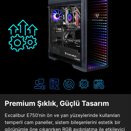
Premium Şıklık, Güçlü Tasarım
Excalibur E750’nin ön ve yan yüzeylerinde kullanılan
temperli cam paneller, sistem bileşenlerini estetik bir
görünümle öne çıkarırken RGB aydınlatma ile etkileyici