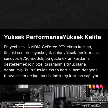
Yüksek PerformansaYüksek Kalite
En yeni nesil NVIDIA GeForce RTX ekran kartları,
önceki serilere kıyasla çok daha yüksek performans
sunuyor. E750 modeli, bu güçlü ekran kartlarını
desteklemek için özel tasarlanmış tutucularla
donatılmış. Bu tutucular, ekran kartını hem dengede
tutuyor hem de kırılma riskine karşı koruma sağlıyor.