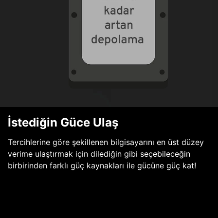
İstediğin Güce Ulaş
Tercihlerine göre şekillenen bilgisayarını en üst düzey
verime ulaştırmak için dilediğin gibi seçebileceğin
birbirinden farklı güç kaynakları ile gücüne güç kat!