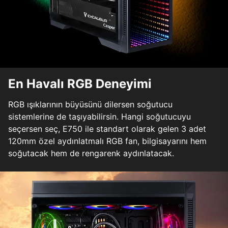
En Havalı RGB Deneyimi
RGB ışıklarının büyüsünü dilersen soğutucu
sistemlerine de taşıyabilirsin. Hangi soğutucuyu
seçersen seç, E750 ile standart olarak gelen 3 adet
120mm özel aydınlatmalı RGB fan, bilgisayarını hem
soğutacak hem de rengarenk aydınlatacak.