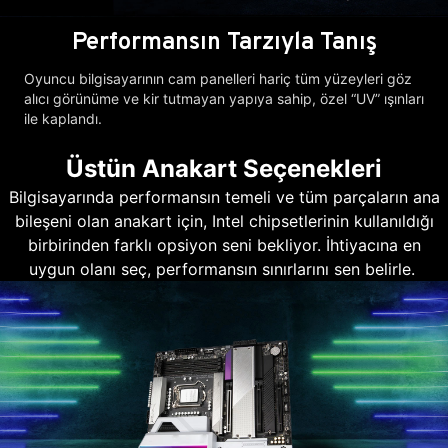
Performansın Tarzıyla Tanış
Oyuncu bilgisayarının cam panelleri hariç tüm yüzeyleri göz
alıcı görünüme ve kir tutmayan yapıya sahip, özel “UV” ışınları
ile kaplandı.
Üstün Anakart Seçenekleri
Bilgisayarında performansın temeli ve tüm parçaların ana
bileşeni olan anakart için, Intel chipsetlerinin kullanıldığı
birbirinden farklı opsiyon seni bekliyor. İhtiyacına en
uygun olanı seç, performansın sınırlarını sen belirle.