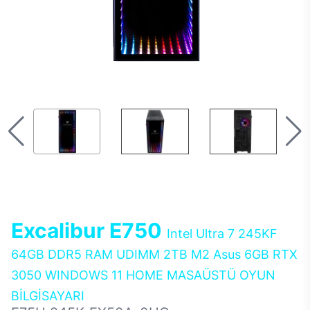
Excalibur E750
Intel Ultra 7 245KF
64GB DDR5 RAM UDIMM 2TB M2 Asus 6GB RTX
3050 WINDOWS 11 HOME MASAÜSTÜ OYUN
BİLGİSAYARI