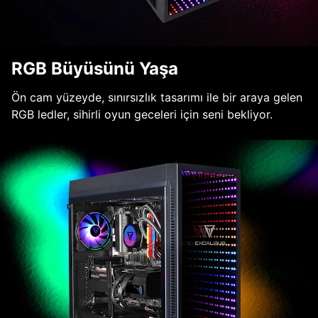
RGB Büyüsünü Yaşa
Ön cam yüzeyde, sınırsızlık tasarımı ile bir araya gelen
RGB ledler, sihirli oyun geceleri için seni bekliyor.