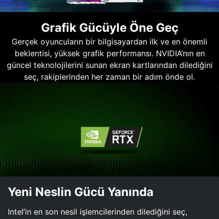
Grafik Gücüyle Öne Geç
Gerçek oyuncuların bir bilgisayardan ilk ve en önemli
beklentisi, yüksek grafik performansı. NVIDIA’nın en
güncel teknolojilerini sunan ekran kartlarından dilediğini
seç, rakiplerinden her zaman bir adım önde ol.
Yeni Neslin Gücü Yanında
Intel’in en son nesil işlemcilerinden dilediğini seç,