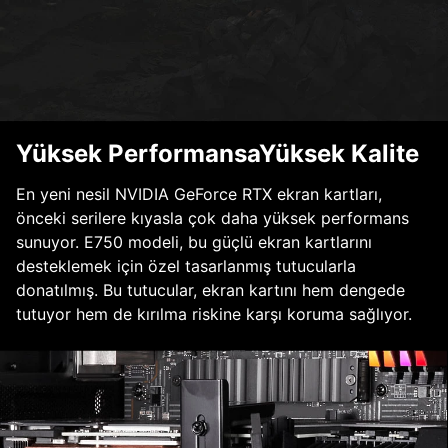
Yüksek PerformansaYüksek Kalite
En yeni nesil NVIDIA GeForce RTX ekran kartları,
önceki serilere kıyasla çok daha yüksek performans
sunuyor. E750 modeli, bu güçlü ekran kartlarını
desteklemek için özel tasarlanmış tutucularla
donatılmış. Bu tutucular, ekran kartını hem dengede
tutuyor hem de kırılma riskine karşı koruma sağlıyor.