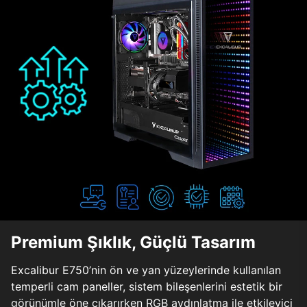
Premium Şıklık, Güçlü Tasarım
Excalibur E750’nin ön ve yan yüzeylerinde kullanılan
temperli cam paneller, sistem bileşenlerini estetik bir
görünümle öne çıkarırken RGB aydınlatma ile etkileyici