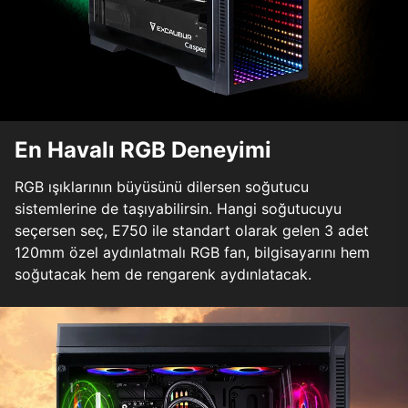
En Havalı RGB Deneyimi
RGB ışıklarının büyüsünü dilersen soğutucu
sistemlerine de taşıyabilirsin. Hangi soğutucuyu
seçersen seç, E750 ile standart olarak gelen 3 adet
120mm özel aydınlatmalı RGB fan, bilgisayarını hem
soğutacak hem de rengarenk aydınlatacak.