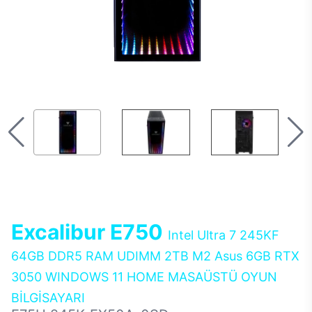
Excalibur E750
Intel Ultra 7 245KF
64GB DDR5 RAM UDIMM 2TB M2 Asus 6GB RTX
3050 WINDOWS 11 HOME MASAÜSTÜ OYUN
BİLGİSAYARI