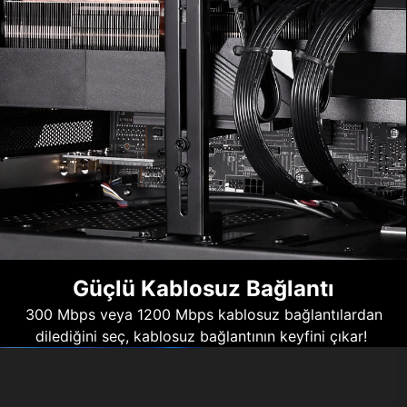
Güçlü Kablosuz Bağlantı
300 Mbps veya 1200 Mbps kablosuz bağlantılardan
dilediğini seç, kablosuz bağlantının keyfini çıkar!