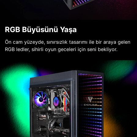
RGB Büyüsünü Yaşa
Ön cam yüzeyde, sınırsızlık tasarımı ile bir araya gelen
RGB ledler, sihirli oyun geceleri için seni bekliyor.