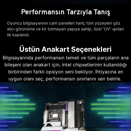
Performansın Tarzıyla Tanış
Oyuncu bilgisayarının cam panelleri hariç tüm yüzeyleri göz
alıcı görünüme ve kir tutmayan yapıya sahip, özel “UV” ışınları
ile kaplandı.
Üstün Anakart Seçenekleri
Bilgisayarında performansın temeli ve tüm parçaların ana
bileşeni olan anakart için, Intel chipsetlerinin kullanıldığı
birbirinden farklı opsiyon seni bekliyor. İhtiyacına en
uygun olanı seç, performansın sınırlarını sen belirle.