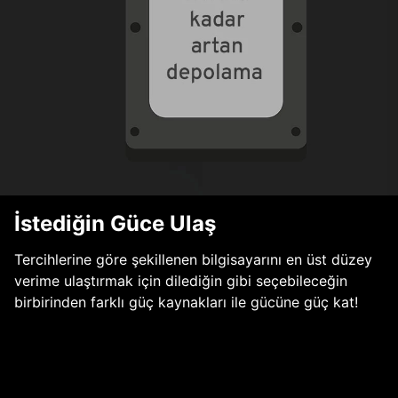
İstediğin Güce Ulaş
Tercihlerine göre şekillenen bilgisayarını en üst düzey
verime ulaştırmak için dilediğin gibi seçebileceğin
birbirinden farklı güç kaynakları ile gücüne güç kat!