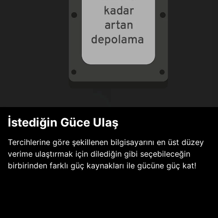
İstediğin Güce Ulaş
Tercihlerine göre şekillenen bilgisayarını en üst düzey
verime ulaştırmak için dilediğin gibi seçebileceğin
birbirinden farklı güç kaynakları ile gücüne güç kat!