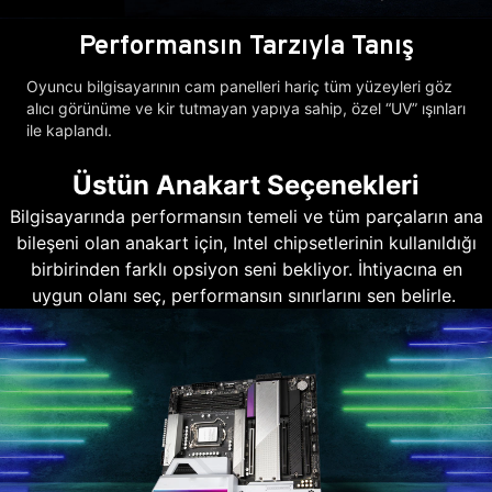
Performansın Tarzıyla Tanış
Oyuncu bilgisayarının cam panelleri hariç tüm yüzeyleri göz
alıcı görünüme ve kir tutmayan yapıya sahip, özel “UV” ışınları
ile kaplandı.
Üstün Anakart Seçenekleri
Bilgisayarında performansın temeli ve tüm parçaların ana
bileşeni olan anakart için, Intel chipsetlerinin kullanıldığı
birbirinden farklı opsiyon seni bekliyor. İhtiyacına en
uygun olanı seç, performansın sınırlarını sen belirle.