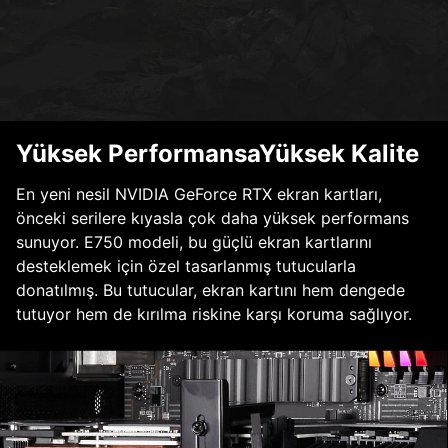
Yüksek PerformansaYüksek Kalite
En yeni nesil NVIDIA GeForce RTX ekran kartları,
önceki serilere kıyasla çok daha yüksek performans
sunuyor. E750 modeli, bu güçlü ekran kartlarını
desteklemek için özel tasarlanmış tutucularla
donatılmış. Bu tutucular, ekran kartını hem dengede
tutuyor hem de kırılma riskine karşı koruma sağlıyor.