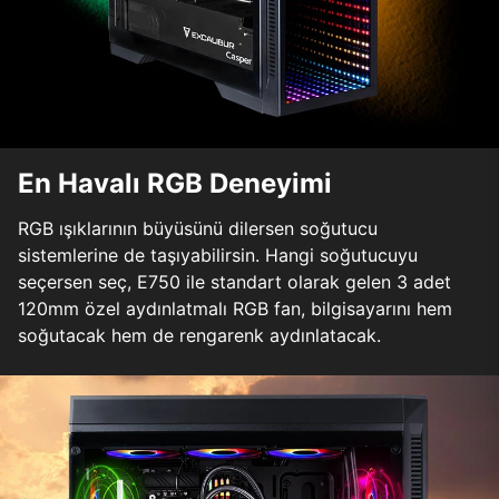
En Havalı RGB Deneyimi
RGB ışıklarının büyüsünü dilersen soğutucu
sistemlerine de taşıyabilirsin. Hangi soğutucuyu
seçersen seç, E750 ile standart olarak gelen 3 adet
120mm özel aydınlatmalı RGB fan, bilgisayarını hem
soğutacak hem de rengarenk aydınlatacak.