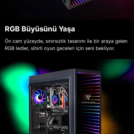
RGB Büyüsünü Yaşa
Ön cam yüzeyde, sınırsızlık tasarımı ile bir araya gelen
RGB ledler, sihirli oyun geceleri için seni bekliyor.