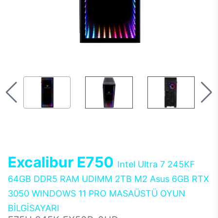
Excalibur E750
Intel Ultra 7 245KF
64GB DDR5 RAM UDIMM 2TB M2 Asus 6GB RTX
3050 WINDOWS 11 PRO MASAÜSTÜ OYUN
BİLGİSAYARI