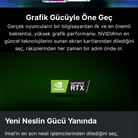
Grafik Gücüyle Öne Geç
Gerçek oyuncuların bir bilgisayardan ilk ve en önemli
beklentisi, yüksek grafik performansı. NVIDIA’nın en
güncel teknolojilerini sunan ekran kartlarından dilediğini
seç, rakiplerinden her zaman bir adım önde ol.
Yeni Neslin Gücü Yanında
Intel’in en son nesil işlemcilerinden dilediğini seç,