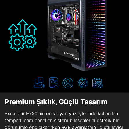
Premium Şıklık, Güçlü Tasarım
Excalibur E750’nin ön ve yan yüzeylerinde kullanılan
temperli cam paneller, sistem bileşenlerini estetik bir
görünümle öne çıkarırken RGB aydınlatma ile etkileyici