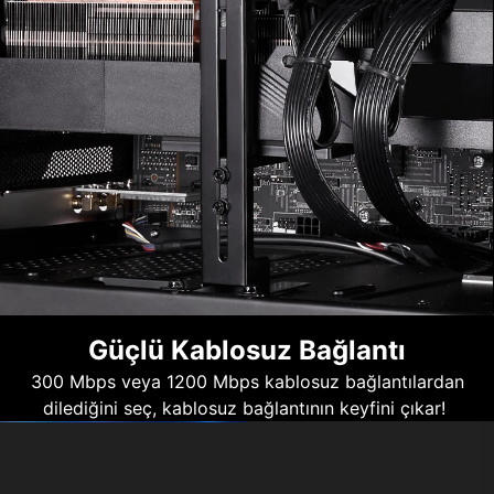
Güçlü Kablosuz Bağlantı
300 Mbps veya 1200 Mbps kablosuz bağlantılardan
dilediğini seç, kablosuz bağlantının keyfini çıkar!