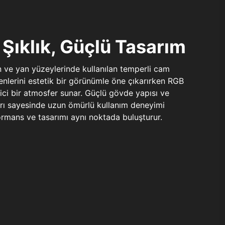
Şıklık, Güçlü Tasarım
n ve yan yüzeylerinde kullanılan temperli cam
şenlerini estetik bir görünümle öne çıkarırken RGB
yici bir atmosfer sunar. Güçlü gövde yapısı ve
ları sayesinde uzun ömürlü kullanım deneyimi
rmans ve tasarımı aynı noktada buluşturur.