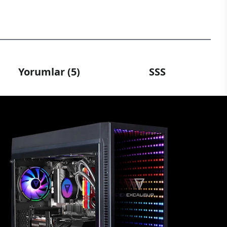
Yorumlar (5)
SSS