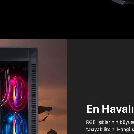
En Haval
RGB ışıklarının büyü
taşıyabilirsin. Hangi