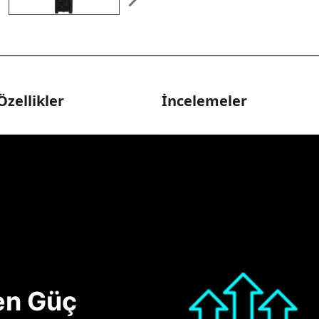
Özellikler
İncelemeler
nen Güç