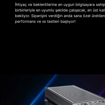
İhtiyaç ve beklentilerine en uygun bilgisayara sahi
birbirleriyle en uyumlu şekilde çalışacak, en üst kali
bekliyor. Siparişini verdiğin anda sana özel üretile
performans ve ısı testleri başlıyor!