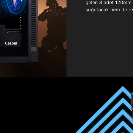
gelen 3 adet 120mm ö
soğutacak hem de re