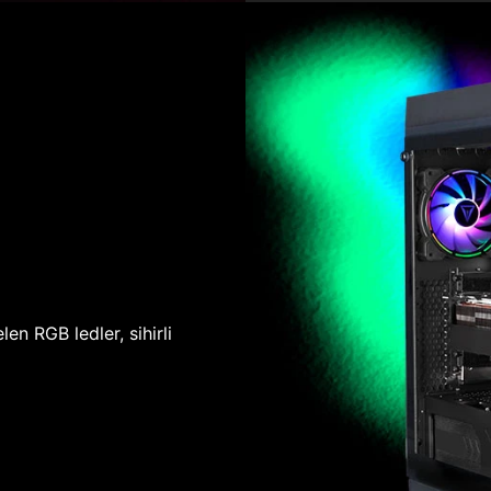
len RGB ledler, sihirli