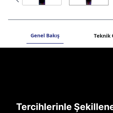
Genel Bakış
Teknik 
Tercihlerinle Şekille