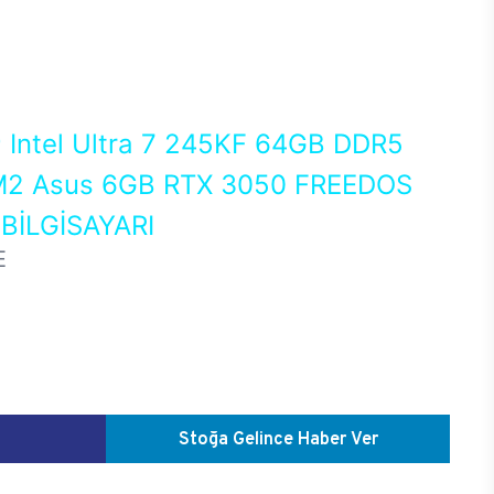
0
Intel Ultra 7 245KF 64GB DDR5
2 Asus 6GB RTX 3050 FREEDOS
İLGİSAYARI
E
Stoğa Gelince Haber Ver