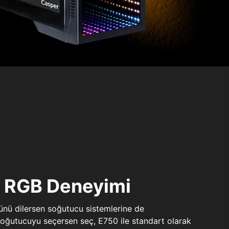
ı RGB Deneyimi
sünü dilersen soğutucu sistemlerine de
 soğutucuyu seçersen seç, E750 ile standart olarak