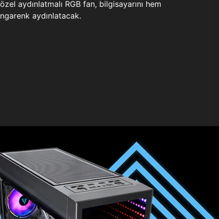
zel aydınlatmalı RGB fan, bilgisayarını hem
ngarenk aydınlatacak.