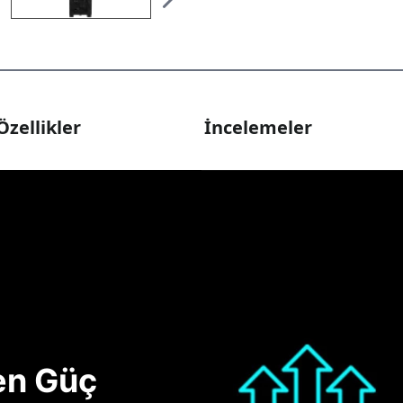
Özellikler
İncelemeler
nen Güç