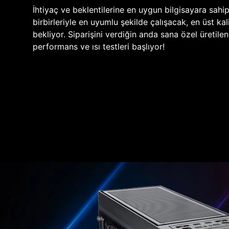
İhtiyaç ve beklentilerine en uygun bilgisayara sahi
birbirleriyle en uyumlu şekilde çalışacak, en üst kali
bekliyor. Siparişini verdiğin anda sana özel üretile
performans ve ısı testleri başlıyor!