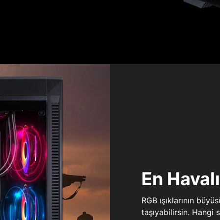
En Haval
RGB ışıklarının büyü
taşıyabilirsin. Hangi