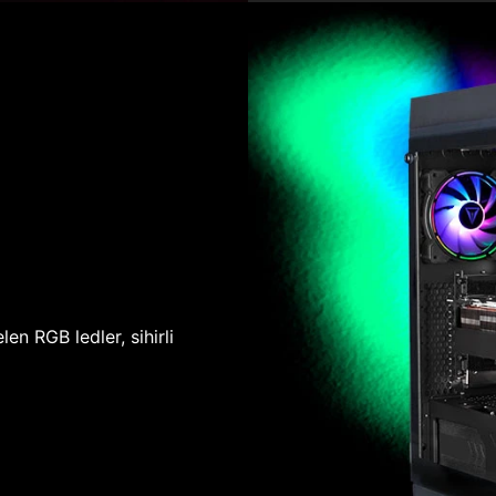
len RGB ledler, sihirli