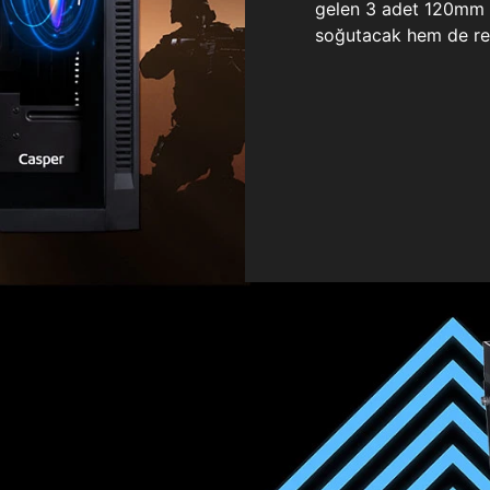
gelen 3 adet 120mm ö
soğutacak hem de re