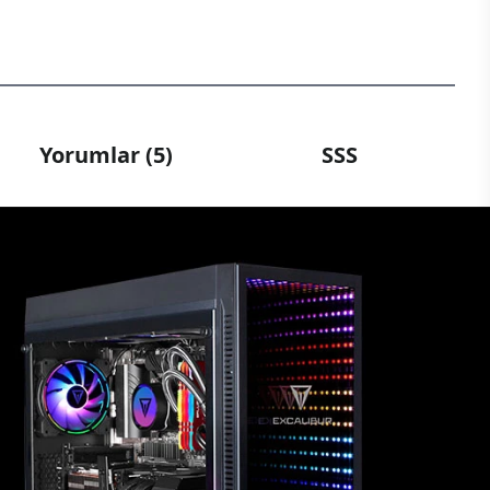
Yorumlar (5)
SSS