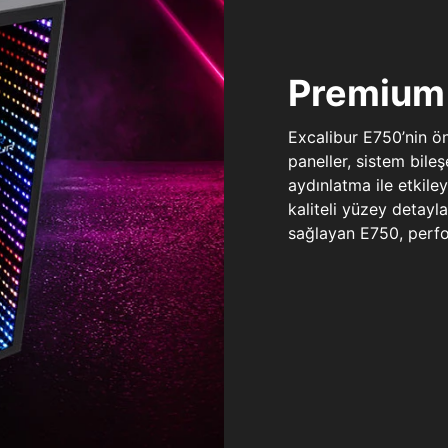
Premium 
Excalibur E750’nin ö
paneller, sistem bile
aydınlatma ile etkile
kaliteli yüzey detay
sağlayan E750, perfo