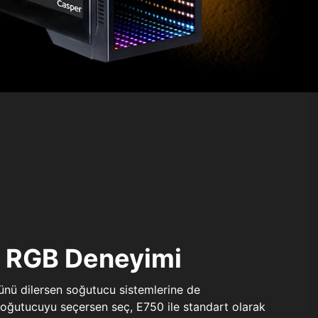
ı RGB Deneyimi
sünü dilersen soğutucu sistemlerine de
 soğutucuyu seçersen seç, E750 ile standart olarak