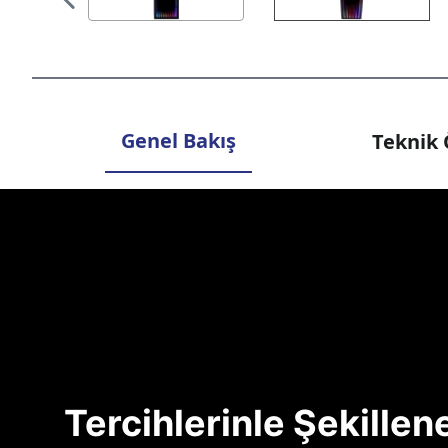
Genel Bakış
Teknik 
Tercihlerinle Şekille