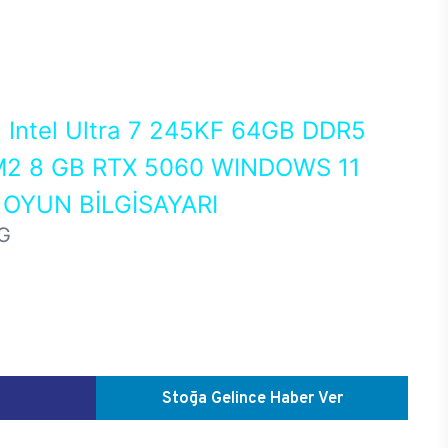
0
Intel Ultra 7 245KF 64GB DDR5
2 8 GB RTX 5060 WINDOWS 11
OYUN BİLGİSAYARI
G
Stoğa Gelince Haber Ver