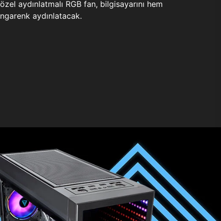
zel aydınlatmalı RGB fan, bilgisayarını hem
ngarenk aydınlatacak.