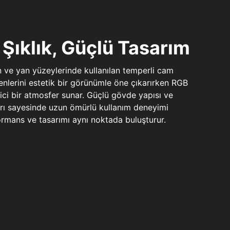
Şıklık, Güçlü Tasarım
n ve yan yüzeylerinde kullanılan temperli cam
şenlerini estetik bir görünümle öne çıkarırken RGB
yici bir atmosfer sunar. Güçlü gövde yapısı ve
ları sayesinde uzun ömürlü kullanım deneyimi
rmans ve tasarımı aynı noktada buluşturur.