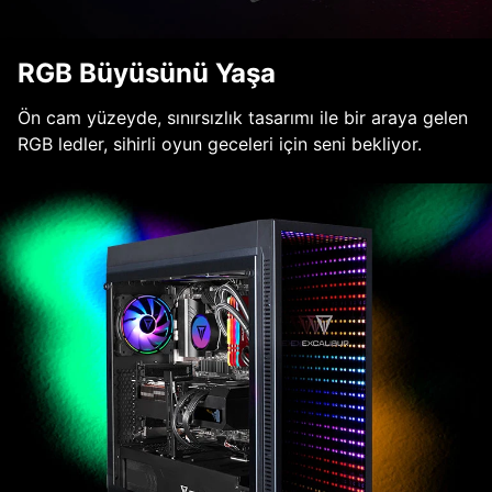
RGB Büyüsünü Yaşa
Ön cam yüzeyde, sınırsızlık tasarımı ile bir araya gelen
RGB ledler, sihirli oyun geceleri için seni bekliyor.