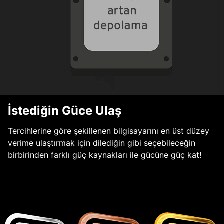
İstediğin Güce Ulaş
Tercihlerine göre şekillenen bilgisayarını en üst düzey
verime ulaştırmak için dilediğin gibi seçebileceğin
birbirinden farklı güç kaynakları ile gücüne güç kat!