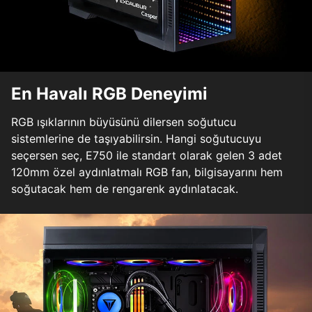
En Havalı RGB Deneyimi
RGB ışıklarının büyüsünü dilersen soğutucu
sistemlerine de taşıyabilirsin. Hangi soğutucuyu
seçersen seç, E750 ile standart olarak gelen 3 adet
120mm özel aydınlatmalı RGB fan, bilgisayarını hem
soğutacak hem de rengarenk aydınlatacak.