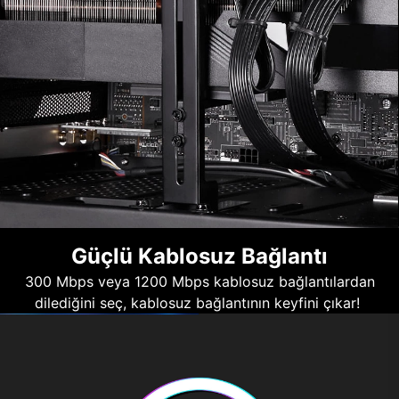
Güçlü Kablosuz Bağlantı
300 Mbps veya 1200 Mbps kablosuz bağlantılardan
dilediğini seç, kablosuz bağlantının keyfini çıkar!