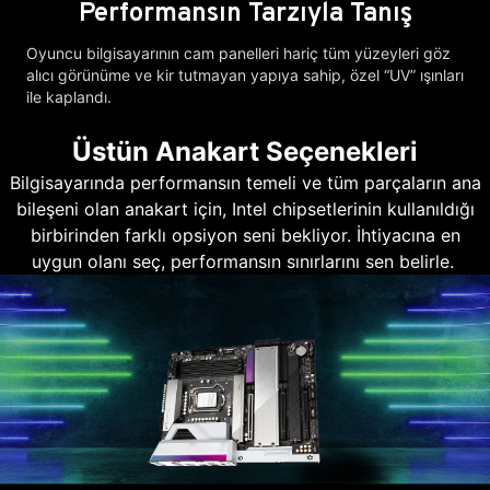
Performansın Tarzıyla Tanış
Oyuncu bilgisayarının cam panelleri hariç tüm yüzeyleri göz
alıcı görünüme ve kir tutmayan yapıya sahip, özel “UV” ışınları
ile kaplandı.
Üstün Anakart Seçenekleri
Bilgisayarında performansın temeli ve tüm parçaların ana
bileşeni olan anakart için, Intel chipsetlerinin kullanıldığı
birbirinden farklı opsiyon seni bekliyor. İhtiyacına en
uygun olanı seç, performansın sınırlarını sen belirle.