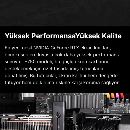
Yüksek PerformansaYüksek Kalite
En yeni nesil NVIDIA GeForce RTX ekran kartları,
önceki serilere kıyasla çok daha yüksek performans
sunuyor. E750 modeli, bu güçlü ekran kartlarını
desteklemek için özel tasarlanmış tutucularla
donatılmış. Bu tutucular, ekran kartını hem dengede
tutuyor hem de kırılma riskine karşı koruma sağlıyor.