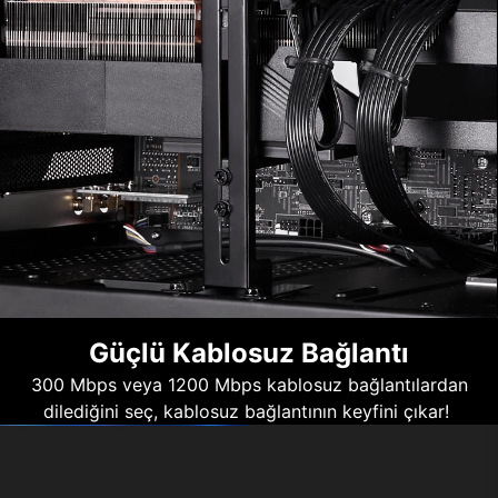
Güçlü Kablosuz Bağlantı
300 Mbps veya 1200 Mbps kablosuz bağlantılardan
dilediğini seç, kablosuz bağlantının keyfini çıkar!