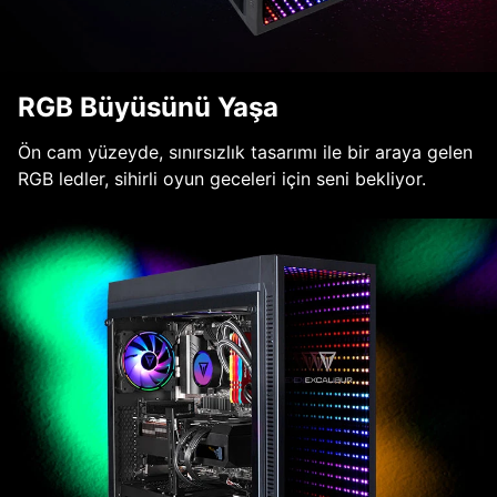
RGB Büyüsünü Yaşa
Ön cam yüzeyde, sınırsızlık tasarımı ile bir araya gelen
RGB ledler, sihirli oyun geceleri için seni bekliyor.