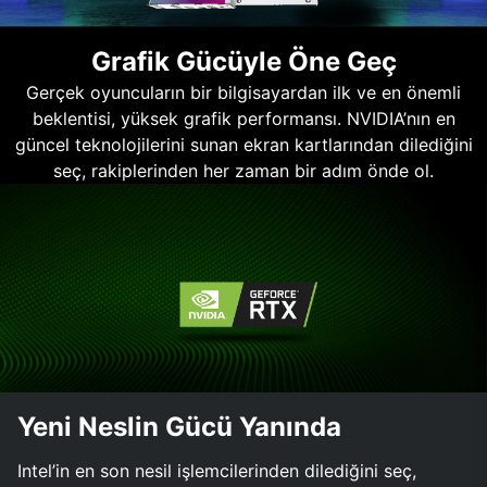
Grafik Gücüyle Öne Geç
Gerçek oyuncuların bir bilgisayardan ilk ve en önemli
beklentisi, yüksek grafik performansı. NVIDIA’nın en
güncel teknolojilerini sunan ekran kartlarından dilediğini
seç, rakiplerinden her zaman bir adım önde ol.
Yeni Neslin Gücü Yanında
Intel’in en son nesil işlemcilerinden dilediğini seç,