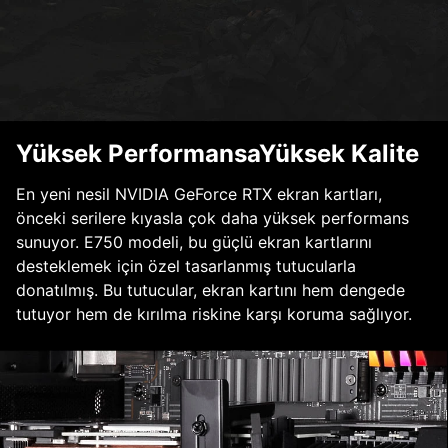
Yüksek PerformansaYüksek Kalite
En yeni nesil NVIDIA GeForce RTX ekran kartları,
önceki serilere kıyasla çok daha yüksek performans
sunuyor. E750 modeli, bu güçlü ekran kartlarını
desteklemek için özel tasarlanmış tutucularla
donatılmış. Bu tutucular, ekran kartını hem dengede
tutuyor hem de kırılma riskine karşı koruma sağlıyor.