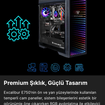
Premium Şıklık, Güçlü Tasarım
Excalibur E750’nin ön ve yan yüzeylerinde kullanılan
temperli cam paneller, sistem bileşenlerini estetik bir
görünümle öne çıkarırken RGB aydınlatma ile etkileyici