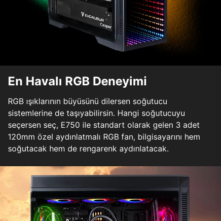
En Havalı RGB Deneyimi
RGB ışıklarının büyüsünü dilersen soğutucu
sistemlerine de taşıyabilirsin. Hangi soğutucuyu
seçersen seç, E750 ile standart olarak gelen 3 adet
120mm özel aydınlatmalı RGB fan, bilgisayarını hem
soğutacak hem de rengarenk aydınlatacak.