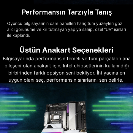
Performansın Tarzıyla Tanış
Oyuncu bilgisayarının cam panelleri hariç tüm yüzeyleri göz
alıcı görünüme ve kir tutmayan yapıya sahip, özel “UV” ışınları
ile kaplandı.
Üstün Anakart Seçenekleri
Bilgisayarında performansın temeli ve tüm parçaların ana
bileşeni olan anakart için, Intel chipsetlerinin kullanıldığı
birbirinden farklı opsiyon seni bekliyor. İhtiyacına en
uygun olanı seç, performansın sınırlarını sen belirle.