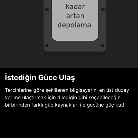
İstediğin Güce Ulaş
Tercihlerine göre şekillenen bilgisayarını en üst düzey
verime ulaştırmak için dilediğin gibi seçebileceğin
birbirinden farklı güç kaynakları ile gücüne güç kat!