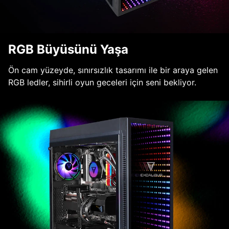
RGB Büyüsünü Yaşa
Ön cam yüzeyde, sınırsızlık tasarımı ile bir araya gelen
RGB ledler, sihirli oyun geceleri için seni bekliyor.