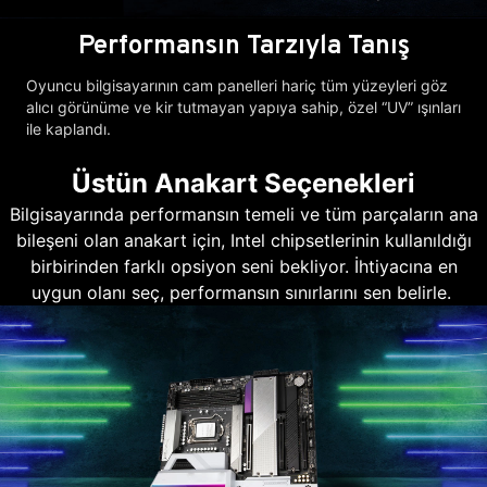
Performansın Tarzıyla Tanış
Oyuncu bilgisayarının cam panelleri hariç tüm yüzeyleri göz
alıcı görünüme ve kir tutmayan yapıya sahip, özel “UV” ışınları
ile kaplandı.
Üstün Anakart Seçenekleri
Bilgisayarında performansın temeli ve tüm parçaların ana
bileşeni olan anakart için, Intel chipsetlerinin kullanıldığı
birbirinden farklı opsiyon seni bekliyor. İhtiyacına en
uygun olanı seç, performansın sınırlarını sen belirle.