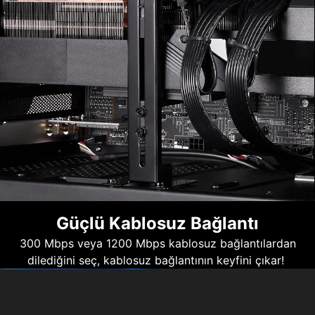
Güçlü Kablosuz Bağlantı
300 Mbps veya 1200 Mbps kablosuz bağlantılardan
dilediğini seç, kablosuz bağlantının keyfini çıkar!