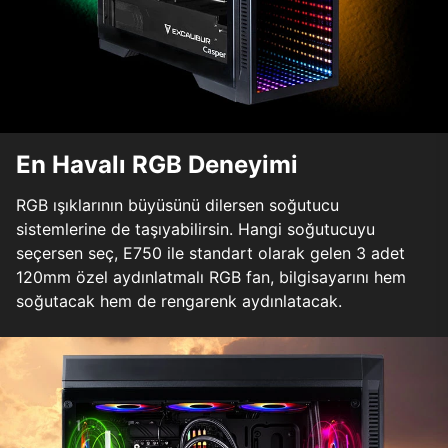
En Havalı RGB Deneyimi
RGB ışıklarının büyüsünü dilersen soğutucu
sistemlerine de taşıyabilirsin. Hangi soğutucuyu
seçersen seç, E750 ile standart olarak gelen 3 adet
120mm özel aydınlatmalı RGB fan, bilgisayarını hem
soğutacak hem de rengarenk aydınlatacak.