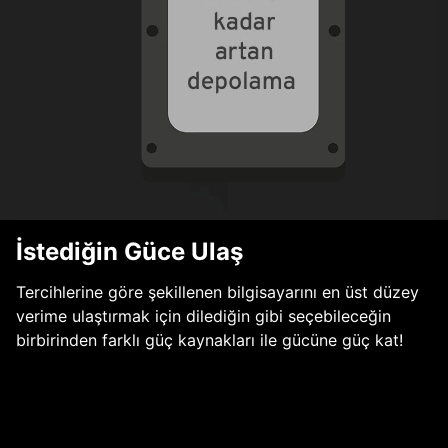
İstediğin Güce Ulaş
Tercihlerine göre şekillenen bilgisayarını en üst düzey
verime ulaştırmak için dilediğin gibi seçebileceğin
birbirinden farklı güç kaynakları ile gücüne güç kat!