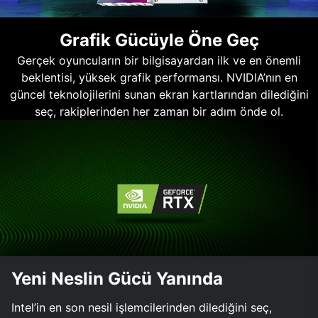
Grafik Gücüyle Öne Geç
Gerçek oyuncuların bir bilgisayardan ilk ve en önemli
beklentisi, yüksek grafik performansı. NVIDIA’nın en
güncel teknolojilerini sunan ekran kartlarından dilediğini
seç, rakiplerinden her zaman bir adım önde ol.
Yeni Neslin Gücü Yanında
Intel’in en son nesil işlemcilerinden dilediğini seç,