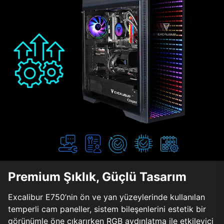
Premium Şıklık, Güçlü Tasarım
Excalibur E750’nin ön ve yan yüzeylerinde kullanılan
temperli cam paneller, sistem bileşenlerini estetik bir
görünümle öne çıkarırken RGB aydınlatma ile etkileyici