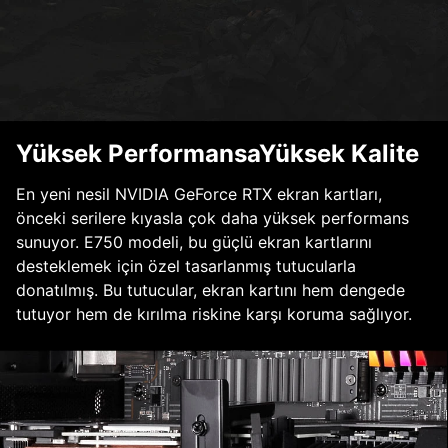
Yüksek PerformansaYüksek Kalite
En yeni nesil NVIDIA GeForce RTX ekran kartları,
önceki serilere kıyasla çok daha yüksek performans
sunuyor. E750 modeli, bu güçlü ekran kartlarını
desteklemek için özel tasarlanmış tutucularla
donatılmış. Bu tutucular, ekran kartını hem dengede
tutuyor hem de kırılma riskine karşı koruma sağlıyor.