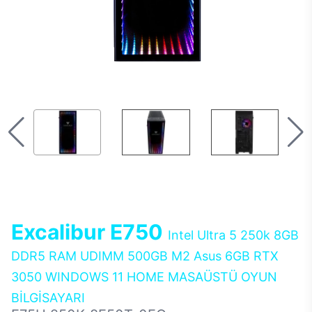
Excalibur E750
Intel Ultra 5 250k 8GB
DDR5 RAM UDIMM 500GB M2 Asus 6GB RTX
3050 WINDOWS 11 HOME MASAÜSTÜ OYUN
BİLGİSAYARI