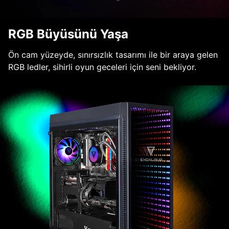
RGB Büyüsünü Yaşa
Ön cam yüzeyde, sınırsızlık tasarımı ile bir araya gelen
RGB ledler, sihirli oyun geceleri için seni bekliyor.