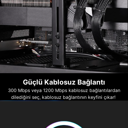
Güçlü Kablosuz Bağlantı
300 Mbps veya 1200 Mbps kablosuz bağlantılardan
dilediğini seç, kablosuz bağlantının keyfini çıkar!