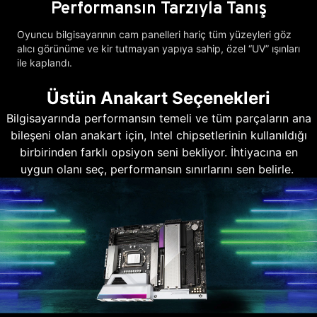
Performansın Tarzıyla Tanış
Oyuncu bilgisayarının cam panelleri hariç tüm yüzeyleri göz
alıcı görünüme ve kir tutmayan yapıya sahip, özel “UV” ışınları
ile kaplandı.
Üstün Anakart Seçenekleri
Bilgisayarında performansın temeli ve tüm parçaların ana
bileşeni olan anakart için, Intel chipsetlerinin kullanıldığı
birbirinden farklı opsiyon seni bekliyor. İhtiyacına en
uygun olanı seç, performansın sınırlarını sen belirle.