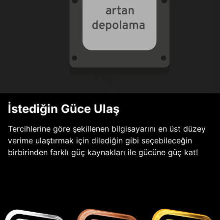
İstediğin Güce Ulaş
Tercihlerine göre şekillenen bilgisayarını en üst düzey
verime ulaştırmak için dilediğin gibi seçebileceğin
birbirinden farklı güç kaynakları ile gücüne güç kat!