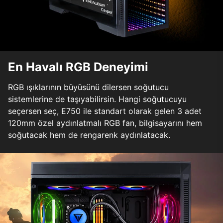
En Havalı RGB Deneyimi
RGB ışıklarının büyüsünü dilersen soğutucu
sistemlerine de taşıyabilirsin. Hangi soğutucuyu
seçersen seç, E750 ile standart olarak gelen 3 adet
120mm özel aydınlatmalı RGB fan, bilgisayarını hem
soğutacak hem de rengarenk aydınlatacak.