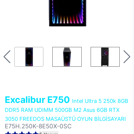
Excalibur E750
Intel Ultra 5 250k 8GB
DDR5 RAM UDIMM 500GB M2 Asus 6GB RTX
3050 FREEDOS MASAÜSTÜ OYUN BİLGİSAYARI
E75H.250K-8E50X-0SC