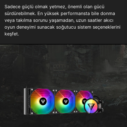
Sadece güçlü olmak yetmez, önemli olan gücü
sürdürebilmek. En yüksek performansta bile donma
veya takılma sorunu yaşamadan, uzun saatler akıcı
oyun deneyimi sunacak soğutucu sistem seçeneklerini
keşfet.