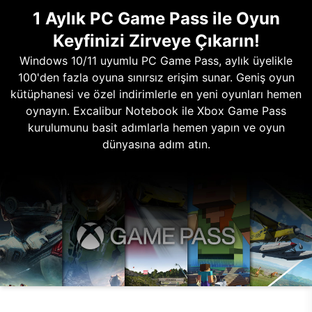
1 Aylık PC Game Pass ile Oyun
Keyfinizi Zirveye Çıkarın!
Windows 10/11 uyumlu PC Game Pass, aylık üyelikle
100'den fazla oyuna sınırsız erişim sunar. Geniş oyun
kütüphanesi ve özel indirimlerle en yeni oyunları hemen
oynayın. Excalibur Notebook ile Xbox Game Pass
kurulumunu basit adımlarla hemen yapın ve oyun
dünyasına adım atın.