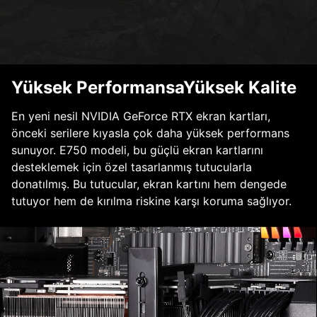
Yüksek PerformansaYüksek Kalite
En yeni nesil NVIDIA GeForce RTX ekran kartları,
önceki serilere kıyasla çok daha yüksek performans
sunuyor. E750 modeli, bu güçlü ekran kartlarını
desteklemek için özel tasarlanmış tutucularla
donatılmış. Bu tutucular, ekran kartını hem dengede
tutuyor hem de kırılma riskine karşı koruma sağlıyor.