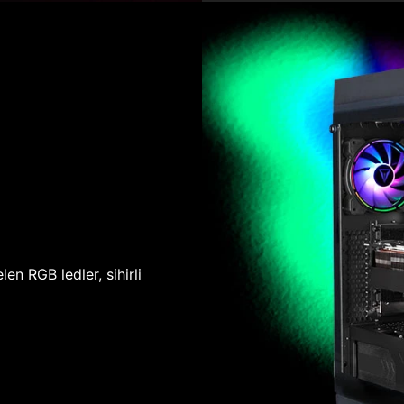
len RGB ledler, sihirli