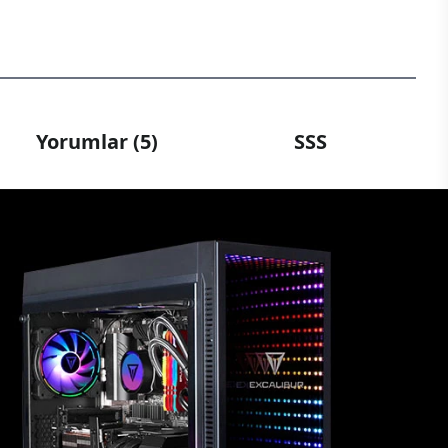
Yorumlar (5)
SSS