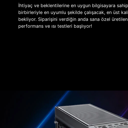
İhtiyaç ve beklentilerine en uygun bilgisayara sahi
birbirleriyle en uyumlu şekilde çalışacak, en üst kali
bekliyor. Siparişini verdiğin anda sana özel üretile
performans ve ısı testleri başlıyor!