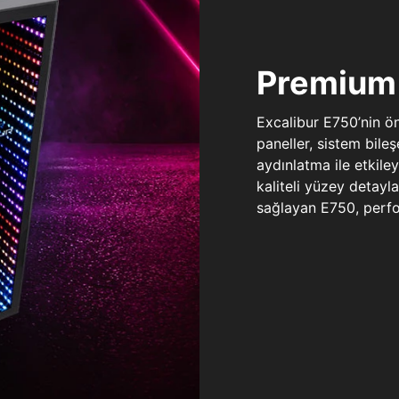
Premium 
Excalibur E750’nin ö
paneller, sistem bile
aydınlatma ile etkile
kaliteli yüzey detay
sağlayan E750, perfo