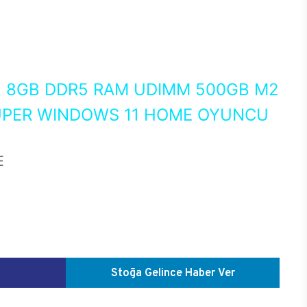
0
8GB DDR5 RAM UDIMM 500GB M2
SUPER WINDOWS 11 HOME OYUNCU
E
Stoğa Gelince Haber Ver