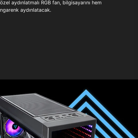
zel aydınlatmalı RGB fan, bilgisayarını hem
ngarenk aydınlatacak.