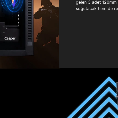
gelen 3 adet 120mm ö
soğutacak hem de re