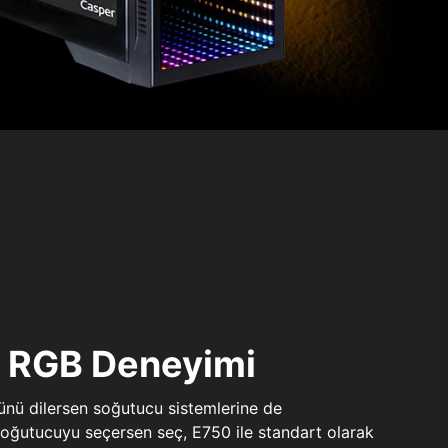
ı RGB Deneyimi
sünü dilersen soğutucu sistemlerine de
 soğutucuyu seçersen seç, E750 ile standart olarak