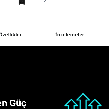
Özellikler
İncelemeler
nen Güç