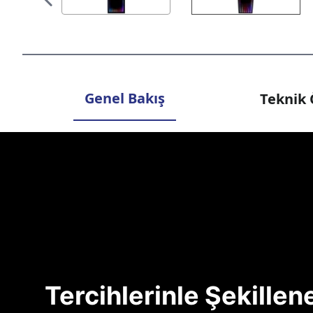
Genel Bakış
Teknik 
Tercihlerinle Şekille