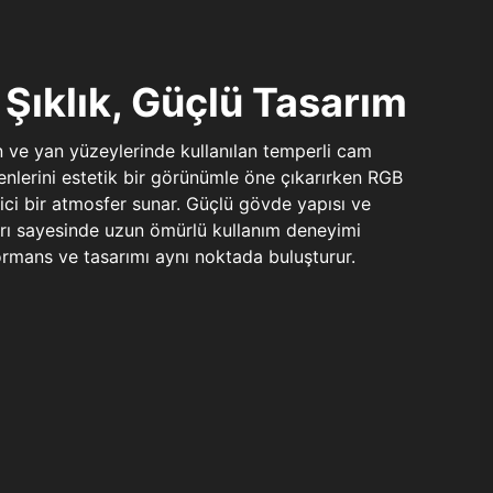
Şıklık, Güçlü Tasarım
n ve yan yüzeylerinde kullanılan temperli cam
şenlerini estetik bir görünümle öne çıkarırken RGB
yici bir atmosfer sunar. Güçlü gövde yapısı ve
ları sayesinde uzun ömürlü kullanım deneyimi
rmans ve tasarımı aynı noktada buluşturur.