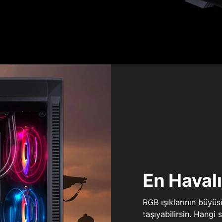
En Haval
RGB ışıklarının büyü
taşıyabilirsin. Hangi