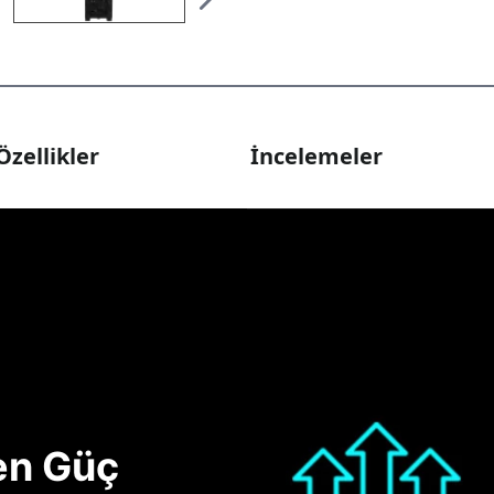
Özellikler
İncelemeler
nen Güç