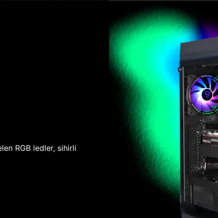
len RGB ledler, sihirli