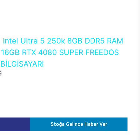
0
Intel Ultra 5 250k 8GB DDR5 RAM
16GB RTX 4080 SUPER FREEDOS
İLGİSAYARI
G
Stoğa Gelince Haber Ver