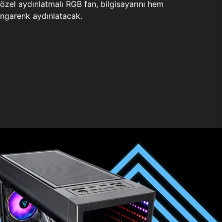
zel aydınlatmalı RGB fan, bilgisayarını hem
ngarenk aydınlatacak.