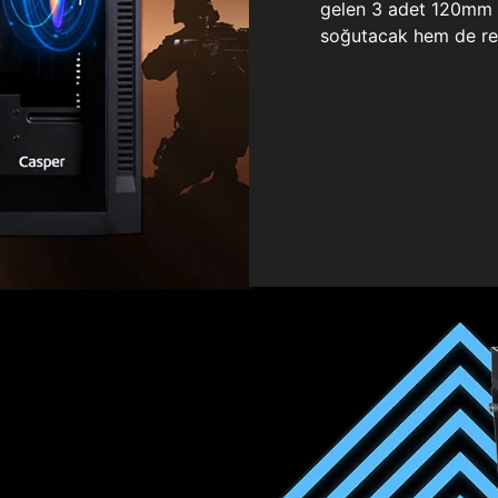
gelen 3 adet 120mm ö
soğutacak hem de re