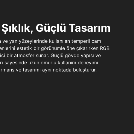
Şıklık, Güçlü Tasarım
n ve yan yüzeylerinde kullanılan temperli cam
şenlerini estetik bir görünümle öne çıkarırken RGB
yici bir atmosfer sunar. Güçlü gövde yapısı ve
ları sayesinde uzun ömürlü kullanım deneyimi
rmans ve tasarımı aynı noktada buluşturur.