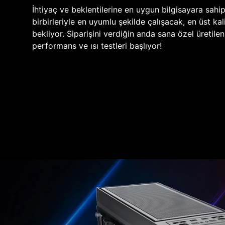
İhtiyaç ve beklentilerine en uygun bilgisayara sahi
birbirleriyle en uyumlu şekilde çalışacak, en üst kali
bekliyor. Siparişini verdiğin anda sana özel üretile
performans ve ısı testleri başlıyor!