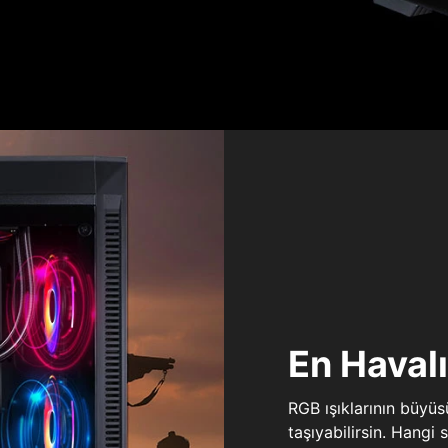
En Haval
RGB ışıklarının büyü
taşıyabilirsin. Hangi