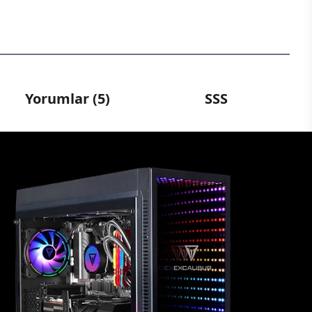
Yorumlar (5)
SSS