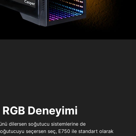
ı RGB Deneyimi
sünü dilersen soğutucu sistemlerine de
 soğutucuyu seçersen seç, E750 ile standart olarak