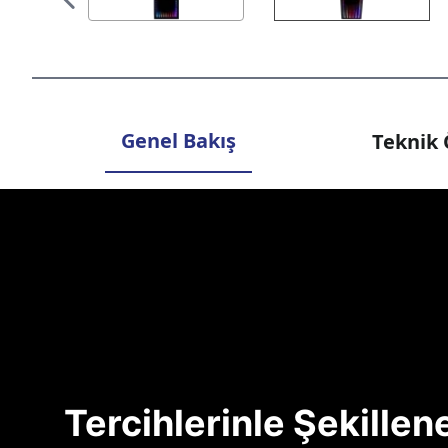
Genel Bakış
Teknik 
Tercihlerinle Şekille