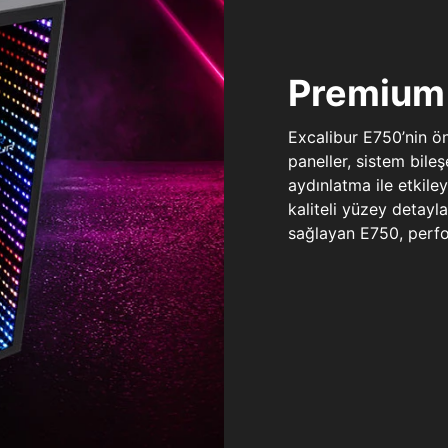
Premium 
Excalibur E750’nin ö
paneller, sistem bile
aydınlatma ile etkile
kaliteli yüzey detay
sağlayan E750, perfo