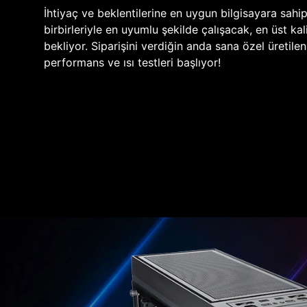
İhtiyaç ve beklentilerine en uygun bilgisayara sahi
birbirleriyle en uyumlu şekilde çalışacak, en üst kali
bekliyor. Siparişini verdiğin anda sana özel üretile
performans ve ısı testleri başlıyor!