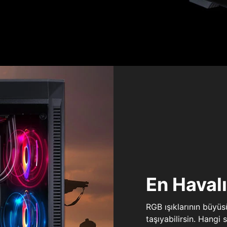
En Haval
RGB ışıklarının büyü
taşıyabilirsin. Hangi