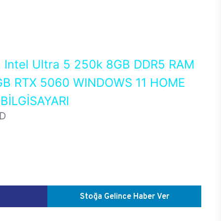
0
Intel Ultra 5 250k 8GB DDR5 RAM
GB RTX 5060 WINDOWS 11 HOME
İLGİSAYARI
D
Stoğa Gelince Haber Ver