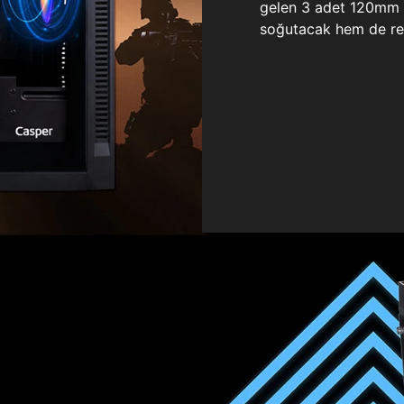
gelen 3 adet 120mm ö
soğutacak hem de re