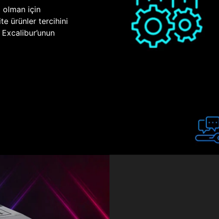
p olman için
te ürünler tercihini
n Excalibur’unun