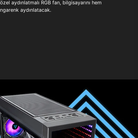
zel aydınlatmalı RGB fan, bilgisayarını hem
ngarenk aydınlatacak.