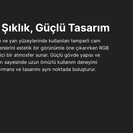
Şıklık, Güçlü Tasarım
n ve yan yüzeylerinde kullanılan temperli cam
şenlerini estetik bir görünümle öne çıkarırken RGB
yici bir atmosfer sunar. Güçlü gövde yapısı ve
ları sayesinde uzun ömürlü kullanım deneyimi
rmans ve tasarımı aynı noktada buluşturur.