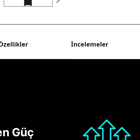
Özellikler
İncelemeler
nen Güç