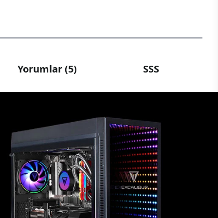
Yorumlar (5)
SSS