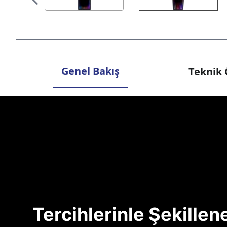
Genel Bakış
Teknik 
Tercihlerinle Şekille