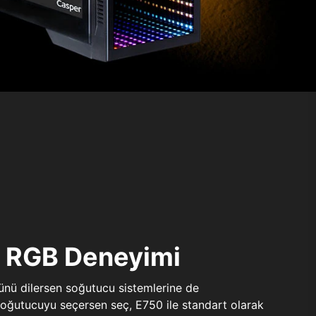
ı RGB Deneyimi
sünü dilersen soğutucu sistemlerine de
 soğutucuyu seçersen seç, E750 ile standart olarak