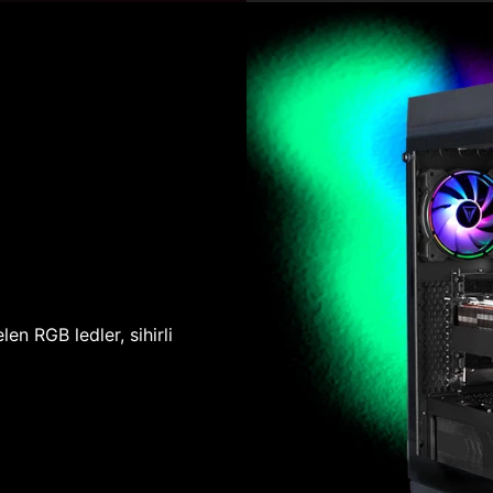
len RGB ledler, sihirli