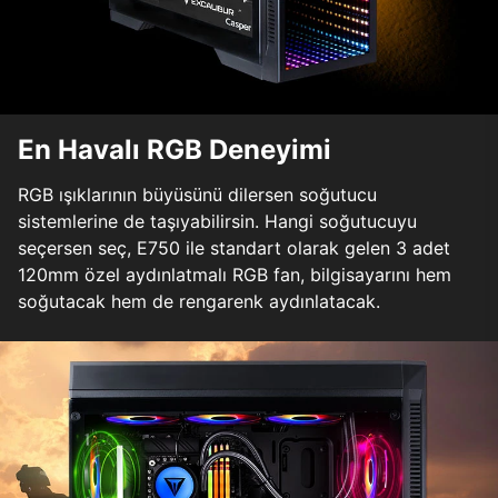
En Havalı RGB Deneyimi
RGB ışıklarının büyüsünü dilersen soğutucu
sistemlerine de taşıyabilirsin. Hangi soğutucuyu
seçersen seç, E750 ile standart olarak gelen 3 adet
120mm özel aydınlatmalı RGB fan, bilgisayarını hem
soğutacak hem de rengarenk aydınlatacak.