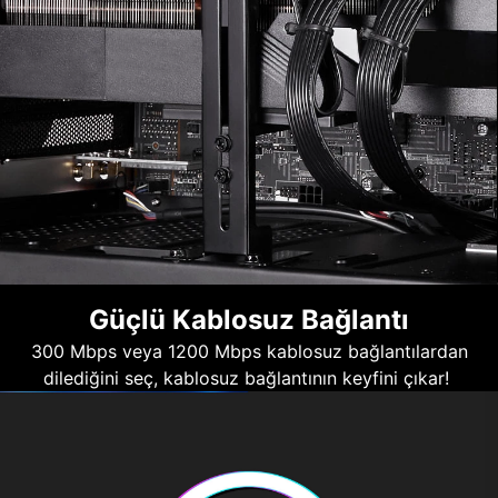
Güçlü Kablosuz Bağlantı
300 Mbps veya 1200 Mbps kablosuz bağlantılardan
dilediğini seç, kablosuz bağlantının keyfini çıkar!