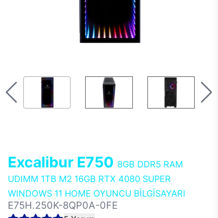
Excalibur E750
8GB DDR5 RAM
UDIMM 1TB M2 16GB RTX 4080 SUPER
WINDOWS 11 HOME OYUNCU BİLGİSAYARI
E75H.250K-8QP0A-0FE