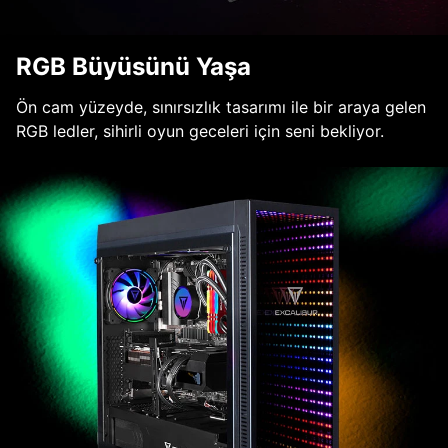
RGB Büyüsünü Yaşa
Ön cam yüzeyde, sınırsızlık tasarımı ile bir araya gelen
RGB ledler, sihirli oyun geceleri için seni bekliyor.