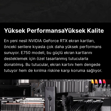
Yüksek PerformansaYüksek Kalite
En yeni nesil NVIDIA GeForce RTX ekran kartları,
önceki serilere kıyasla çok daha yüksek performans
sunuyor. E750 modeli, bu güçlü ekran kartlarını
desteklemek için özel tasarlanmış tutucularla
donatılmış. Bu tutucular, ekran kartını hem dengede
tutuyor hem de kırılma riskine karşı koruma sağlıyor.