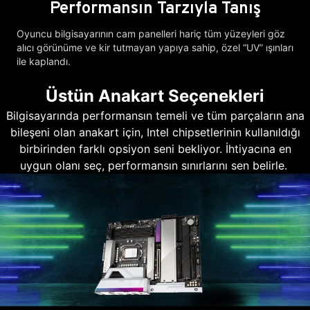
Performansın Tarzıyla Tanış
Oyuncu bilgisayarının cam panelleri hariç tüm yüzeyleri göz
alıcı görünüme ve kir tutmayan yapıya sahip, özel “UV” ışınları
ile kaplandı.
Üstün Anakart Seçenekleri
Bilgisayarında performansın temeli ve tüm parçaların ana
bileşeni olan anakart için, Intel chipsetlerinin kullanıldığı
birbirinden farklı opsiyon seni bekliyor. İhtiyacına en
uygun olanı seç, performansın sınırlarını sen belirle.