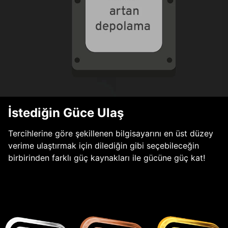
İstediğin Güce Ulaş
Tercihlerine göre şekillenen bilgisayarını en üst düzey
verime ulaştırmak için dilediğin gibi seçebileceğin
birbirinden farklı güç kaynakları ile gücüne güç kat!