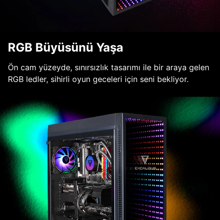
RGB Büyüsünü Yaşa
Ön cam yüzeyde, sınırsızlık tasarımı ile bir araya gelen
RGB ledler, sihirli oyun geceleri için seni bekliyor.