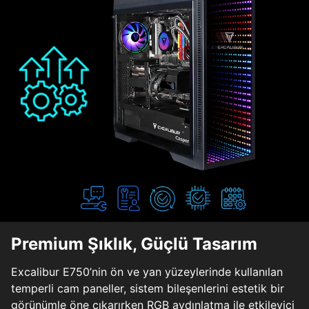
Premium Şıklık, Güçlü Tasarım
Excalibur E750’nin ön ve yan yüzeylerinde kullanılan
temperli cam paneller, sistem bileşenlerini estetik bir
görünümle öne çıkarırken RGB aydınlatma ile etkileyici