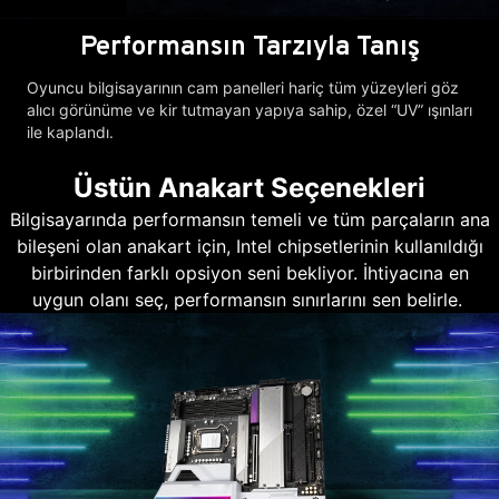
Performansın Tarzıyla Tanış
Oyuncu bilgisayarının cam panelleri hariç tüm yüzeyleri göz
alıcı görünüme ve kir tutmayan yapıya sahip, özel “UV” ışınları
ile kaplandı.
Üstün Anakart Seçenekleri
Bilgisayarında performansın temeli ve tüm parçaların ana
bileşeni olan anakart için, Intel chipsetlerinin kullanıldığı
birbirinden farklı opsiyon seni bekliyor. İhtiyacına en
uygun olanı seç, performansın sınırlarını sen belirle.