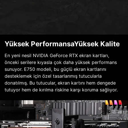
Yüksek PerformansaYüksek Kalite
En yeni nesil NVIDIA GeForce RTX ekran kartları,
önceki serilere kıyasla çok daha yüksek performans
sunuyor. E750 modeli, bu güçlü ekran kartlarını
desteklemek için özel tasarlanmış tutucularla
donatılmış. Bu tutucular, ekran kartını hem dengede
tutuyor hem de kırılma riskine karşı koruma sağlıyor.