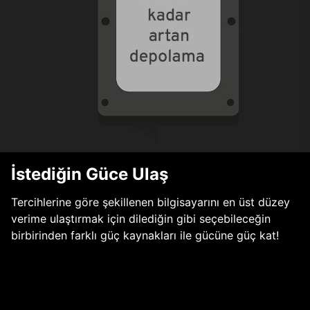
İstediğin Güce Ulaş
Tercihlerine göre şekillenen bilgisayarını en üst düzey
verime ulaştırmak için dilediğin gibi seçebileceğin
birbirinden farklı güç kaynakları ile gücüne güç kat!