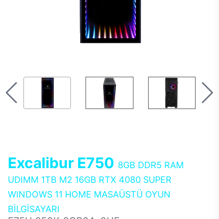
Excalibur E750
8GB DDR5 RAM
UDIMM 1TB M2 16GB RTX 4080 SUPER
WINDOWS 11 HOME MASAÜSTÜ OYUN
BİLGİSAYARI