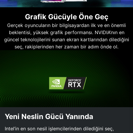
Grafik Gücüyle Öne Geç
Gerçek oyuncuların bir bilgisayardan ilk ve en önemli
beklentisi, yüksek grafik performansı. NVIDIA’nın en
güncel teknolojilerini sunan ekran kartlarından dilediğini
seç, rakiplerinden her zaman bir adım önde ol.
Yeni Neslin Gücü Yanında
Intel’in en son nesil işlemcilerinden dilediğini seç,