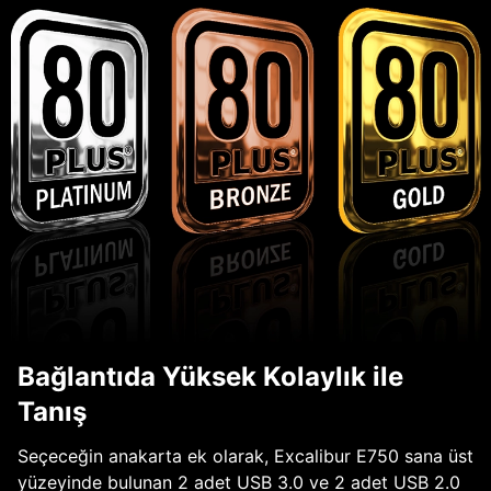
Bağlantıda Yüksek Kolaylık ile
Tanış
Seçeceğin anakarta ek olarak, Excalibur E750 sana üst
yüzeyinde bulunan 2 adet USB 3.0 ve 2 adet USB 2.0