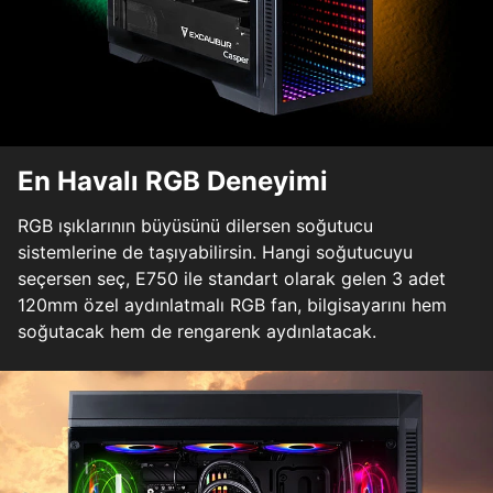
En Havalı RGB Deneyimi
RGB ışıklarının büyüsünü dilersen soğutucu
sistemlerine de taşıyabilirsin. Hangi soğutucuyu
seçersen seç, E750 ile standart olarak gelen 3 adet
120mm özel aydınlatmalı RGB fan, bilgisayarını hem
soğutacak hem de rengarenk aydınlatacak.