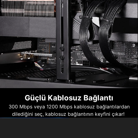
Güçlü Kablosuz Bağlantı
300 Mbps veya 1200 Mbps kablosuz bağlantılardan
dilediğini seç, kablosuz bağlantının keyfini çıkar!