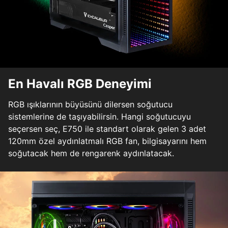
En Havalı RGB Deneyimi
RGB ışıklarının büyüsünü dilersen soğutucu
sistemlerine de taşıyabilirsin. Hangi soğutucuyu
seçersen seç, E750 ile standart olarak gelen 3 adet
120mm özel aydınlatmalı RGB fan, bilgisayarını hem
soğutacak hem de rengarenk aydınlatacak.