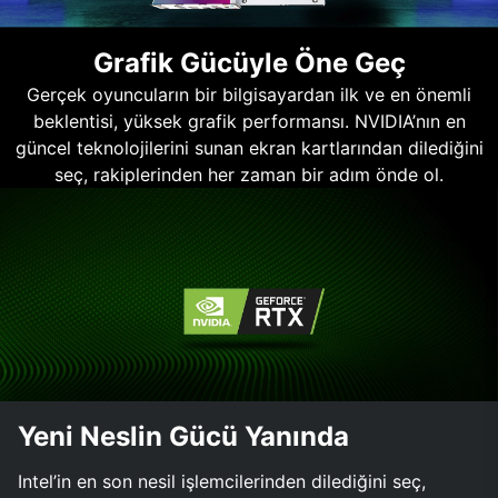
Grafik Gücüyle Öne Geç
Gerçek oyuncuların bir bilgisayardan ilk ve en önemli
beklentisi, yüksek grafik performansı. NVIDIA’nın en
güncel teknolojilerini sunan ekran kartlarından dilediğini
seç, rakiplerinden her zaman bir adım önde ol.
Yeni Neslin Gücü Yanında
Intel’in en son nesil işlemcilerinden dilediğini seç,