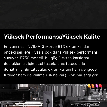
Yüksek PerformansaYüksek Kalite
En yeni nesil NVIDIA GeForce RTX ekran kartları,
önceki serilere kıyasla çok daha yüksek performans
sunuyor. E750 modeli, bu güçlü ekran kartlarını
desteklemek için özel tasarlanmış tutucularla
donatılmış. Bu tutucular, ekran kartını hem dengede
tutuyor hem de kırılma riskine karşı koruma sağlıyor.