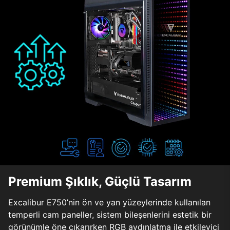
Premium Şıklık, Güçlü Tasarım
Excalibur E750’nin ön ve yan yüzeylerinde kullanılan
temperli cam paneller, sistem bileşenlerini estetik bir
görünümle öne çıkarırken RGB aydınlatma ile etkileyici