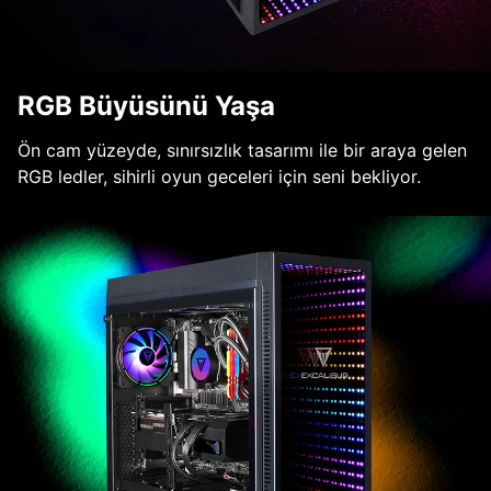
RGB Büyüsünü Yaşa
Ön cam yüzeyde, sınırsızlık tasarımı ile bir araya gelen
RGB ledler, sihirli oyun geceleri için seni bekliyor.