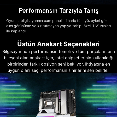
Performansın Tarzıyla Tanış
Oyuncu bilgisayarının cam panelleri hariç tüm yüzeyleri göz
alıcı görünüme ve kir tutmayan yapıya sahip, özel “UV” ışınları
ile kaplandı.
Üstün Anakart Seçenekleri
Bilgisayarında performansın temeli ve tüm parçaların ana
bileşeni olan anakart için, Intel chipsetlerinin kullanıldığı
birbirinden farklı opsiyon seni bekliyor. İhtiyacına en
uygun olanı seç, performansın sınırlarını sen belirle.