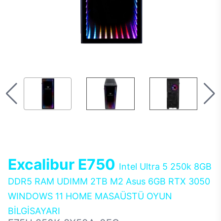
Excalibur E750
Intel Ultra 5 250k 8GB
DDR5 RAM UDIMM 2TB M2 Asus 6GB RTX 3050
WINDOWS 11 HOME MASAÜSTÜ OYUN
BİLGİSAYARI