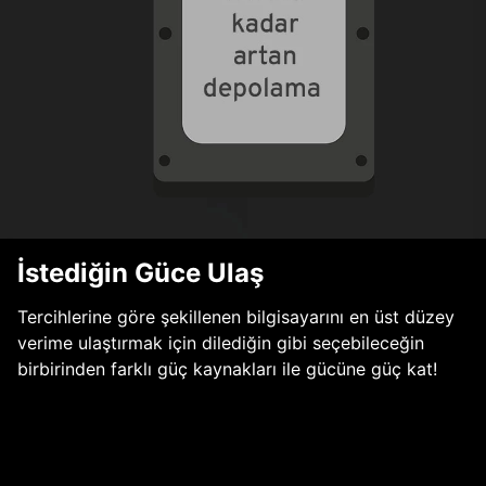
İstediğin Güce Ulaş
Tercihlerine göre şekillenen bilgisayarını en üst düzey
verime ulaştırmak için dilediğin gibi seçebileceğin
birbirinden farklı güç kaynakları ile gücüne güç kat!