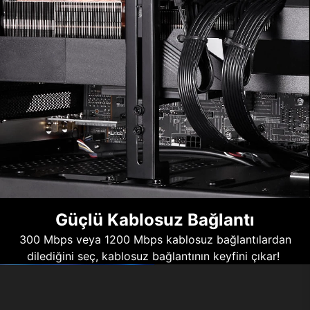
Güçlü Kablosuz Bağlantı
300 Mbps veya 1200 Mbps kablosuz bağlantılardan
dilediğini seç, kablosuz bağlantının keyfini çıkar!