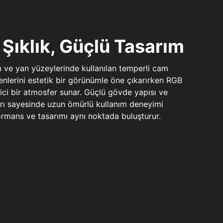
Şıklık, Güçlü Tasarım
n ve yan yüzeylerinde kullanılan temperli cam
şenlerini estetik bir görünümle öne çıkarırken RGB
yici bir atmosfer sunar. Güçlü gövde yapısı ve
ları sayesinde uzun ömürlü kullanım deneyimi
rmans ve tasarımı aynı noktada buluşturur.