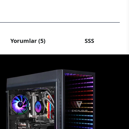
Yorumlar (5)
SSS