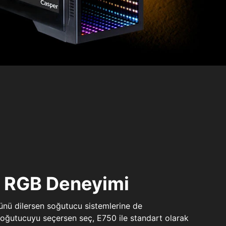
ı RGB Deneyimi
sünü dilersen soğutucu sistemlerine de
 soğutucuyu seçersen seç, E750 ile standart olarak