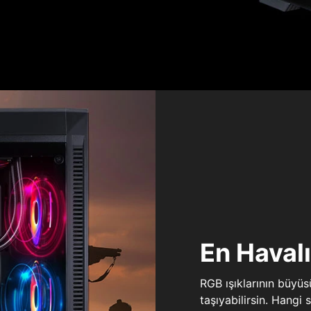
En Haval
RGB ışıklarının büyü
taşıyabilirsin. Hangi