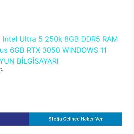
0
Intel Ultra 5 250k 8GB DDR5 RAM
us 6GB RTX 3050 WINDOWS 11
UN BİLGİSAYARI
G
Stoğa Gelince Haber Ver