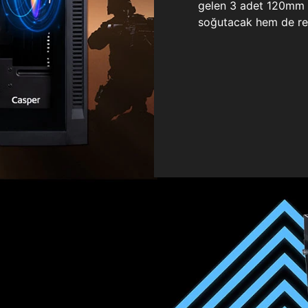
gelen 3 adet 120mm ö
soğutacak hem de re