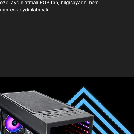
zel aydınlatmalı RGB fan, bilgisayarını hem
ngarenk aydınlatacak.