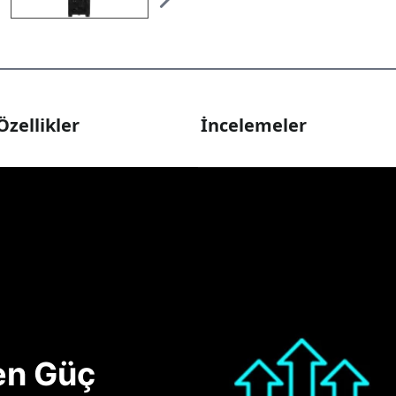
Özellikler
İncelemeler
nen Güç