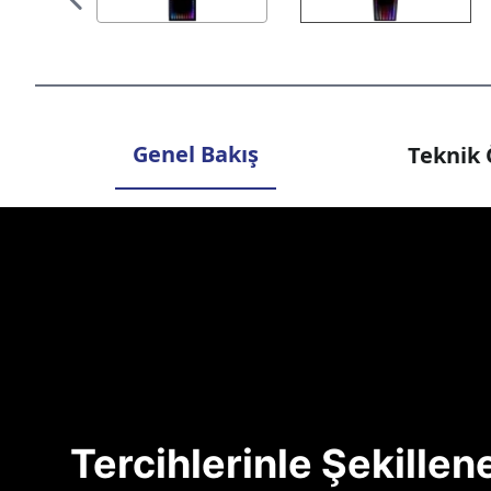
Genel Bakış
Teknik 
Tercihlerinle Şekille