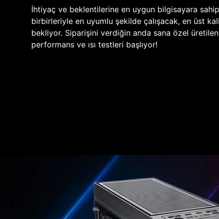
İhtiyaç ve beklentilerine en uygun bilgisayara sahi
birbirleriyle en uyumlu şekilde çalışacak, en üst kali
bekliyor. Siparişini verdiğin anda sana özel üretile
performans ve ısı testleri başlıyor!