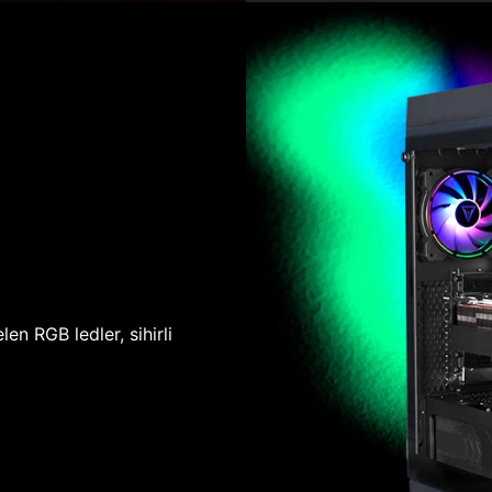
len RGB ledler, sihirli