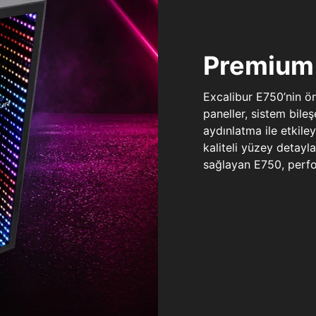
Premium 
Excalibur E750’nin ö
paneller, sistem bile
aydınlatma ile etkile
kaliteli yüzey detay
sağlayan E750, perfo