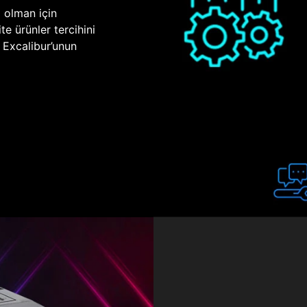
p olman için
te ürünler tercihini
n Excalibur’unun