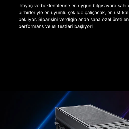
İhtiyaç ve beklentilerine en uygun bilgisayara sahi
birbirleriyle en uyumlu şekilde çalışacak, en üst kali
bekliyor. Siparişini verdiğin anda sana özel üretile
performans ve ısı testleri başlıyor!