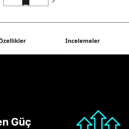
Özellikler
İncelemeler
nen Güç