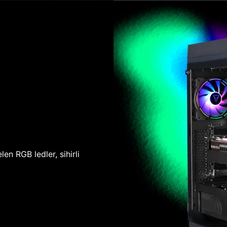
len RGB ledler, sihirli