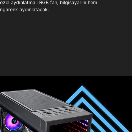
zel aydınlatmalı RGB fan, bilgisayarını hem
ngarenk aydınlatacak.