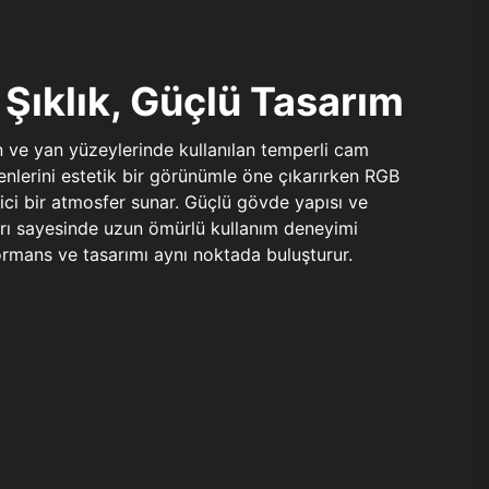
Şıklık, Güçlü Tasarım
n ve yan yüzeylerinde kullanılan temperli cam
şenlerini estetik bir görünümle öne çıkarırken RGB
yici bir atmosfer sunar. Güçlü gövde yapısı ve
ları sayesinde uzun ömürlü kullanım deneyimi
rmans ve tasarımı aynı noktada buluşturur.