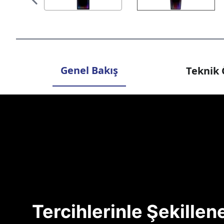
Genel Bakış
Teknik 
Tercihlerinle Şekille