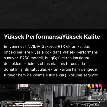
Yüksek PerformansaYüksek Kalite
En yeni nesil NVIDIA GeForce RTX ekran kartları,
önceki serilere kıyasla çok daha yüksek performans
sunuyor. E750 modeli, bu güçlü ekran kartlarını
desteklemek için özel tasarlanmış tutucularla
donatılmış. Bu tutucular, ekran kartını hem dengede
tutuyor hem de kırılma riskine karşı koruma sağlıyor.