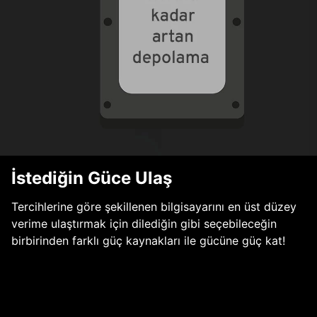
İstediğin Güce Ulaş
Tercihlerine göre şekillenen bilgisayarını en üst düzey
verime ulaştırmak için dilediğin gibi seçebileceğin
birbirinden farklı güç kaynakları ile gücüne güç kat!