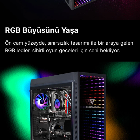
RGB Büyüsünü Yaşa
Ön cam yüzeyde, sınırsızlık tasarımı ile bir araya gelen
RGB ledler, sihirli oyun geceleri için seni bekliyor.