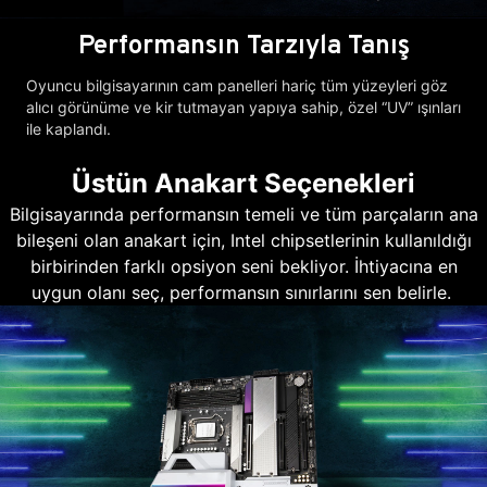
Performansın Tarzıyla Tanış
Oyuncu bilgisayarının cam panelleri hariç tüm yüzeyleri göz
alıcı görünüme ve kir tutmayan yapıya sahip, özel “UV” ışınları
ile kaplandı.
Üstün Anakart Seçenekleri
Bilgisayarında performansın temeli ve tüm parçaların ana
bileşeni olan anakart için, Intel chipsetlerinin kullanıldığı
birbirinden farklı opsiyon seni bekliyor. İhtiyacına en
uygun olanı seç, performansın sınırlarını sen belirle.