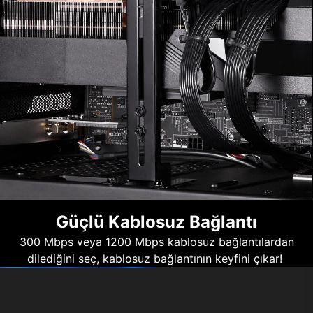
Güçlü Kablosuz Bağlantı
300 Mbps veya 1200 Mbps kablosuz bağlantılardan
dilediğini seç, kablosuz bağlantının keyfini çıkar!