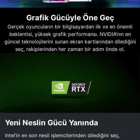
Grafik Gücüyle Öne Geç
Gerçek oyuncuların bir bilgisayardan ilk ve en önemli
beklentisi, yüksek grafik performansı. NVIDIA’nın en
güncel teknolojilerini sunan ekran kartlarından dilediğini
seç, rakiplerinden her zaman bir adım önde ol.
Yeni Neslin Gücü Yanında
Intel’in en son nesil işlemcilerinden dilediğini seç,