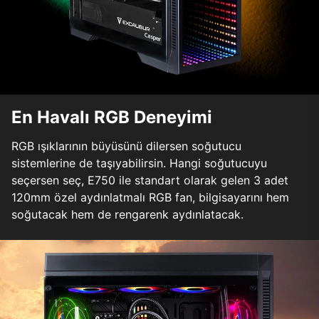
En Havalı RGB Deneyimi
RGB ışıklarının büyüsünü dilersen soğutucu
sistemlerine de taşıyabilirsin. Hangi soğutucuyu
seçersen seç, E750 ile standart olarak gelen 3 adet
120mm özel aydınlatmalı RGB fan, bilgisayarını hem
soğutacak hem de rengarenk aydınlatacak.