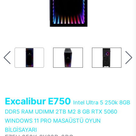
Excalibur E750
Intel Ultra 5 250k 8GB
DDR5 RAM UDIMM 2TB M2 8 GB RTX 5060
WINDOWS 11 PRO MASAÜSTÜ OYUN
BİLGİSAYARI