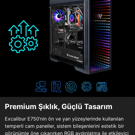
Premium Şıklık, Güçlü Tasarım
Excalibur E750’nin ön ve yan yüzeylerinde kullanılan
temperli cam paneller, sistem bileşenlerini estetik bir
görünümle öne çıkarırken RGB aydınlatma ile etkileyici