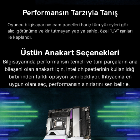
Performansın Tarzıyla Tanış
Oyuncu bilgisayarının cam panelleri hariç tüm yüzeyleri göz
alıcı görünüme ve kir tutmayan yapıya sahip, özel “UV” ışınları
ile kaplandı.
Üstün Anakart Seçenekleri
Bilgisayarında performansın temeli ve tüm parçaların ana
bileşeni olan anakart için, Intel chipsetlerinin kullanıldığı
birbirinden farklı opsiyon seni bekliyor. İhtiyacına en
uygun olanı seç, performansın sınırlarını sen belirle.