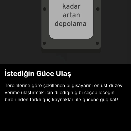
İstediğin Güce Ulaş
Tercihlerine göre şekillenen bilgisayarını en üst düzey
verime ulaştırmak için dilediğin gibi seçebileceğin
birbirinden farklı güç kaynakları ile gücüne güç kat!