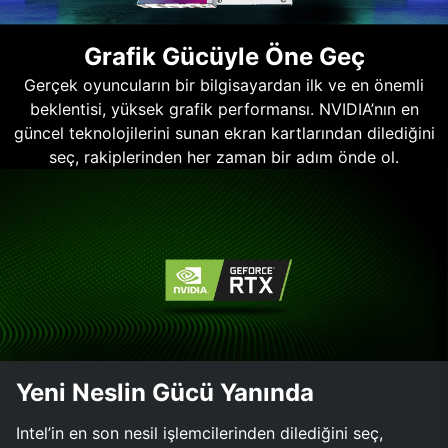
Grafik Gücüyle Öne Geç
Gerçek oyuncuların bir bilgisayardan ilk ve en önemli
beklentisi, yüksek grafik performansı. NVIDIA’nın en
güncel teknolojilerini sunan ekran kartlarından dilediğini
seç, rakiplerinden her zaman bir adım önde ol.
Yeni Neslin Gücü Yanında
Intel’in en son nesil işlemcilerinden dilediğini seç,