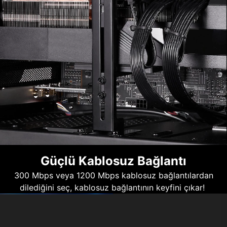
Güçlü Kablosuz Bağlantı
300 Mbps veya 1200 Mbps kablosuz bağlantılardan
dilediğini seç, kablosuz bağlantının keyfini çıkar!