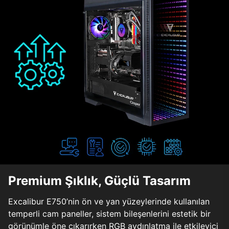
Premium Şıklık, Güçlü Tasarım
Excalibur E750’nin ön ve yan yüzeylerinde kullanılan
temperli cam paneller, sistem bileşenlerini estetik bir
görünümle öne çıkarırken RGB aydınlatma ile etkileyici