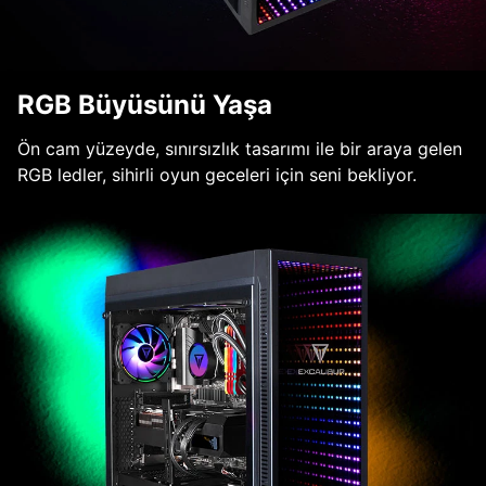
RGB Büyüsünü Yaşa
Ön cam yüzeyde, sınırsızlık tasarımı ile bir araya gelen
RGB ledler, sihirli oyun geceleri için seni bekliyor.