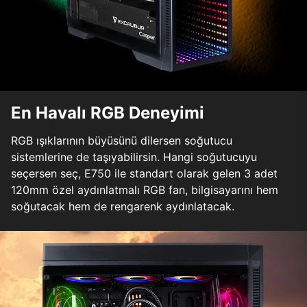
En Havalı RGB Deneyimi
RGB ışıklarının büyüsünü dilersen soğutucu
sistemlerine de taşıyabilirsin. Hangi soğutucuyu
seçersen seç, E750 ile standart olarak gelen 3 adet
120mm özel aydınlatmalı RGB fan, bilgisayarını hem
soğutacak hem de rengarenk aydınlatacak.