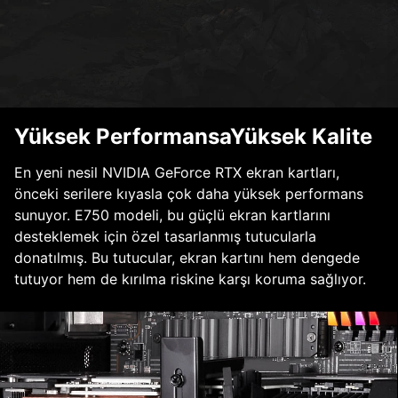
Yüksek PerformansaYüksek Kalite
En yeni nesil NVIDIA GeForce RTX ekran kartları,
önceki serilere kıyasla çok daha yüksek performans
sunuyor. E750 modeli, bu güçlü ekran kartlarını
desteklemek için özel tasarlanmış tutucularla
donatılmış. Bu tutucular, ekran kartını hem dengede
tutuyor hem de kırılma riskine karşı koruma sağlıyor.