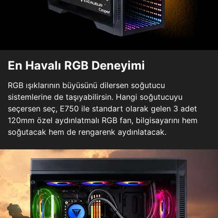
En Havalı RGB Deneyimi
RGB ışıklarının büyüsünü dilersen soğutucu
sistemlerine de taşıyabilirsin. Hangi soğutucuyu
seçersen seç, E750 ile standart olarak gelen 3 adet
120mm özel aydınlatmalı RGB fan, bilgisayarını hem
soğutacak hem de rengarenk aydınlatacak.