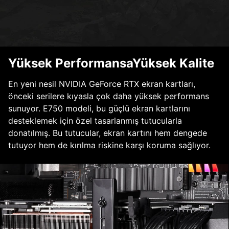
Yüksek PerformansaYüksek Kalite
En yeni nesil NVIDIA GeForce RTX ekran kartları,
önceki serilere kıyasla çok daha yüksek performans
sunuyor. E750 modeli, bu güçlü ekran kartlarını
desteklemek için özel tasarlanmış tutucularla
donatılmış. Bu tutucular, ekran kartını hem dengede
tutuyor hem de kırılma riskine karşı koruma sağlıyor.