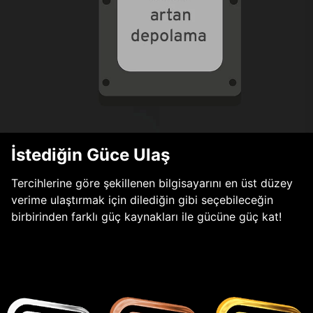
İstediğin Güce Ulaş
Tercihlerine göre şekillenen bilgisayarını en üst düzey
verime ulaştırmak için dilediğin gibi seçebileceğin
birbirinden farklı güç kaynakları ile gücüne güç kat!