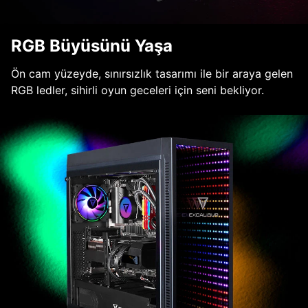
RGB Büyüsünü Yaşa
Ön cam yüzeyde, sınırsızlık tasarımı ile bir araya gelen
RGB ledler, sihirli oyun geceleri için seni bekliyor.