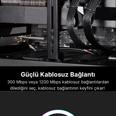
Güçlü Kablosuz Bağlantı
300 Mbps veya 1200 Mbps kablosuz bağlantılardan
dilediğini seç, kablosuz bağlantının keyfini çıkar!