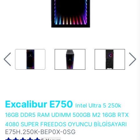
Excalibur E750
Intel Ultra 5 250k
16GB DDR5 RAM UDIMM 500GB M2 16GB RTX
4080 SUPER FREEDOS OYUNCU BİLGİSAYARI
E75H.250K-BEP0X-0SG