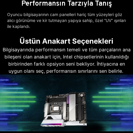
Performansın Tarzıyla Tanış
Oyuncu bilgisayarının cam panelleri hariç tüm yüzeyleri göz
alıcı görünüme ve kir tutmayan yapıya sahip, özel “UV” ışınları
ile kaplandı.
Üstün Anakart Seçenekleri
Bilgisayarında performansın temeli ve tüm parçaların ana
bileşeni olan anakart için, Intel chipsetlerinin kullanıldığı
birbirinden farklı opsiyon seni bekliyor. İhtiyacına en
uygun olanı seç, performansın sınırlarını sen belirle.