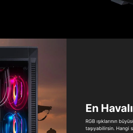
En Haval
RGB ışıklarının büyü
taşıyabilirsin. Hangi