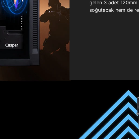
gelen 3 adet 120mm ö
soğutacak hem de re