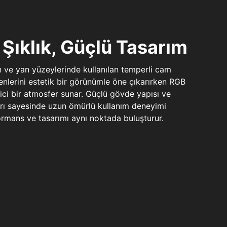
Şıklık, Güçlü Tasarım
n ve yan yüzeylerinde kullanılan temperli cam
şenlerini estetik bir görünümle öne çıkarırken RGB
yici bir atmosfer sunar. Güçlü gövde yapısı ve
ları sayesinde uzun ömürlü kullanım deneyimi
rmans ve tasarımı aynı noktada buluşturur.