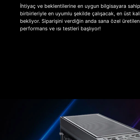
İhtiyaç ve beklentilerine en uygun bilgisayara sahi
birbirleriyle en uyumlu şekilde çalışacak, en üst kali
bekliyor. Siparişini verdiğin anda sana özel üretile
performans ve ısı testleri başlıyor!