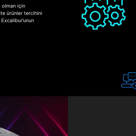
p olman için
te ürünler tercihini
n Excalibur’unun