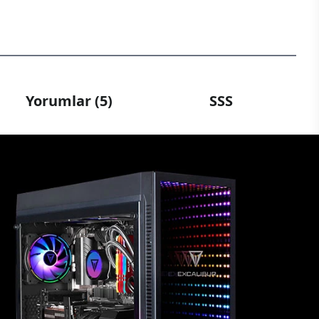
Yorumlar (5)
SSS