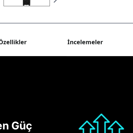
Özellikler
İncelemeler
nen Güç