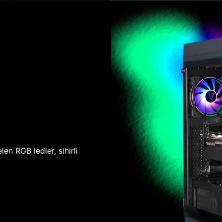
len RGB ledler, sihirli