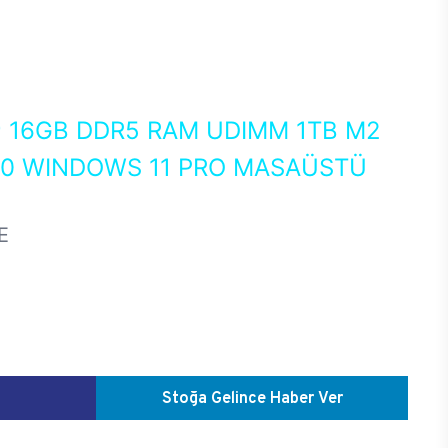
0
16GB DDR5 RAM UDIMM 1TB M2
50 WINDOWS 11 PRO MASAÜSTÜ
E
Stoğa Gelince Haber Ver