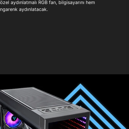
zel aydınlatmalı RGB fan, bilgisayarını hem
ngarenk aydınlatacak.