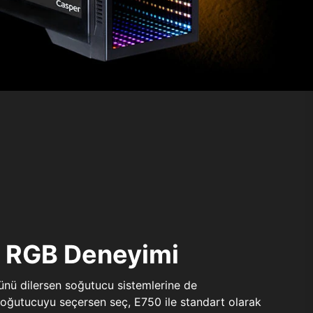
ı RGB Deneyimi
sünü dilersen soğutucu sistemlerine de
 soğutucuyu seçersen seç, E750 ile standart olarak