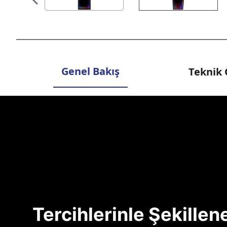
Genel Bakış
Teknik 
Tercihlerinle Şekille