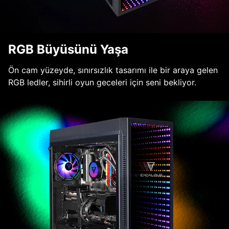
RGB Büyüsünü Yaşa
Ön cam yüzeyde, sınırsızlık tasarımı ile bir araya gelen
RGB ledler, sihirli oyun geceleri için seni bekliyor.