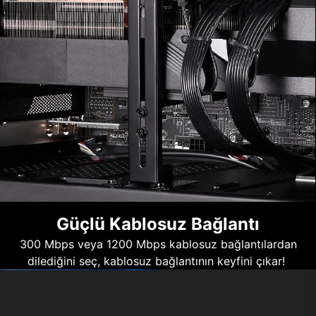
Güçlü Kablosuz Bağlantı
300 Mbps veya 1200 Mbps kablosuz bağlantılardan
dilediğini seç, kablosuz bağlantının keyfini çıkar!