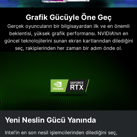
Grafik Gücüyle Öne Geç
Gerçek oyuncuların bir bilgisayardan ilk ve en önemli
beklentisi, yüksek grafik performansı. NVIDIA’nın en
güncel teknolojilerini sunan ekran kartlarından dilediğini
seç, rakiplerinden her zaman bir adım önde ol.
Yeni Neslin Gücü Yanında
Intel’in en son nesil işlemcilerinden dilediğini seç,