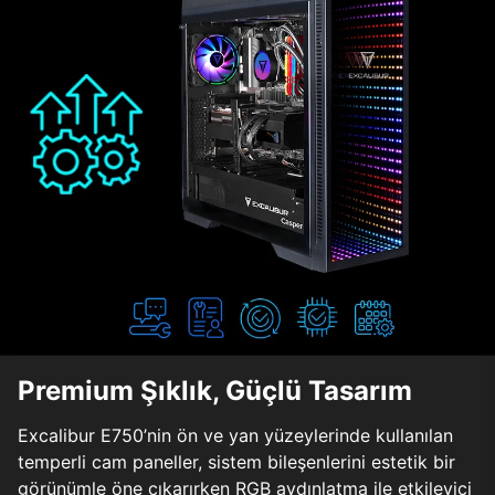
Premium Şıklık, Güçlü Tasarım
Excalibur E750’nin ön ve yan yüzeylerinde kullanılan
temperli cam paneller, sistem bileşenlerini estetik bir
görünümle öne çıkarırken RGB aydınlatma ile etkileyici