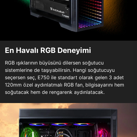
En Havalı RGB Deneyimi
RGB ışıklarının büyüsünü dilersen soğutucu
sistemlerine de taşıyabilirsin. Hangi soğutucuyu
seçersen seç, E750 ile standart olarak gelen 3 adet
120mm özel aydınlatmalı RGB fan, bilgisayarını hem
soğutacak hem de rengarenk aydınlatacak.