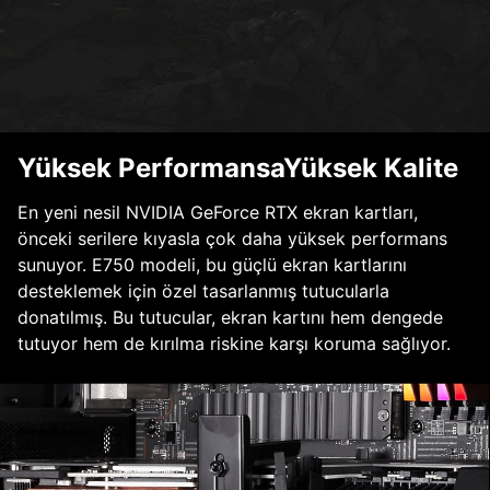
Yüksek PerformansaYüksek Kalite
En yeni nesil NVIDIA GeForce RTX ekran kartları,
önceki serilere kıyasla çok daha yüksek performans
sunuyor. E750 modeli, bu güçlü ekran kartlarını
desteklemek için özel tasarlanmış tutucularla
donatılmış. Bu tutucular, ekran kartını hem dengede
tutuyor hem de kırılma riskine karşı koruma sağlıyor.