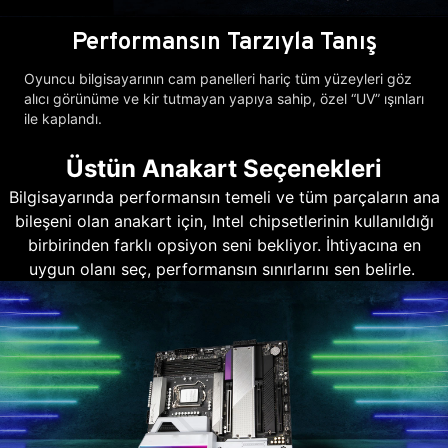
Performansın Tarzıyla Tanış
Oyuncu bilgisayarının cam panelleri hariç tüm yüzeyleri göz
alıcı görünüme ve kir tutmayan yapıya sahip, özel “UV” ışınları
ile kaplandı.
Üstün Anakart Seçenekleri
Bilgisayarında performansın temeli ve tüm parçaların ana
bileşeni olan anakart için, Intel chipsetlerinin kullanıldığı
birbirinden farklı opsiyon seni bekliyor. İhtiyacına en
uygun olanı seç, performansın sınırlarını sen belirle.