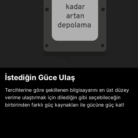
İstediğin Güce Ulaş
Tercihlerine göre şekillenen bilgisayarını en üst düzey
verime ulaştırmak için dilediğin gibi seçebileceğin
birbirinden farklı güç kaynakları ile gücüne güç kat!