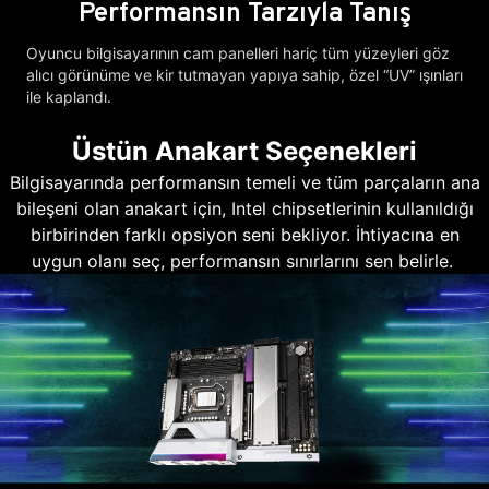
Performansın Tarzıyla Tanış
Oyuncu bilgisayarının cam panelleri hariç tüm yüzeyleri göz
alıcı görünüme ve kir tutmayan yapıya sahip, özel “UV” ışınları
ile kaplandı.
Üstün Anakart Seçenekleri
Bilgisayarında performansın temeli ve tüm parçaların ana
bileşeni olan anakart için, Intel chipsetlerinin kullanıldığı
birbirinden farklı opsiyon seni bekliyor. İhtiyacına en
uygun olanı seç, performansın sınırlarını sen belirle.