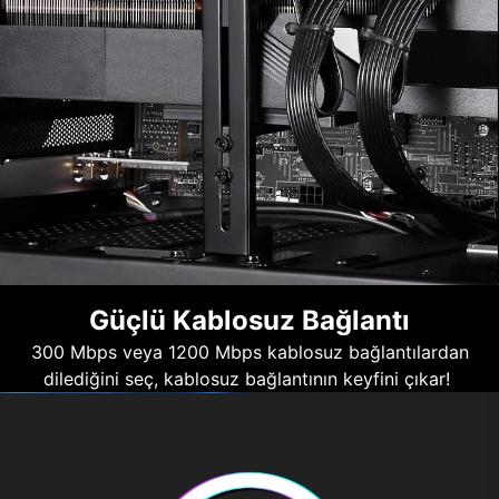
Güçlü Kablosuz Bağlantı
300 Mbps veya 1200 Mbps kablosuz bağlantılardan
dilediğini seç, kablosuz bağlantının keyfini çıkar!