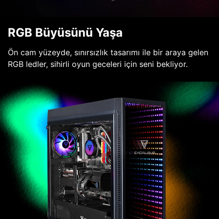
RGB Büyüsünü Yaşa
Ön cam yüzeyde, sınırsızlık tasarımı ile bir araya gelen
RGB ledler, sihirli oyun geceleri için seni bekliyor.