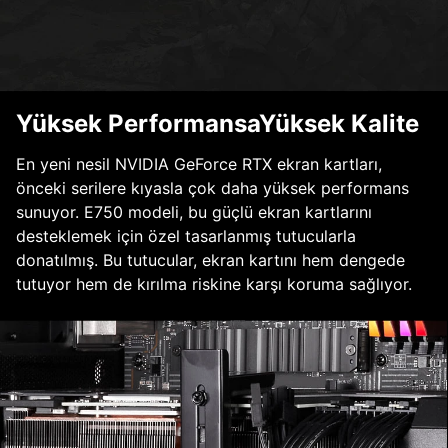
Yüksek PerformansaYüksek Kalite
En yeni nesil NVIDIA GeForce RTX ekran kartları,
önceki serilere kıyasla çok daha yüksek performans
sunuyor. E750 modeli, bu güçlü ekran kartlarını
desteklemek için özel tasarlanmış tutucularla
donatılmış. Bu tutucular, ekran kartını hem dengede
tutuyor hem de kırılma riskine karşı koruma sağlıyor.