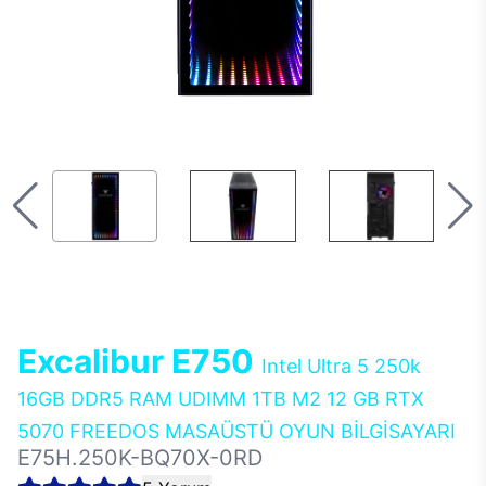
Excalibur E750
Intel Ultra 5 250k
16GB DDR5 RAM UDIMM 1TB M2 12 GB RTX
5070 FREEDOS MASAÜSTÜ OYUN BİLGİSAYARI
E75H.250K-BQ70X-0RD