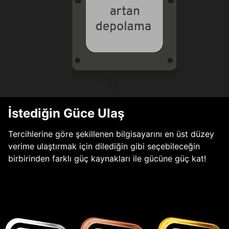
İstediğin Güce Ulaş
Tercihlerine göre şekillenen bilgisayarını en üst düzey
verime ulaştırmak için dilediğin gibi seçebileceğin
birbirinden farklı güç kaynakları ile gücüne güç kat!