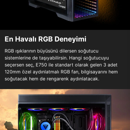
En Havalı RGB Deneyimi
RGB ışıklarının büyüsünü dilersen soğutucu
sistemlerine de taşıyabilirsin. Hangi soğutucuyu
seçersen seç, E750 ile standart olarak gelen 3 adet
120mm özel aydınlatmalı RGB fan, bilgisayarını hem
soğutacak hem de rengarenk aydınlatacak.