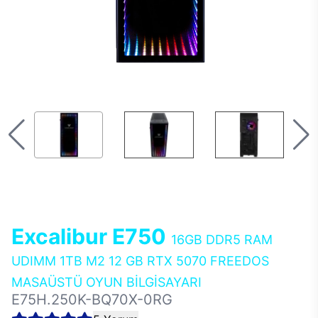
Excalibur E750
16GB DDR5 RAM
UDIMM 1TB M2 12 GB RTX 5070 FREEDOS
MASAÜSTÜ OYUN BİLGİSAYARI
E75H.250K-BQ70X-0RG