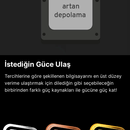
İstediğin Güce Ulaş
Tercihlerine göre şekillenen bilgisayarını en üst düzey
verime ulaştırmak için dilediğin gibi seçebileceğin
birbirinden farklı güç kaynakları ile gücüne güç kat!