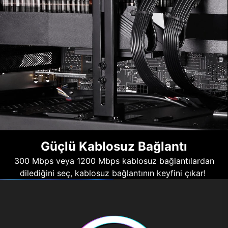
Güçlü Kablosuz Bağlantı
300 Mbps veya 1200 Mbps kablosuz bağlantılardan
dilediğini seç, kablosuz bağlantının keyfini çıkar!