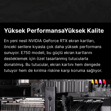
Yüksek PerformansaYüksek Kalite
En yeni nesil NVIDIA GeForce RTX ekran kartları,
önceki serilere kıyasla çok daha yüksek performans
sunuyor. E750 modeli, bu güçlü ekran kartlarını
desteklemek için özel tasarlanmış tutucularla
donatılmış. Bu tutucular, ekran kartını hem dengede
tutuyor hem de kırılma riskine karşı koruma sağlıyor.