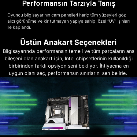
Performansın Tarzıyla Tanış
Oyuncu bilgisayarının cam panelleri hariç tüm yüzeyleri göz
alıcı görünüme ve kir tutmayan yapıya sahip, özel “UV” ışınları
ile kaplandı.
Üstün Anakart Seçenekleri
Bilgisayarında performansın temeli ve tüm parçaların ana
bileşeni olan anakart için, Intel chipsetlerinin kullanıldığı
birbirinden farklı opsiyon seni bekliyor. İhtiyacına en
uygun olanı seç, performansın sınırlarını sen belirle.