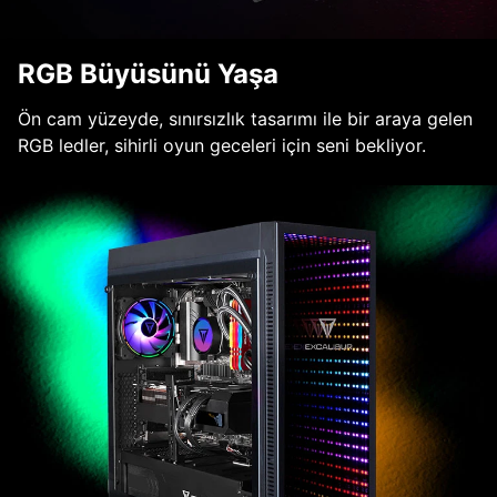
RGB Büyüsünü Yaşa
Ön cam yüzeyde, sınırsızlık tasarımı ile bir araya gelen
RGB ledler, sihirli oyun geceleri için seni bekliyor.