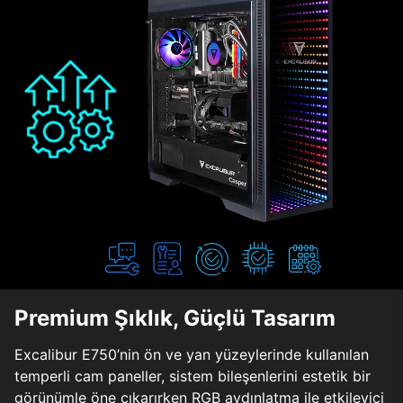
Premium Şıklık, Güçlü Tasarım
Excalibur E750’nin ön ve yan yüzeylerinde kullanılan
temperli cam paneller, sistem bileşenlerini estetik bir
görünümle öne çıkarırken RGB aydınlatma ile etkileyici