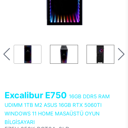
Excalibur E750
16GB DDR5 RAM
UDIMM 1TB M2 ASUS 16GB RTX 5060TI
WINDOWS 11 HOME MASAÜSTÜ OYUN
BİLGİSAYARI