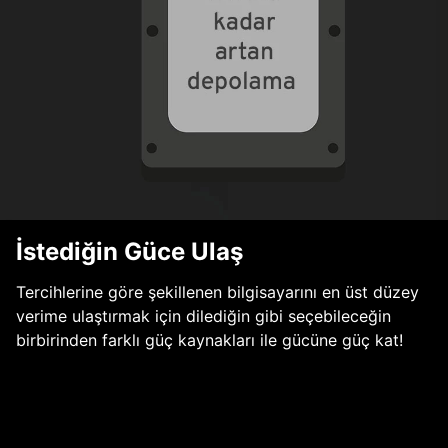
İstediğin Güce Ulaş
Tercihlerine göre şekillenen bilgisayarını en üst düzey
verime ulaştırmak için dilediğin gibi seçebileceğin
birbirinden farklı güç kaynakları ile gücüne güç kat!