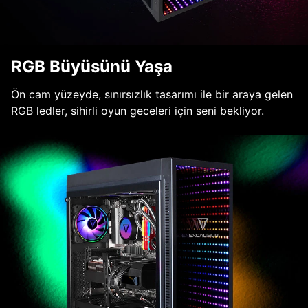
RGB Büyüsünü Yaşa
Ön cam yüzeyde, sınırsızlık tasarımı ile bir araya gelen
RGB ledler, sihirli oyun geceleri için seni bekliyor.