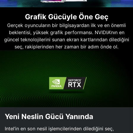
Grafik Gücüyle Öne Geç
Gerçek oyuncuların bir bilgisayardan ilk ve en önemli
beklentisi, yüksek grafik performansı. NVIDIA’nın en
güncel teknolojilerini sunan ekran kartlarından dilediğini
seç, rakiplerinden her zaman bir adım önde ol.
Yeni Neslin Gücü Yanında
Intel’in en son nesil işlemcilerinden dilediğini seç,