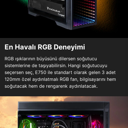
En Havalı RGB Deneyimi
RGB ışıklarının büyüsünü dilersen soğutucu
sistemlerine de taşıyabilirsin. Hangi soğutucuyu
seçersen seç, E750 ile standart olarak gelen 3 adet
120mm özel aydınlatmalı RGB fan, bilgisayarını hem
soğutacak hem de rengarenk aydınlatacak.