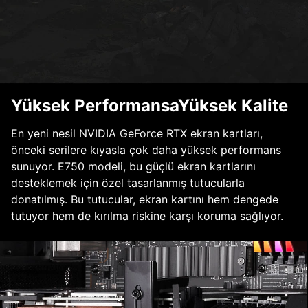
Yüksek PerformansaYüksek Kalite
En yeni nesil NVIDIA GeForce RTX ekran kartları,
önceki serilere kıyasla çok daha yüksek performans
sunuyor. E750 modeli, bu güçlü ekran kartlarını
desteklemek için özel tasarlanmış tutucularla
donatılmış. Bu tutucular, ekran kartını hem dengede
tutuyor hem de kırılma riskine karşı koruma sağlıyor.