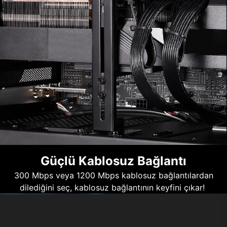
Güçlü Kablosuz Bağlantı
300 Mbps veya 1200 Mbps kablosuz bağlantılardan
dilediğini seç, kablosuz bağlantının keyfini çıkar!