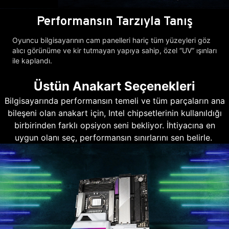
Performansın Tarzıyla Tanış
Oyuncu bilgisayarının cam panelleri hariç tüm yüzeyleri göz
alıcı görünüme ve kir tutmayan yapıya sahip, özel “UV” ışınları
ile kaplandı.
Üstün Anakart Seçenekleri
Bilgisayarında performansın temeli ve tüm parçaların ana
bileşeni olan anakart için, Intel chipsetlerinin kullanıldığı
birbirinden farklı opsiyon seni bekliyor. İhtiyacına en
uygun olanı seç, performansın sınırlarını sen belirle.