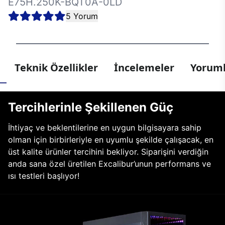
E75H.250K-BQT0A-0LD
5 Yorum
Teknik Özellikler
İncelemeler
Yoruml
Tercihlerinle Şekillenen Güç
İhtiyaç ve beklentilerine en uygun bilgisayara sahip
olman için birbirleriyle en uyumlu şekilde çalışacak, en
üst kalite ürünler tercihini bekliyor. Siparişini verdiğin
anda sana özel üretilen Excalibur’unun performans ve
ısı testleri başlıyor!