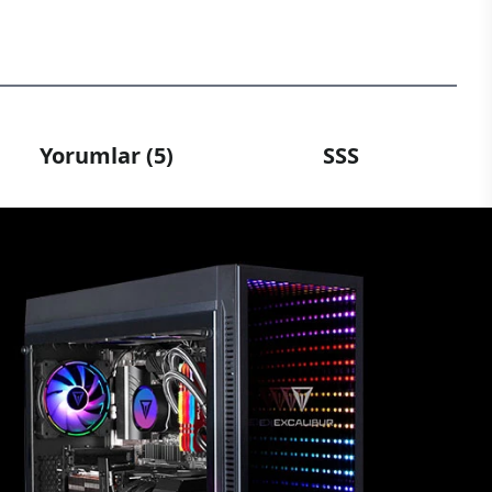
Yorumlar (5)
SSS