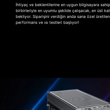
İhtiyaç ve beklentilerine en uygun bilgisayara sahi
birbirleriyle en uyumlu şekilde çalışacak, en üst kali
bekliyor. Siparişini verdiğin anda sana özel üretile
performans ve ısı testleri başlıyor!