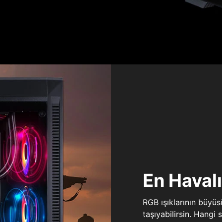
En Haval
RGB ışıklarının büyü
taşıyabilirsin. Hangi