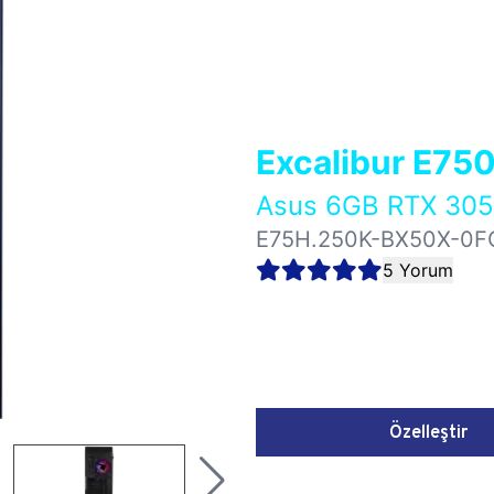
Excalibur E75
Asus 6GB RTX 30
E75H.250K-BX50X-0F
5 Yorum
Özelleştir