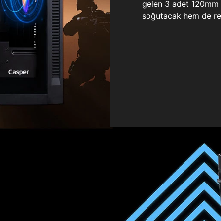
gelen 3 adet 120mm ö
soğutacak hem de re