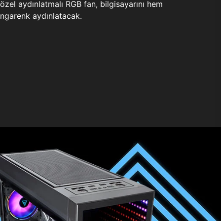
zel aydınlatmalı RGB fan, bilgisayarını hem
ngarenk aydınlatacak.