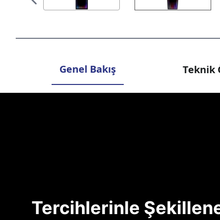
Genel Bakış
Teknik 
Tercihlerinle Şekille