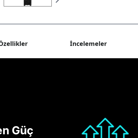
Özellikler
İncelemeler
nen Güç