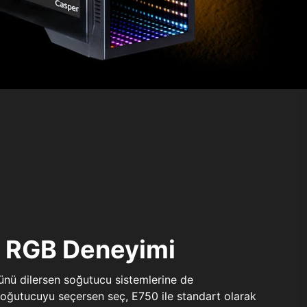
ı RGB Deneyimi
sünü dilersen soğutucu sistemlerine de
 soğutucuyu seçersen seç, E750 ile standart olarak