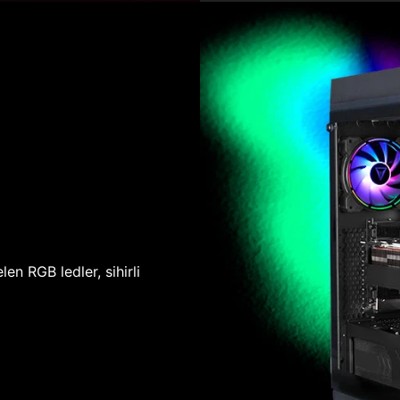
len RGB ledler, sihirli