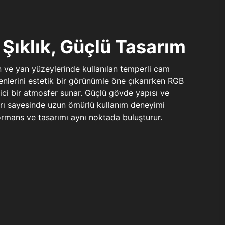
Şıklık, Güçlü Tasarım
n ve yan yüzeylerinde kullanılan temperli cam
şenlerini estetik bir görünümle öne çıkarırken RGB
yici bir atmosfer sunar. Güçlü gövde yapısı ve
ları sayesinde uzun ömürlü kullanım deneyimi
rmans ve tasarımı aynı noktada buluşturur.