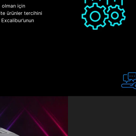
p olman için
te ürünler tercihini
n Excalibur’unun