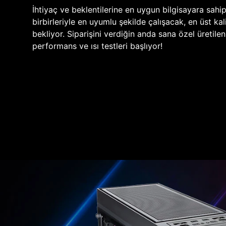
İhtiyaç ve beklentilerine en uygun bilgisayara sahi
birbirleriyle en uyumlu şekilde çalışacak, en üst kali
bekliyor. Siparişini verdiğin anda sana özel üretile
performans ve ısı testleri başlıyor!