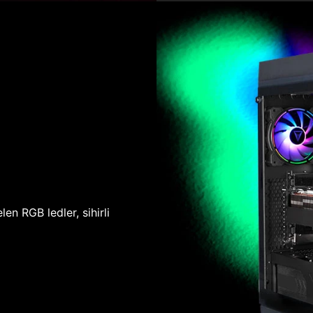
len RGB ledler, sihirli