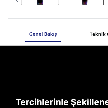
Genel Bakış
Teknik 
Tercihlerinle Şekille