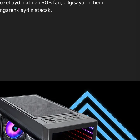
zel aydınlatmalı RGB fan, bilgisayarını hem
ngarenk aydınlatacak.