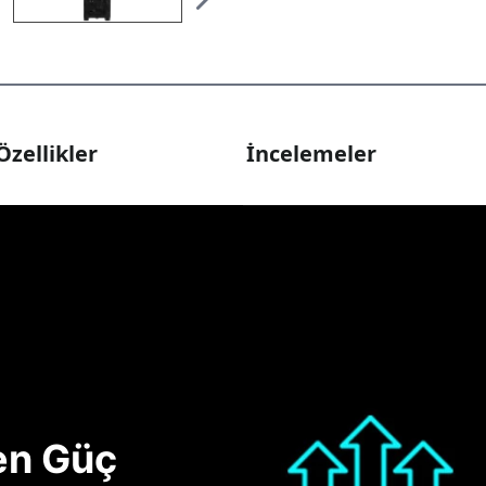
Özellikler
İncelemeler
nen Güç