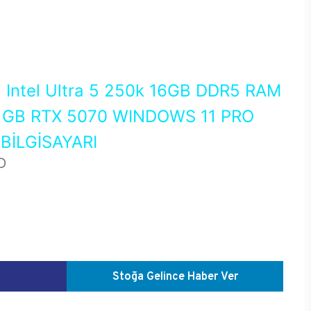
0
Intel Ultra 5 250k 16GB DDR5 RAM
 GB RTX 5070 WINDOWS 11 PRO
İLGİSAYARI
D
Stoğa Gelince Haber Ver