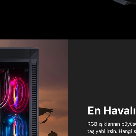
En Haval
RGB ışıklarının büyü
taşıyabilirsin. Hangi