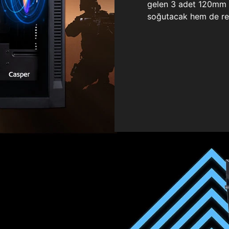
gelen 3 adet 120mm ö
soğutacak hem de re