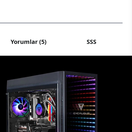
Yorumlar (5)
SSS