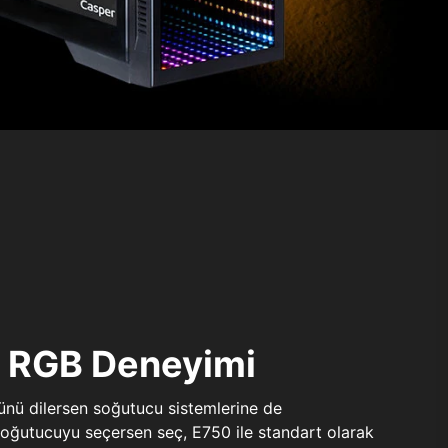
ı RGB Deneyimi
sünü dilersen soğutucu sistemlerine de
 soğutucuyu seçersen seç, E750 ile standart olarak