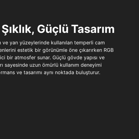
Şıklık, Güçlü Tasarım
n ve yan yüzeylerinde kullanılan temperli cam
şenlerini estetik bir görünümle öne çıkarırken RGB
yici bir atmosfer sunar. Güçlü gövde yapısı ve
ları sayesinde uzun ömürlü kullanım deneyimi
rmans ve tasarımı aynı noktada buluşturur.