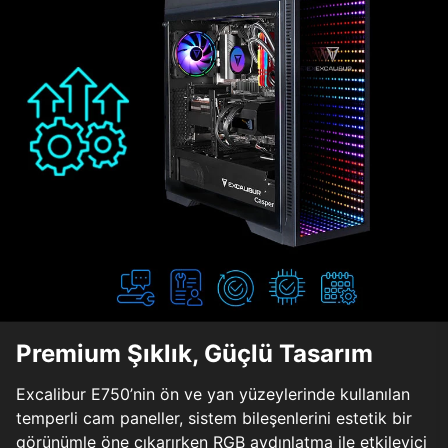
Premium Şıklık, Güçlü Tasarım
Excalibur E750’nin ön ve yan yüzeylerinde kullanılan
temperli cam paneller, sistem bileşenlerini estetik bir
görünümle öne çıkarırken RGB aydınlatma ile etkileyici