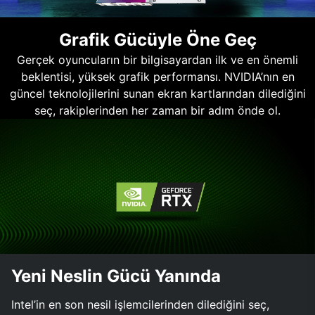
Grafik Gücüyle Öne Geç
Gerçek oyuncuların bir bilgisayardan ilk ve en önemli
beklentisi, yüksek grafik performansı. NVIDIA’nın en
güncel teknolojilerini sunan ekran kartlarından dilediğini
seç, rakiplerinden her zaman bir adım önde ol.
Yeni Neslin Gücü Yanında
Intel’in en son nesil işlemcilerinden dilediğini seç,