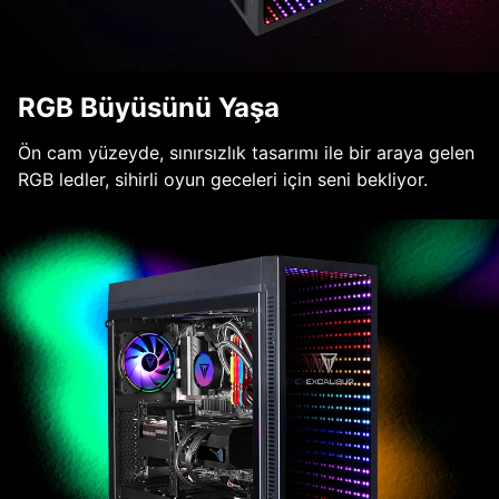
RGB Büyüsünü Yaşa
Ön cam yüzeyde, sınırsızlık tasarımı ile bir araya gelen
RGB ledler, sihirli oyun geceleri için seni bekliyor.