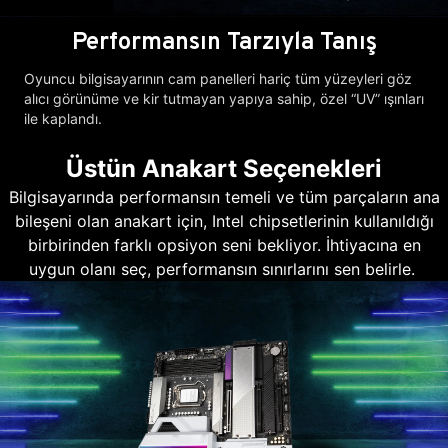
Performansın Tarzıyla Tanış
Oyuncu bilgisayarının cam panelleri hariç tüm yüzeyleri göz
alıcı görünüme ve kir tutmayan yapıya sahip, özel “UV” ışınları
ile kaplandı.
Üstün Anakart Seçenekleri
Bilgisayarında performansın temeli ve tüm parçaların ana
bileşeni olan anakart için, Intel chipsetlerinin kullanıldığı
birbirinden farklı opsiyon seni bekliyor. İhtiyacına en
uygun olanı seç, performansın sınırlarını sen belirle.