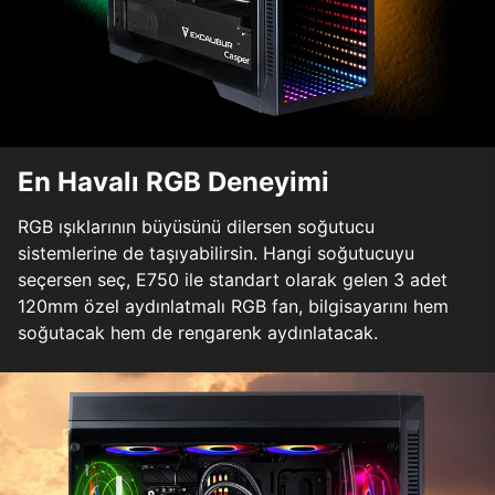
En Havalı RGB Deneyimi
RGB ışıklarının büyüsünü dilersen soğutucu
sistemlerine de taşıyabilirsin. Hangi soğutucuyu
seçersen seç, E750 ile standart olarak gelen 3 adet
120mm özel aydınlatmalı RGB fan, bilgisayarını hem
soğutacak hem de rengarenk aydınlatacak.