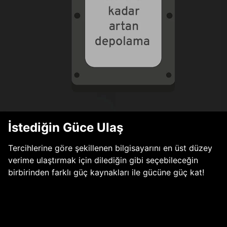
İstediğin Güce Ulaş
Tercihlerine göre şekillenen bilgisayarını en üst düzey
verime ulaştırmak için dilediğin gibi seçebileceğin
birbirinden farklı güç kaynakları ile gücüne güç kat!