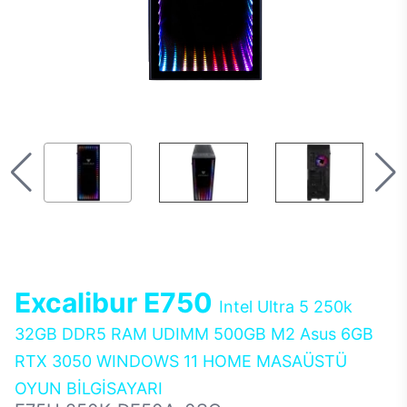
Excalibur E750
Intel Ultra 5 250k
32GB DDR5 RAM UDIMM 500GB M2 Asus 6GB
RTX 3050 WINDOWS 11 HOME MASAÜSTÜ
OYUN BİLGİSAYARI