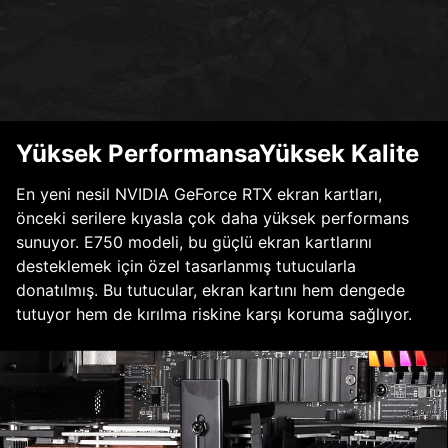
Yüksek PerformansaYüksek Kalite
En yeni nesil NVIDIA GeForce RTX ekran kartları,
önceki serilere kıyasla çok daha yüksek performans
sunuyor. E750 modeli, bu güçlü ekran kartlarını
desteklemek için özel tasarlanmış tutucularla
donatılmış. Bu tutucular, ekran kartını hem dengede
tutuyor hem de kırılma riskine karşı koruma sağlıyor.