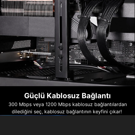
Güçlü Kablosuz Bağlantı
300 Mbps veya 1200 Mbps kablosuz bağlantılardan
dilediğini seç, kablosuz bağlantının keyfini çıkar!