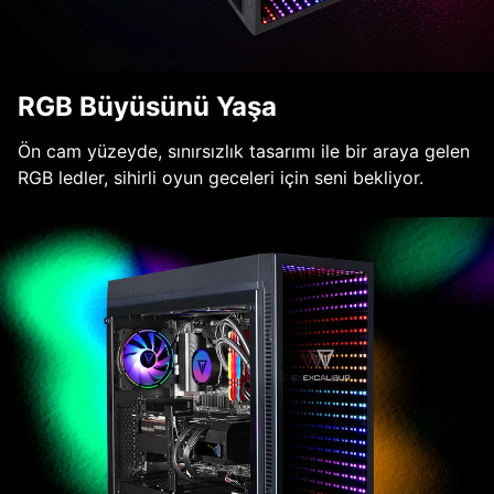
RGB Büyüsünü Yaşa
Ön cam yüzeyde, sınırsızlık tasarımı ile bir araya gelen
RGB ledler, sihirli oyun geceleri için seni bekliyor.