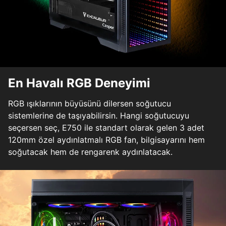
En Havalı RGB Deneyimi
RGB ışıklarının büyüsünü dilersen soğutucu
sistemlerine de taşıyabilirsin. Hangi soğutucuyu
seçersen seç, E750 ile standart olarak gelen 3 adet
120mm özel aydınlatmalı RGB fan, bilgisayarını hem
soğutacak hem de rengarenk aydınlatacak.