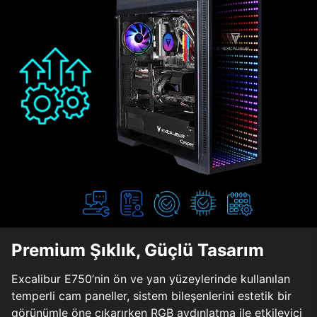
Premium Şıklık, Güçlü Tasarım
Excalibur E750’nin ön ve yan yüzeylerinde kullanılan
temperli cam paneller, sistem bileşenlerini estetik bir
görünümle öne çıkarırken RGB aydınlatma ile etkileyici