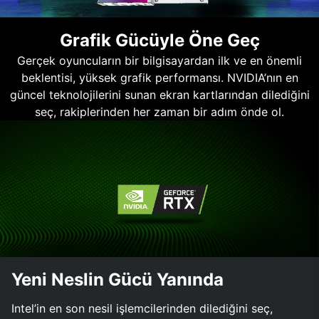
Grafik Gücüyle Öne Geç
Gerçek oyuncuların bir bilgisayardan ilk ve en önemli
beklentisi, yüksek grafik performansı. NVIDIA’nın en
güncel teknolojilerini sunan ekran kartlarından dilediğini
seç, rakiplerinden her zaman bir adım önde ol.
Yeni Neslin Gücü Yanında
Intel’in en son nesil işlemcilerinden dilediğini seç,