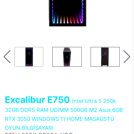
Excalibur E750
Intel Ultra 5 250k
32GB DDR5 RAM UDIMM 500GB M2 Asus 6GB
RTX 3050 WINDOWS 11 HOME MASAÜSTÜ
OYUN BİLGİSAYARI