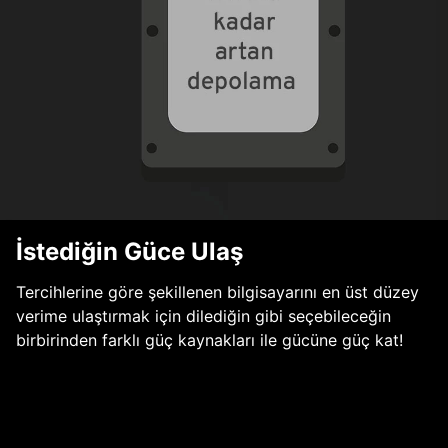
İstediğin Güce Ulaş
Tercihlerine göre şekillenen bilgisayarını en üst düzey
verime ulaştırmak için dilediğin gibi seçebileceğin
birbirinden farklı güç kaynakları ile gücüne güç kat!