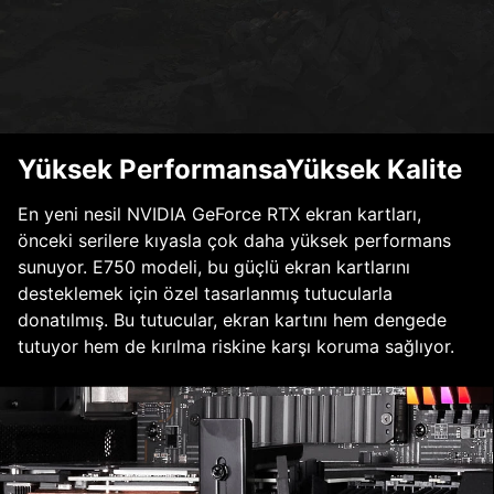
Yüksek PerformansaYüksek Kalite
En yeni nesil NVIDIA GeForce RTX ekran kartları,
önceki serilere kıyasla çok daha yüksek performans
sunuyor. E750 modeli, bu güçlü ekran kartlarını
desteklemek için özel tasarlanmış tutucularla
donatılmış. Bu tutucular, ekran kartını hem dengede
tutuyor hem de kırılma riskine karşı koruma sağlıyor.