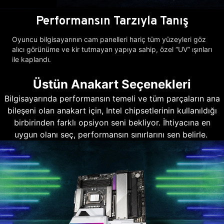
Performansın Tarzıyla Tanış
Oyuncu bilgisayarının cam panelleri hariç tüm yüzeyleri göz
alıcı görünüme ve kir tutmayan yapıya sahip, özel “UV” ışınları
ile kaplandı.
Üstün Anakart Seçenekleri
Bilgisayarında performansın temeli ve tüm parçaların ana
bileşeni olan anakart için, Intel chipsetlerinin kullanıldığı
birbirinden farklı opsiyon seni bekliyor. İhtiyacına en
uygun olanı seç, performansın sınırlarını sen belirle.