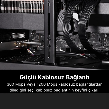
Güçlü Kablosuz Bağlantı
300 Mbps veya 1200 Mbps kablosuz bağlantılardan
dilediğini seç, kablosuz bağlantının keyfini çıkar!