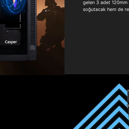
gelen 3 adet 120mm ö
soğutacak hem de re