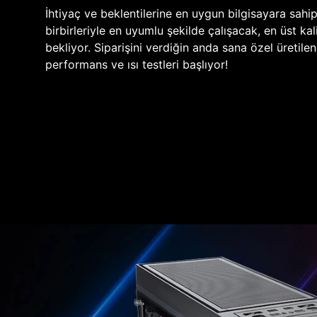
İhtiyaç ve beklentilerine en uygun bilgisayara sahi
birbirleriyle en uyumlu şekilde çalışacak, en üst kali
bekliyor. Siparişini verdiğin anda sana özel üretile
performans ve ısı testleri başlıyor!