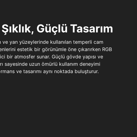
Şıklık, Güçlü Tasarım
n ve yan yüzeylerinde kullanılan temperli cam
şenlerini estetik bir görünümle öne çıkarırken RGB
yici bir atmosfer sunar. Güçlü gövde yapısı ve
ları sayesinde uzun ömürlü kullanım deneyimi
rmans ve tasarımı aynı noktada buluşturur.