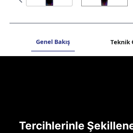
Genel Bakış
Teknik 
Tercihlerinle Şekille