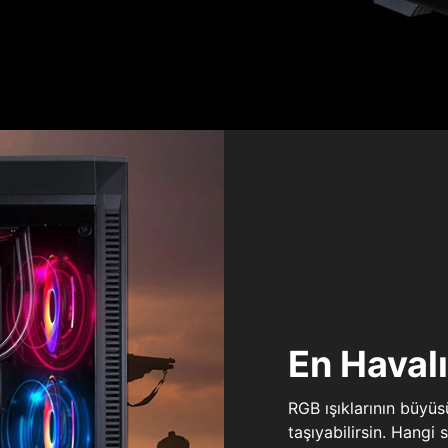
En Haval
RGB ışıklarının büyü
taşıyabilirsin. Hangi