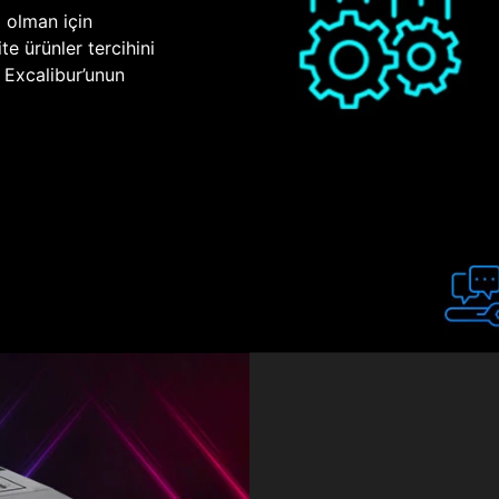
p olman için
te ürünler tercihini
n Excalibur’unun