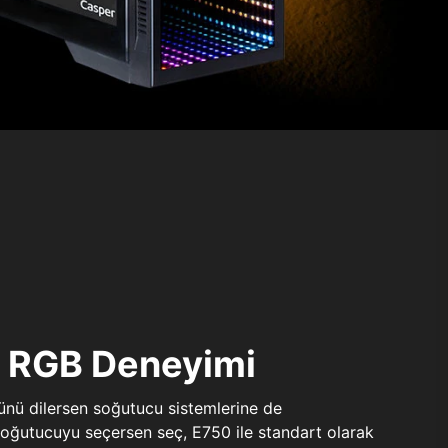
ı RGB Deneyimi
sünü dilersen soğutucu sistemlerine de
 soğutucuyu seçersen seç, E750 ile standart olarak