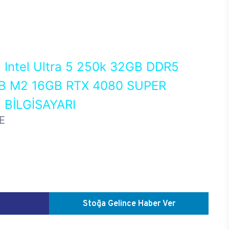
0
Intel Ultra 5 250k 32GB DDR5
 M2 16GB RTX 4080 SUPER
BİLGİSAYARI
E
Stoğa Gelince Haber Ver