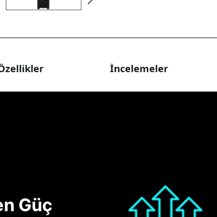
Özellikler
İncelemeler
nen Güç