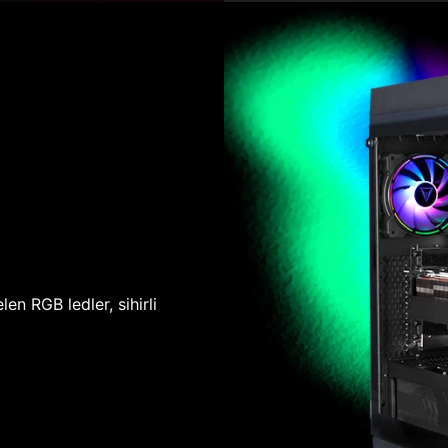
len RGB ledler, sihirli