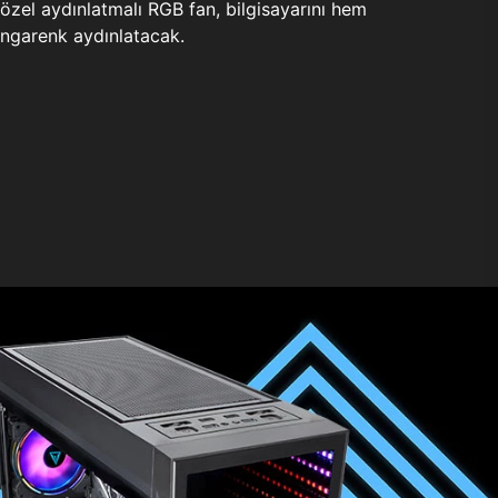
zel aydınlatmalı RGB fan, bilgisayarını hem
ngarenk aydınlatacak.