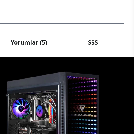
Yorumlar (5)
SSS