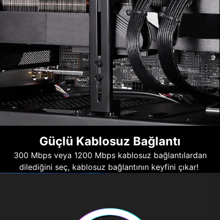
Güçlü Kablosuz Bağlantı
300 Mbps veya 1200 Mbps kablosuz bağlantılardan
dilediğini seç, kablosuz bağlantının keyfini çıkar!