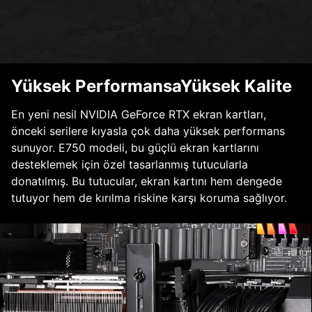
Yüksek PerformansaYüksek Kalite
En yeni nesil NVIDIA GeForce RTX ekran kartları,
önceki serilere kıyasla çok daha yüksek performans
sunuyor. E750 modeli, bu güçlü ekran kartlarını
desteklemek için özel tasarlanmış tutucularla
donatılmış. Bu tutucular, ekran kartını hem dengede
tutuyor hem de kırılma riskine karşı koruma sağlıyor.