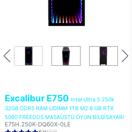
Excalibur E750
Intel Ultra 5 250k
32GB DDR5 RAM UDIMM 1TB M2 8 GB RTX
5060 FREEDOS MASAÜSTÜ OYUN BİLGİSAYARI
E75H.250K-DQ60X-0LE