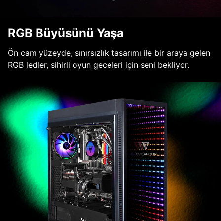
RGB Büyüsünü Yaşa
Ön cam yüzeyde, sınırsızlık tasarımı ile bir araya gelen
RGB ledler, sihirli oyun geceleri için seni bekliyor.