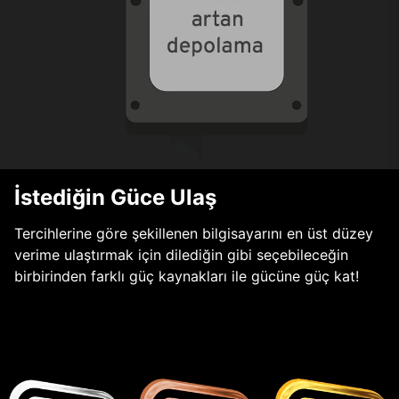
İstediğin Güce Ulaş
Tercihlerine göre şekillenen bilgisayarını en üst düzey
verime ulaştırmak için dilediğin gibi seçebileceğin
birbirinden farklı güç kaynakları ile gücüne güç kat!