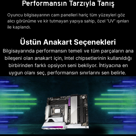
Performansın Tarzıyla Tanış
Oyuncu bilgisayarının cam panelleri hariç tüm yüzeyleri göz
alıcı görünüme ve kir tutmayan yapıya sahip, özel “UV” ışınları
ile kaplandı.
Üstün Anakart Seçenekleri
Bilgisayarında performansın temeli ve tüm parçaların ana
bileşeni olan anakart için, Intel chipsetlerinin kullanıldığı
birbirinden farklı opsiyon seni bekliyor. İhtiyacına en
uygun olanı seç, performansın sınırlarını sen belirle.