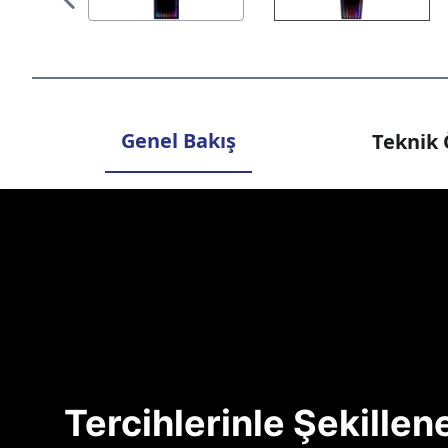
Genel Bakış
Teknik 
Tercihlerinle Şekille