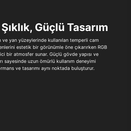
Şıklık, Güçlü Tasarım
n ve yan yüzeylerinde kullanılan temperli cam
şenlerini estetik bir görünümle öne çıkarırken RGB
yici bir atmosfer sunar. Güçlü gövde yapısı ve
ları sayesinde uzun ömürlü kullanım deneyimi
rmans ve tasarımı aynı noktada buluşturur.