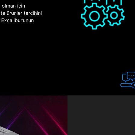
p olman için
te ürünler tercihini
n Excalibur’unun