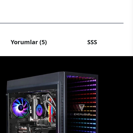
Yorumlar (5)
SSS