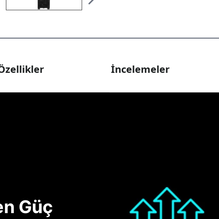
Özellikler
İncelemeler
nen Güç