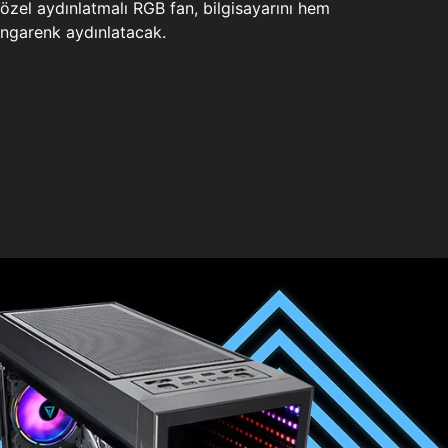
zel aydınlatmalı RGB fan, bilgisayarını hem
ngarenk aydınlatacak.