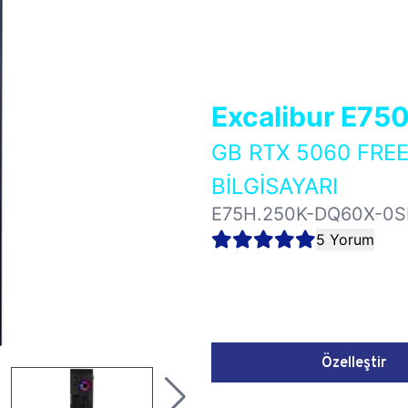
Excalibur E75
GB RTX 5060 FR
BİLGİSAYARI
E75H.250K-DQ60X-0S
5 Yorum
Özelleştir