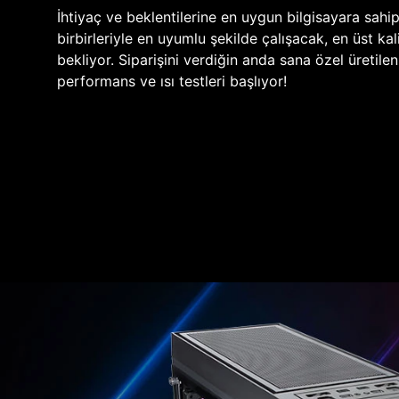
İhtiyaç ve beklentilerine en uygun bilgisayara sahi
birbirleriyle en uyumlu şekilde çalışacak, en üst kali
bekliyor. Siparişini verdiğin anda sana özel üretile
performans ve ısı testleri başlıyor!