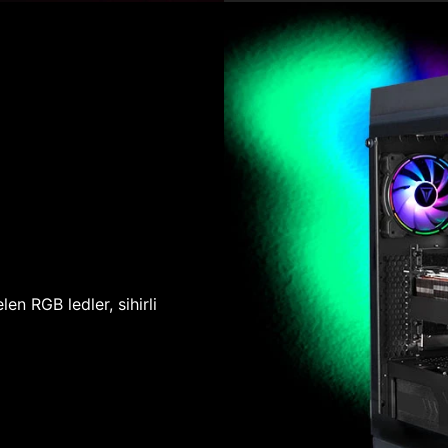
len RGB ledler, sihirli