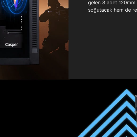
gelen 3 adet 120mm ö
soğutacak hem de re