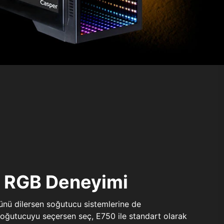
ı RGB Deneyimi
sünü dilersen soğutucu sistemlerine de
 soğutucuyu seçersen seç, E750 ile standart olarak