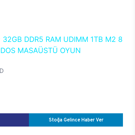
0
32GB DDR5 RAM UDIMM 1TB M2 8
EEDOS MASAÜSTÜ OYUN
D
Stoğa Gelince Haber Ver