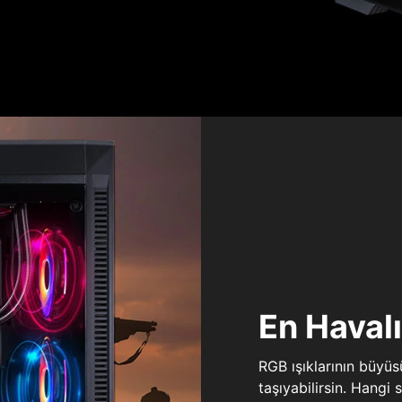
En Haval
RGB ışıklarının büyü
taşıyabilirsin. Hangi