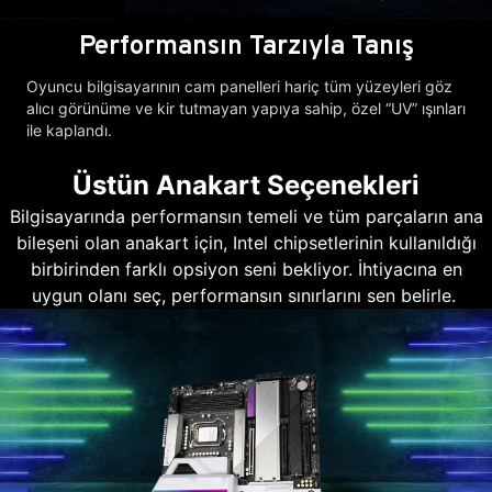
Performansın Tarzıyla Tanış
Oyuncu bilgisayarının cam panelleri hariç tüm yüzeyleri göz
alıcı görünüme ve kir tutmayan yapıya sahip, özel “UV” ışınları
ile kaplandı.
Üstün Anakart Seçenekleri
Bilgisayarında performansın temeli ve tüm parçaların ana
bileşeni olan anakart için, Intel chipsetlerinin kullanıldığı
birbirinden farklı opsiyon seni bekliyor. İhtiyacına en
uygun olanı seç, performansın sınırlarını sen belirle.