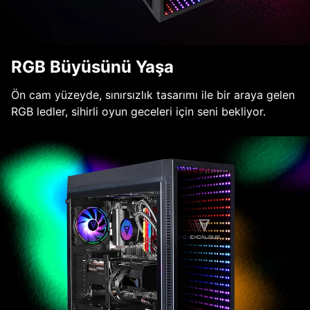
RGB Büyüsünü Yaşa
Ön cam yüzeyde, sınırsızlık tasarımı ile bir araya gelen
RGB ledler, sihirli oyun geceleri için seni bekliyor.