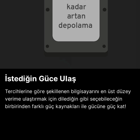
İstediğin Güce Ulaş
Tercihlerine göre şekillenen bilgisayarını en üst düzey
verime ulaştırmak için dilediğin gibi seçebileceğin
birbirinden farklı güç kaynakları ile gücüne güç kat!