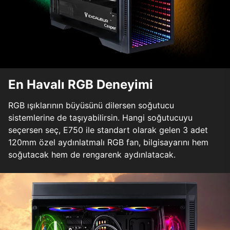
En Havalı RGB Deneyimi
RGB ışıklarının büyüsünü dilersen soğutucu
sistemlerine de taşıyabilirsin. Hangi soğutucuyu
seçersen seç, E750 ile standart olarak gelen 3 adet
120mm özel aydınlatmalı RGB fan, bilgisayarını hem
soğutacak hem de rengarenk aydınlatacak.