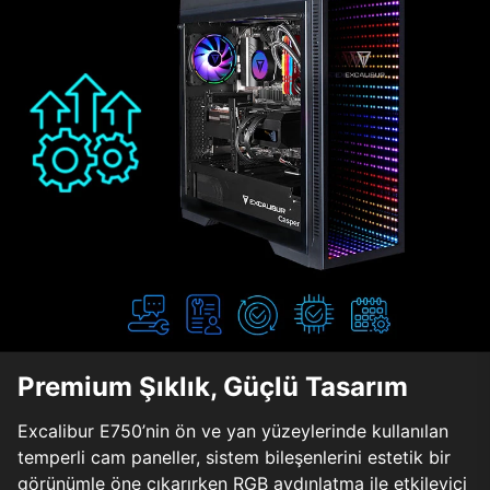
Premium Şıklık, Güçlü Tasarım
Excalibur E750’nin ön ve yan yüzeylerinde kullanılan
temperli cam paneller, sistem bileşenlerini estetik bir
görünümle öne çıkarırken RGB aydınlatma ile etkileyici