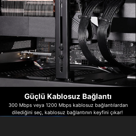
Güçlü Kablosuz Bağlantı
300 Mbps veya 1200 Mbps kablosuz bağlantılardan
dilediğini seç, kablosuz bağlantının keyfini çıkar!