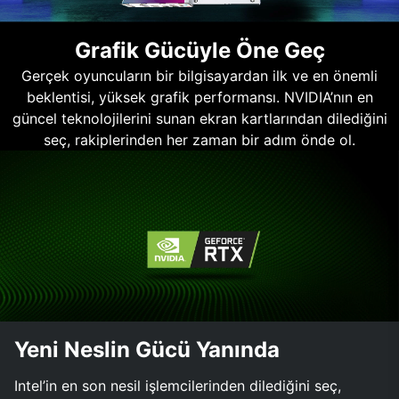
Grafik Gücüyle Öne Geç
Gerçek oyuncuların bir bilgisayardan ilk ve en önemli
beklentisi, yüksek grafik performansı. NVIDIA’nın en
güncel teknolojilerini sunan ekran kartlarından dilediğini
seç, rakiplerinden her zaman bir adım önde ol.
Yeni Neslin Gücü Yanında
Intel’in en son nesil işlemcilerinden dilediğini seç,