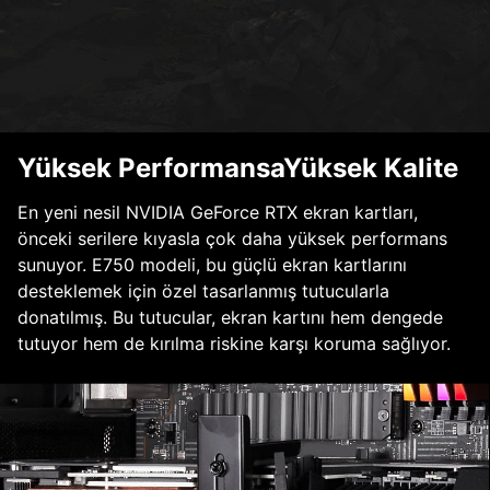
Yüksek PerformansaYüksek Kalite
En yeni nesil NVIDIA GeForce RTX ekran kartları,
önceki serilere kıyasla çok daha yüksek performans
sunuyor. E750 modeli, bu güçlü ekran kartlarını
desteklemek için özel tasarlanmış tutucularla
donatılmış. Bu tutucular, ekran kartını hem dengede
tutuyor hem de kırılma riskine karşı koruma sağlıyor.