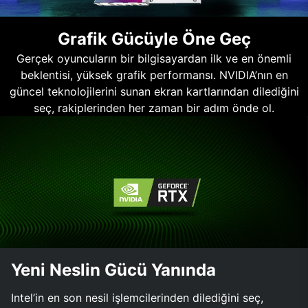
Grafik Gücüyle Öne Geç
Gerçek oyuncuların bir bilgisayardan ilk ve en önemli
beklentisi, yüksek grafik performansı. NVIDIA’nın en
güncel teknolojilerini sunan ekran kartlarından dilediğini
seç, rakiplerinden her zaman bir adım önde ol.
Yeni Neslin Gücü Yanında
Intel’in en son nesil işlemcilerinden dilediğini seç,