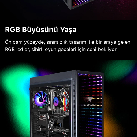
RGB Büyüsünü Yaşa
Ön cam yüzeyde, sınırsızlık tasarımı ile bir araya gelen
RGB ledler, sihirli oyun geceleri için seni bekliyor.