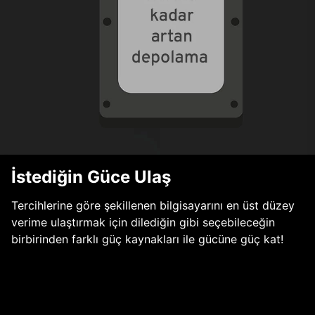
İstediğin Güce Ulaş
Tercihlerine göre şekillenen bilgisayarını en üst düzey
verime ulaştırmak için dilediğin gibi seçebileceğin
birbirinden farklı güç kaynakları ile gücüne güç kat!