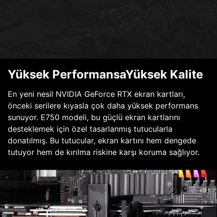
Yüksek PerformansaYüksek Kalite
En yeni nesil NVIDIA GeForce RTX ekran kartları,
önceki serilere kıyasla çok daha yüksek performans
sunuyor. E750 modeli, bu güçlü ekran kartlarını
desteklemek için özel tasarlanmış tutucularla
donatılmış. Bu tutucular, ekran kartını hem dengede
tutuyor hem de kırılma riskine karşı koruma sağlıyor.