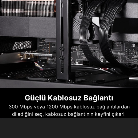
Güçlü Kablosuz Bağlantı
300 Mbps veya 1200 Mbps kablosuz bağlantılardan
dilediğini seç, kablosuz bağlantının keyfini çıkar!