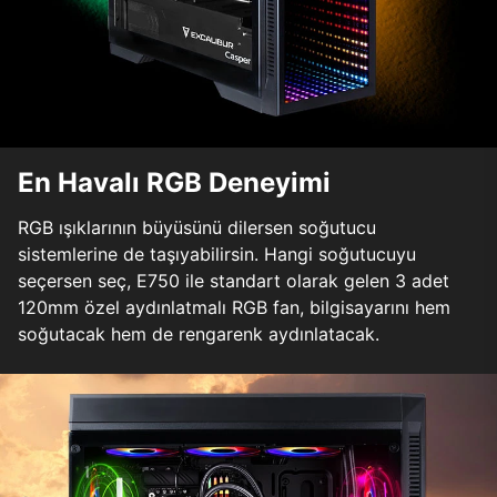
En Havalı RGB Deneyimi
RGB ışıklarının büyüsünü dilersen soğutucu
sistemlerine de taşıyabilirsin. Hangi soğutucuyu
seçersen seç, E750 ile standart olarak gelen 3 adet
120mm özel aydınlatmalı RGB fan, bilgisayarını hem
soğutacak hem de rengarenk aydınlatacak.