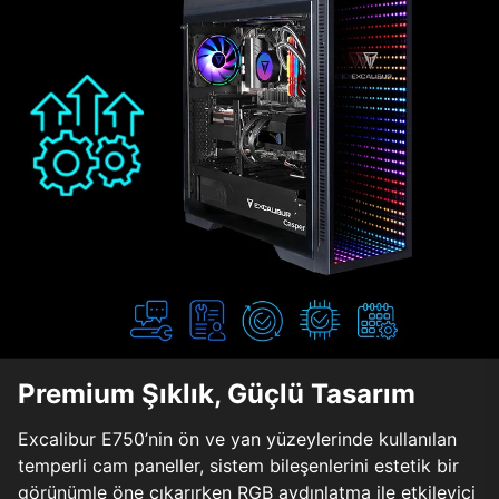
Premium Şıklık, Güçlü Tasarım
Excalibur E750’nin ön ve yan yüzeylerinde kullanılan
temperli cam paneller, sistem bileşenlerini estetik bir
görünümle öne çıkarırken RGB aydınlatma ile etkileyici