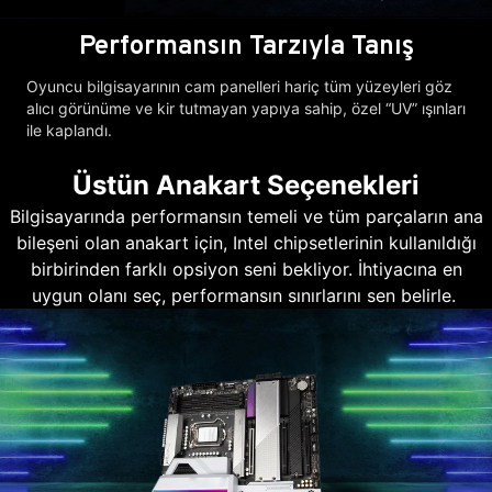
Performansın Tarzıyla Tanış
Oyuncu bilgisayarının cam panelleri hariç tüm yüzeyleri göz
alıcı görünüme ve kir tutmayan yapıya sahip, özel “UV” ışınları
ile kaplandı.
Üstün Anakart Seçenekleri
Bilgisayarında performansın temeli ve tüm parçaların ana
bileşeni olan anakart için, Intel chipsetlerinin kullanıldığı
birbirinden farklı opsiyon seni bekliyor. İhtiyacına en
uygun olanı seç, performansın sınırlarını sen belirle.