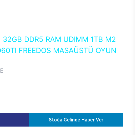
0
32GB DDR5 RAM UDIMM 1TB M2
060TI FREEDOS MASAÜSTÜ OYUN
E
Stoğa Gelince Haber Ver