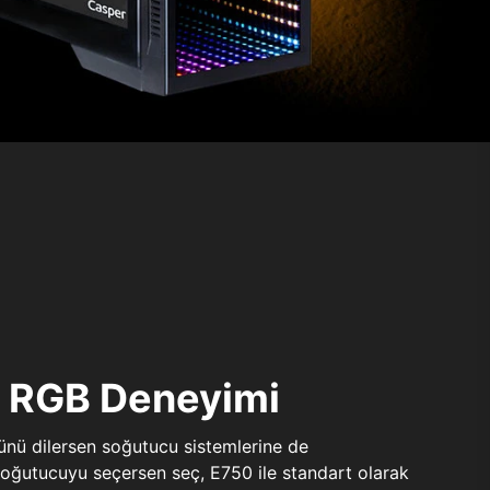
ı RGB Deneyimi
sünü dilersen soğutucu sistemlerine de
 soğutucuyu seçersen seç, E750 ile standart olarak