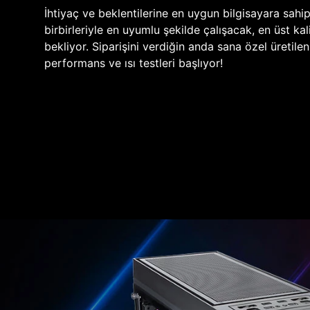
İhtiyaç ve beklentilerine en uygun bilgisayara sahi
birbirleriyle en uyumlu şekilde çalışacak, en üst kali
bekliyor. Siparişini verdiğin anda sana özel üretile
performans ve ısı testleri başlıyor!