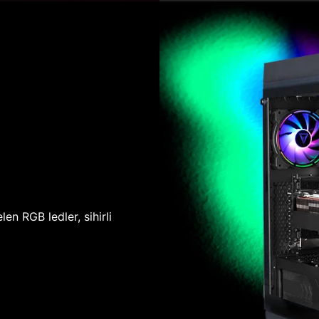
len RGB ledler, sihirli