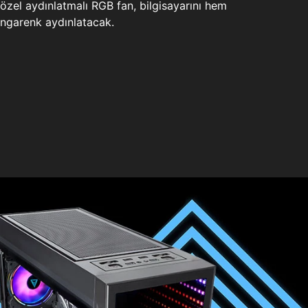
zel aydınlatmalı RGB fan, bilgisayarını hem
ngarenk aydınlatacak.