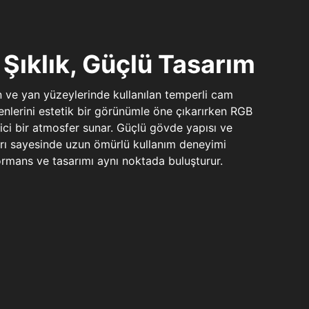
Şıklık, Güçlü Tasarım
n ve yan yüzeylerinde kullanılan temperli cam
şenlerini estetik bir görünümle öne çıkarırken RGB
yici bir atmosfer sunar. Güçlü gövde yapısı ve
ları sayesinde uzun ömürlü kullanım deneyimi
rmans ve tasarımı aynı noktada buluşturur.