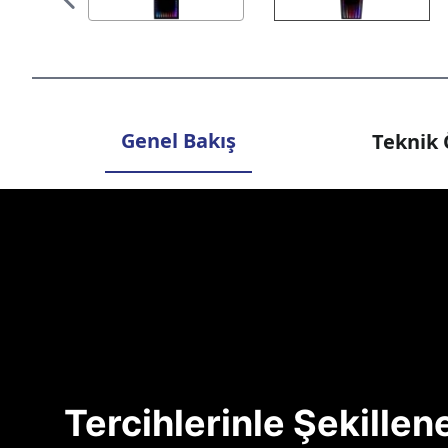
Genel Bakış
Teknik 
Tercihlerinle Şekille