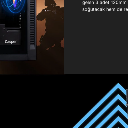
gelen 3 adet 120mm ö
soğutacak hem de re