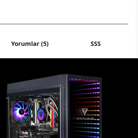
Yorumlar (5)
SSS