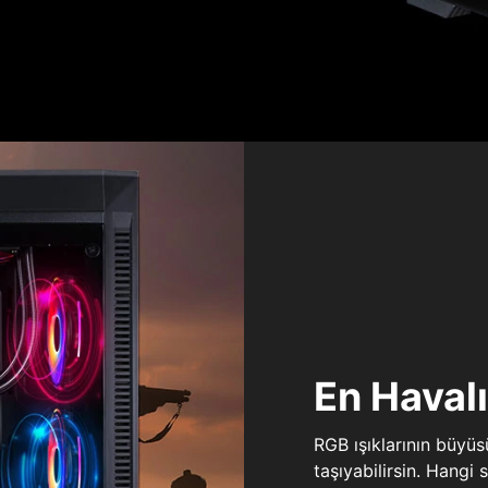
En Haval
RGB ışıklarının büyü
taşıyabilirsin. Hangi