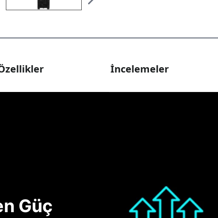
Özellikler
İncelemeler
nen Güç