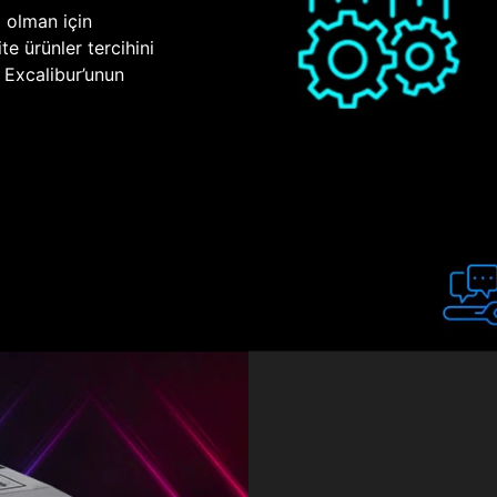
p olman için
te ürünler tercihini
n Excalibur’unun