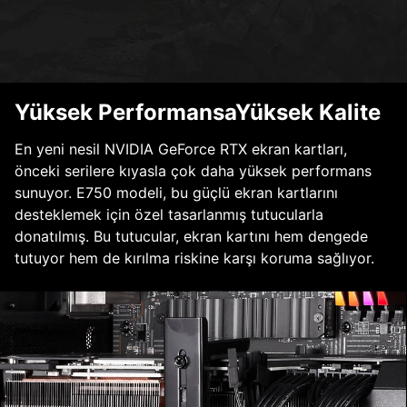
Yüksek PerformansaYüksek Kalite
En yeni nesil NVIDIA GeForce RTX ekran kartları,
önceki serilere kıyasla çok daha yüksek performans
sunuyor. E750 modeli, bu güçlü ekran kartlarını
desteklemek için özel tasarlanmış tutucularla
donatılmış. Bu tutucular, ekran kartını hem dengede
tutuyor hem de kırılma riskine karşı koruma sağlıyor.