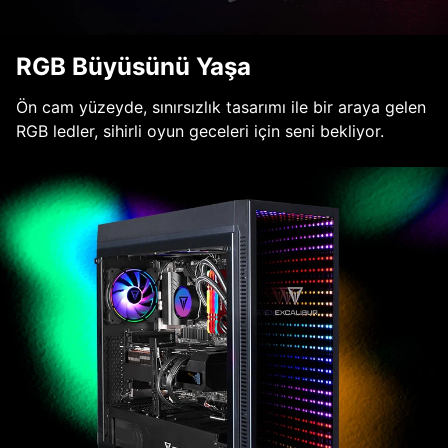
RGB Büyüsünü Yaşa
Ön cam yüzeyde, sınırsızlık tasarımı ile bir araya gelen
RGB ledler, sihirli oyun geceleri için seni bekliyor.