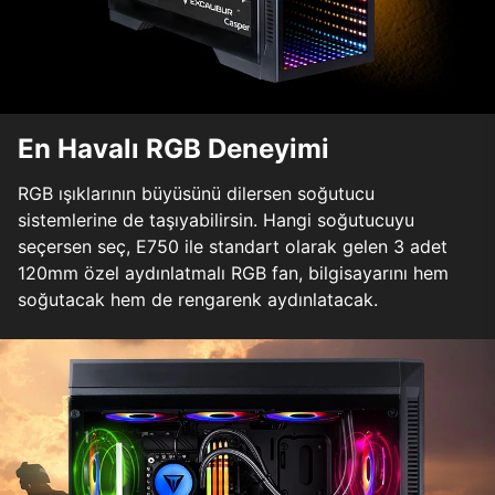
En Havalı RGB Deneyimi
RGB ışıklarının büyüsünü dilersen soğutucu
sistemlerine de taşıyabilirsin. Hangi soğutucuyu
seçersen seç, E750 ile standart olarak gelen 3 adet
120mm özel aydınlatmalı RGB fan, bilgisayarını hem
soğutacak hem de rengarenk aydınlatacak.