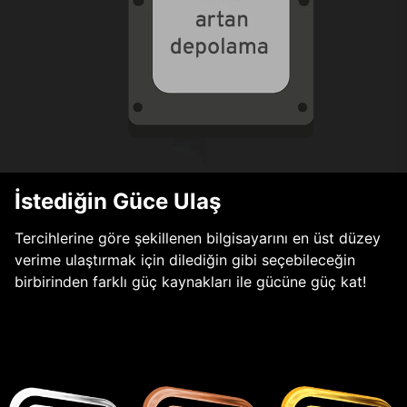
İstediğin Güce Ulaş
Tercihlerine göre şekillenen bilgisayarını en üst düzey
verime ulaştırmak için dilediğin gibi seçebileceğin
birbirinden farklı güç kaynakları ile gücüne güç kat!