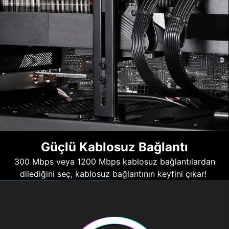
Güçlü Kablosuz Bağlantı
300 Mbps veya 1200 Mbps kablosuz bağlantılardan
dilediğini seç, kablosuz bağlantının keyfini çıkar!