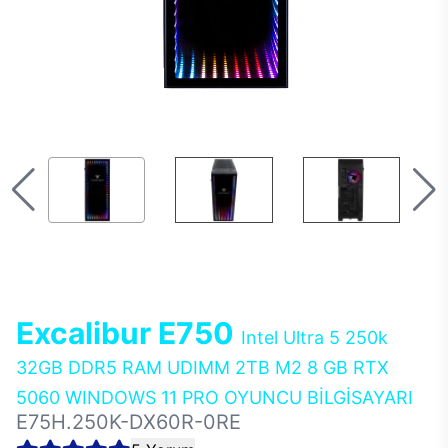
Excalibur E750
Intel Ultra 5 250k
32GB DDR5 RAM UDIMM 2TB M2 8 GB RTX
5060 WINDOWS 11 PRO OYUNCU BİLGİSAYARI
E75H.250K-DX60R-0RE