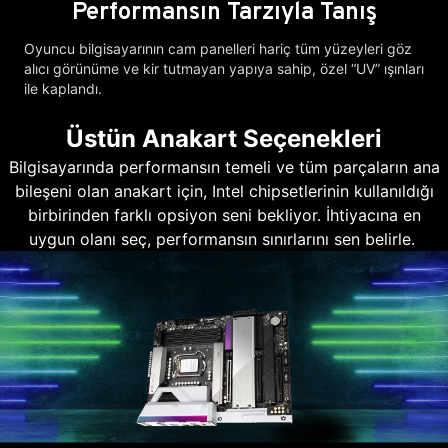
Performansın Tarzıyla Tanış
Oyuncu bilgisayarının cam panelleri hariç tüm yüzeyleri göz
alıcı görünüme ve kir tutmayan yapıya sahip, özel “UV” ışınları
ile kaplandı.
Üstün Anakart Seçenekleri
Bilgisayarında performansın temeli ve tüm parçaların ana
bileşeni olan anakart için, Intel chipsetlerinin kullanıldığı
birbirinden farklı opsiyon seni bekliyor. İhtiyacına en
uygun olanı seç, performansın sınırlarını sen belirle.