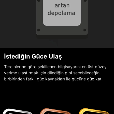
İstediğin Güce Ulaş
Tercihlerine göre şekillenen bilgisayarını en üst düzey
verime ulaştırmak için dilediğin gibi seçebileceğin
birbirinden farklı güç kaynakları ile gücüne güç kat!