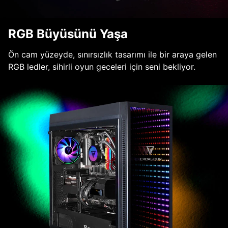
RGB Büyüsünü Yaşa
Ön cam yüzeyde, sınırsızlık tasarımı ile bir araya gelen
RGB ledler, sihirli oyun geceleri için seni bekliyor.