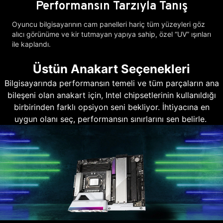
Performansın Tarzıyla Tanış
Oyuncu bilgisayarının cam panelleri hariç tüm yüzeyleri göz
alıcı görünüme ve kir tutmayan yapıya sahip, özel “UV” ışınları
ile kaplandı.
Üstün Anakart Seçenekleri
Bilgisayarında performansın temeli ve tüm parçaların ana
bileşeni olan anakart için, Intel chipsetlerinin kullanıldığı
birbirinden farklı opsiyon seni bekliyor. İhtiyacına en
uygun olanı seç, performansın sınırlarını sen belirle.