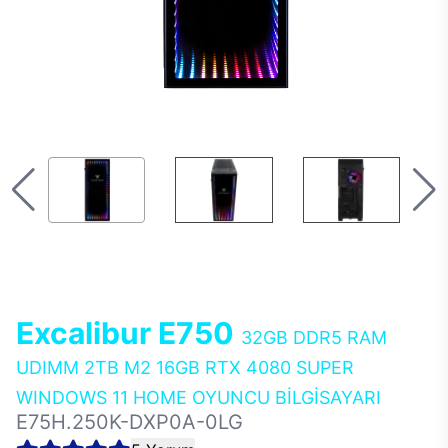
Excalibur E750
32GB DDR5 RAM
UDIMM 2TB M2 16GB RTX 4080 SUPER
WINDOWS 11 HOME OYUNCU BİLGİSAYARI
E75H.250K-DXP0A-0LG