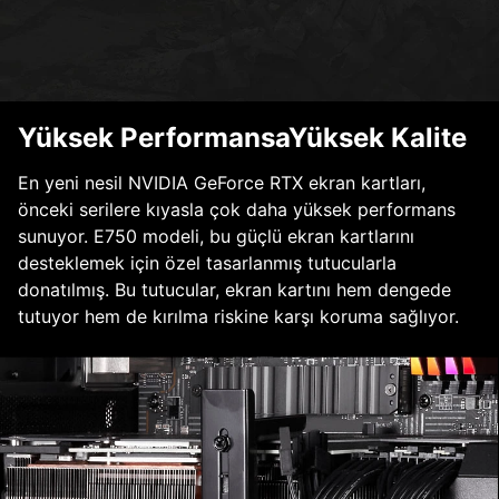
Yüksek PerformansaYüksek Kalite
En yeni nesil NVIDIA GeForce RTX ekran kartları,
önceki serilere kıyasla çok daha yüksek performans
sunuyor. E750 modeli, bu güçlü ekran kartlarını
desteklemek için özel tasarlanmış tutucularla
donatılmış. Bu tutucular, ekran kartını hem dengede
tutuyor hem de kırılma riskine karşı koruma sağlıyor.