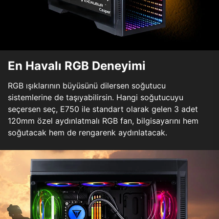
En Havalı RGB Deneyimi
RGB ışıklarının büyüsünü dilersen soğutucu
sistemlerine de taşıyabilirsin. Hangi soğutucuyu
seçersen seç, E750 ile standart olarak gelen 3 adet
120mm özel aydınlatmalı RGB fan, bilgisayarını hem
soğutacak hem de rengarenk aydınlatacak.