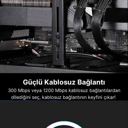
Güçlü Kablosuz Bağlantı
300 Mbps veya 1200 Mbps kablosuz bağlantılardan
dilediğini seç, kablosuz bağlantının keyfini çıkar!