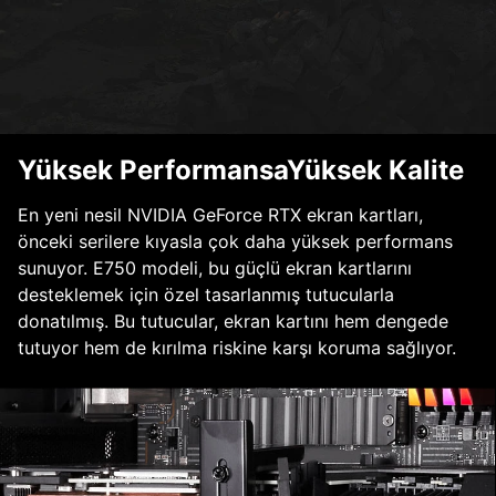
Yüksek PerformansaYüksek Kalite
En yeni nesil NVIDIA GeForce RTX ekran kartları,
önceki serilere kıyasla çok daha yüksek performans
sunuyor. E750 modeli, bu güçlü ekran kartlarını
desteklemek için özel tasarlanmış tutucularla
donatılmış. Bu tutucular, ekran kartını hem dengede
tutuyor hem de kırılma riskine karşı koruma sağlıyor.