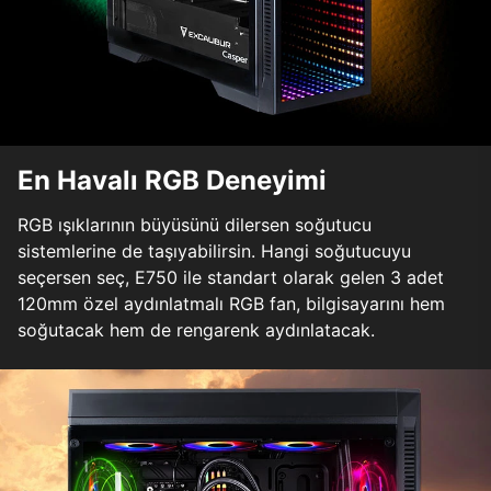
En Havalı RGB Deneyimi
RGB ışıklarının büyüsünü dilersen soğutucu
sistemlerine de taşıyabilirsin. Hangi soğutucuyu
seçersen seç, E750 ile standart olarak gelen 3 adet
120mm özel aydınlatmalı RGB fan, bilgisayarını hem
soğutacak hem de rengarenk aydınlatacak.