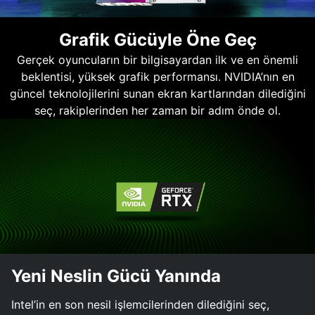
Grafik Gücüyle Öne Geç
Gerçek oyuncuların bir bilgisayardan ilk ve en önemli
beklentisi, yüksek grafik performansı. NVIDIA’nın en
güncel teknolojilerini sunan ekran kartlarından dilediğini
seç, rakiplerinden her zaman bir adım önde ol.
Yeni Neslin Gücü Yanında
Intel’in en son nesil işlemcilerinden dilediğini seç,