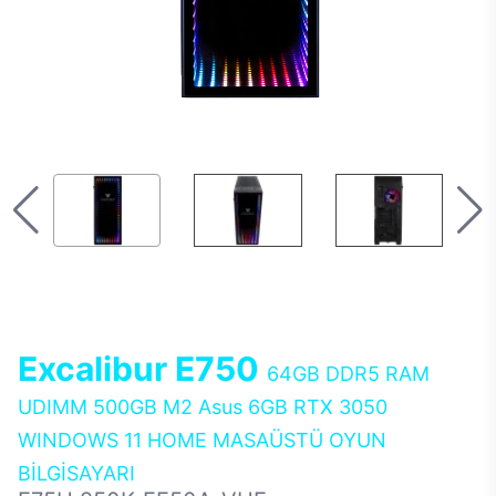
Excalibur E750
64GB DDR5 RAM
UDIMM 500GB M2 Asus 6GB RTX 3050
WINDOWS 11 HOME MASAÜSTÜ OYUN
BİLGİSAYARI