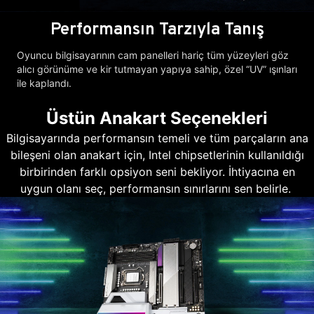
Performansın Tarzıyla Tanış
Oyuncu bilgisayarının cam panelleri hariç tüm yüzeyleri göz
alıcı görünüme ve kir tutmayan yapıya sahip, özel “UV” ışınları
ile kaplandı.
Üstün Anakart Seçenekleri
Bilgisayarında performansın temeli ve tüm parçaların ana
bileşeni olan anakart için, Intel chipsetlerinin kullanıldığı
birbirinden farklı opsiyon seni bekliyor. İhtiyacına en
uygun olanı seç, performansın sınırlarını sen belirle.