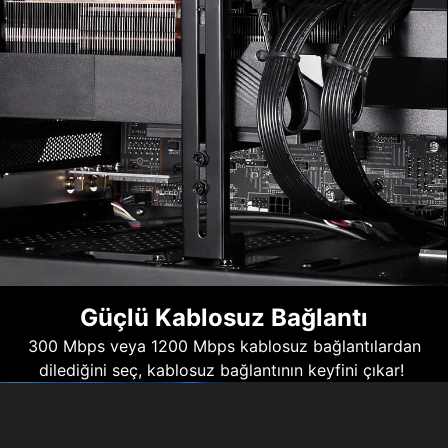
Güçlü Kablosuz Bağlantı
300 Mbps veya 1200 Mbps kablosuz bağlantılardan
dilediğini seç, kablosuz bağlantının keyfini çıkar!