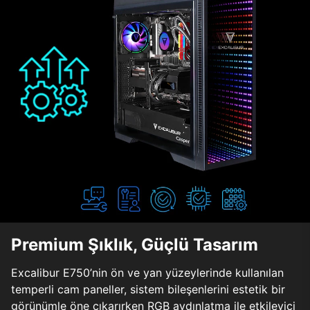
Premium Şıklık, Güçlü Tasarım
Excalibur E750’nin ön ve yan yüzeylerinde kullanılan
temperli cam paneller, sistem bileşenlerini estetik bir
görünümle öne çıkarırken RGB aydınlatma ile etkileyici