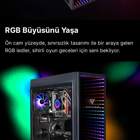
RGB Büyüsünü Yaşa
Ön cam yüzeyde, sınırsızlık tasarımı ile bir araya gelen
RGB ledler, sihirli oyun geceleri için seni bekliyor.