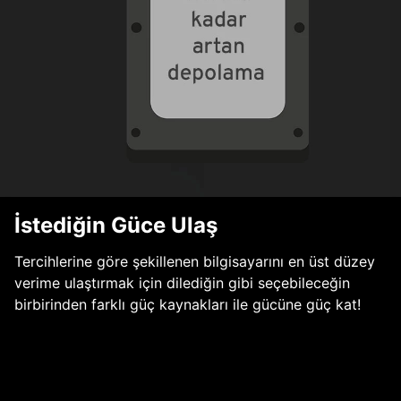
İstediğin Güce Ulaş
Tercihlerine göre şekillenen bilgisayarını en üst düzey
verime ulaştırmak için dilediğin gibi seçebileceğin
birbirinden farklı güç kaynakları ile gücüne güç kat!