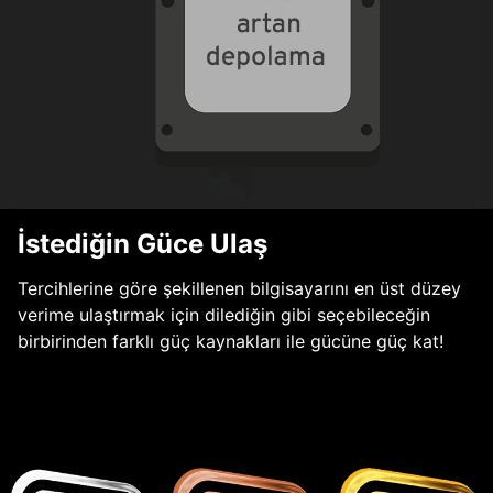
İstediğin Güce Ulaş
Tercihlerine göre şekillenen bilgisayarını en üst düzey
verime ulaştırmak için dilediğin gibi seçebileceğin
birbirinden farklı güç kaynakları ile gücüne güç kat!