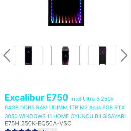
Excalibur E750
Intel Ultra 5 250k
64GB DDR5 RAM UDIMM 1TB M2 Asus 6GB RTX
3050 WINDOWS 11 HOME OYUNCU BİLGİSAYARI
E75H.250K-EQ50A-VSC