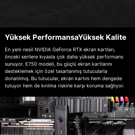
Yüksek PerformansaYüksek Kalite
En yeni nesil NVIDIA GeForce RTX ekran kartları,
önceki serilere kıyasla çok daha yüksek performans
sunuyor. E750 modeli, bu güçlü ekran kartlarını
desteklemek için özel tasarlanmış tutucularla
donatılmış. Bu tutucular, ekran kartını hem dengede
tutuyor hem de kırılma riskine karşı koruma sağlıyor.