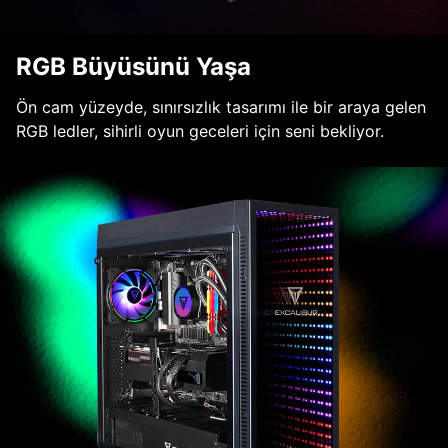
RGB Büyüsünü Yaşa
Ön cam yüzeyde, sınırsızlık tasarımı ile bir araya gelen
RGB ledler, sihirli oyun geceleri için seni bekliyor.