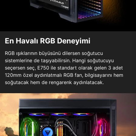
En Havalı RGB Deneyimi
RGB ışıklarının büyüsünü dilersen soğutucu
sistemlerine de taşıyabilirsin. Hangi soğutucuyu
seçersen seç, E750 ile standart olarak gelen 3 adet
120mm özel aydınlatmalı RGB fan, bilgisayarını hem
soğutacak hem de rengarenk aydınlatacak.