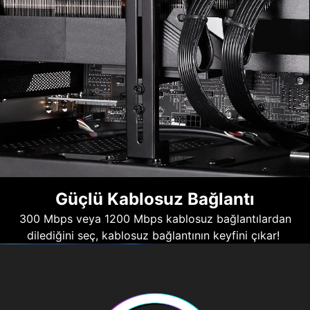
Güçlü Kablosuz Bağlantı
300 Mbps veya 1200 Mbps kablosuz bağlantılardan
dilediğini seç, kablosuz bağlantının keyfini çıkar!