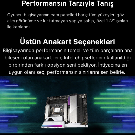
Performansın Tarzıyla Tanış
Oyuncu bilgisayarının cam panelleri hariç tüm yüzeyleri göz
alıcı görünüme ve kir tutmayan yapıya sahip, özel “UV” ışınları
ile kaplandı.
Üstün Anakart Seçenekleri
Bilgisayarında performansın temeli ve tüm parçaların ana
bileşeni olan anakart için, Intel chipsetlerinin kullanıldığı
birbirinden farklı opsiyon seni bekliyor. İhtiyacına en
uygun olanı seç, performansın sınırlarını sen belirle.