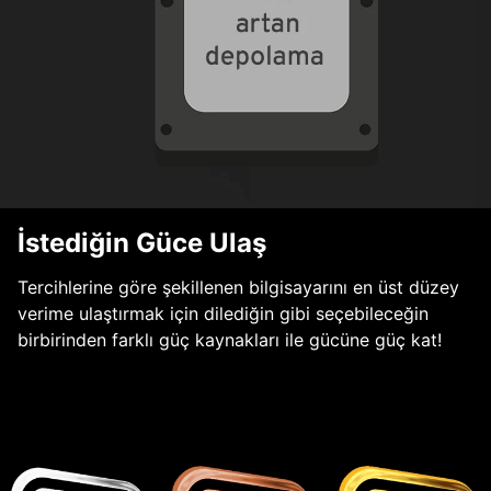
İstediğin Güce Ulaş
Tercihlerine göre şekillenen bilgisayarını en üst düzey
verime ulaştırmak için dilediğin gibi seçebileceğin
birbirinden farklı güç kaynakları ile gücüne güç kat!