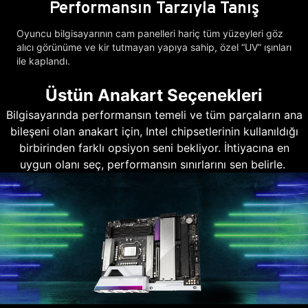
Performansın Tarzıyla Tanış
Oyuncu bilgisayarının cam panelleri hariç tüm yüzeyleri göz
alıcı görünüme ve kir tutmayan yapıya sahip, özel “UV” ışınları
ile kaplandı.
Üstün Anakart Seçenekleri
Bilgisayarında performansın temeli ve tüm parçaların ana
bileşeni olan anakart için, Intel chipsetlerinin kullanıldığı
birbirinden farklı opsiyon seni bekliyor. İhtiyacına en
uygun olanı seç, performansın sınırlarını sen belirle.