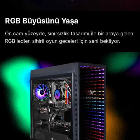
RGB Büyüsünü Yaşa
Ön cam yüzeyde, sınırsızlık tasarımı ile bir araya gelen
RGB ledler, sihirli oyun geceleri için seni bekliyor.