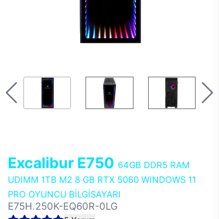
Excalibur E750
64GB DDR5 RAM
UDIMM 1TB M2 8 GB RTX 5060 WINDOWS 11
PRO OYUNCU BİLGİSAYARI
E75H.250K-EQ60R-0LG