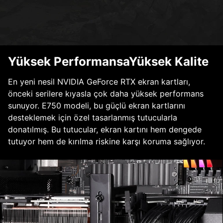
Yüksek PerformansaYüksek Kalite
En yeni nesil NVIDIA GeForce RTX ekran kartları,
önceki serilere kıyasla çok daha yüksek performans
sunuyor. E750 modeli, bu güçlü ekran kartlarını
desteklemek için özel tasarlanmış tutucularla
donatılmış. Bu tutucular, ekran kartını hem dengede
tutuyor hem de kırılma riskine karşı koruma sağlıyor.