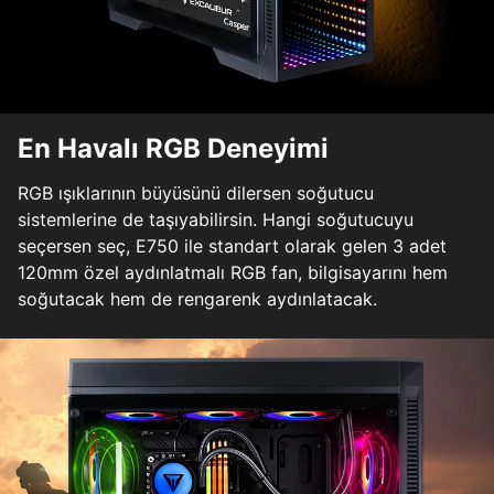
En Havalı RGB Deneyimi
RGB ışıklarının büyüsünü dilersen soğutucu
sistemlerine de taşıyabilirsin. Hangi soğutucuyu
seçersen seç, E750 ile standart olarak gelen 3 adet
120mm özel aydınlatmalı RGB fan, bilgisayarını hem
soğutacak hem de rengarenk aydınlatacak.