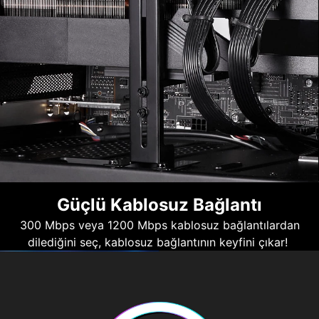
Güçlü Kablosuz Bağlantı
300 Mbps veya 1200 Mbps kablosuz bağlantılardan
dilediğini seç, kablosuz bağlantının keyfini çıkar!