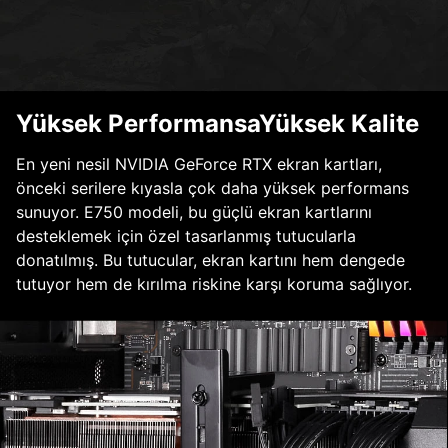
Yüksek PerformansaYüksek Kalite
En yeni nesil NVIDIA GeForce RTX ekran kartları,
önceki serilere kıyasla çok daha yüksek performans
sunuyor. E750 modeli, bu güçlü ekran kartlarını
desteklemek için özel tasarlanmış tutucularla
donatılmış. Bu tutucular, ekran kartını hem dengede
tutuyor hem de kırılma riskine karşı koruma sağlıyor.