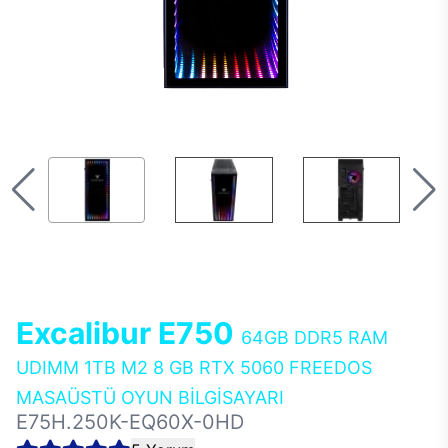
Excalibur E750
64GB DDR5 RAM
UDIMM 1TB M2 8 GB RTX 5060 FREEDOS
MASAÜSTÜ OYUN BİLGİSAYARI
E75H.250K-EQ60X-0HD