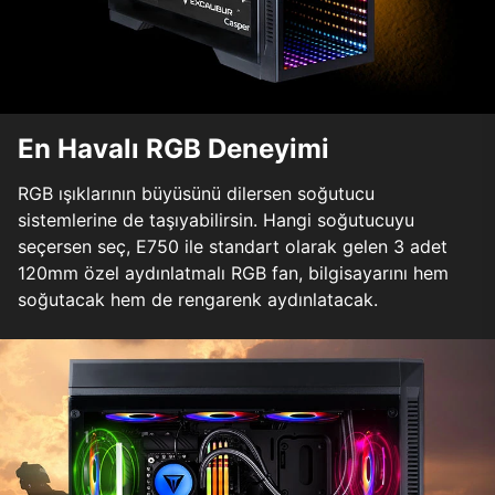
En Havalı RGB Deneyimi
RGB ışıklarının büyüsünü dilersen soğutucu
sistemlerine de taşıyabilirsin. Hangi soğutucuyu
seçersen seç, E750 ile standart olarak gelen 3 adet
120mm özel aydınlatmalı RGB fan, bilgisayarını hem
soğutacak hem de rengarenk aydınlatacak.