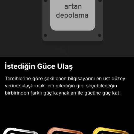
İstediğin Güce Ulaş
Tercihlerine göre şekillenen bilgisayarını en üst düzey
verime ulaştırmak için dilediğin gibi seçebileceğin
birbirinden farklı güç kaynakları ile gücüne güç kat!