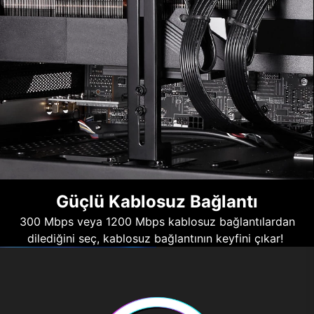
Güçlü Kablosuz Bağlantı
300 Mbps veya 1200 Mbps kablosuz bağlantılardan
dilediğini seç, kablosuz bağlantının keyfini çıkar!