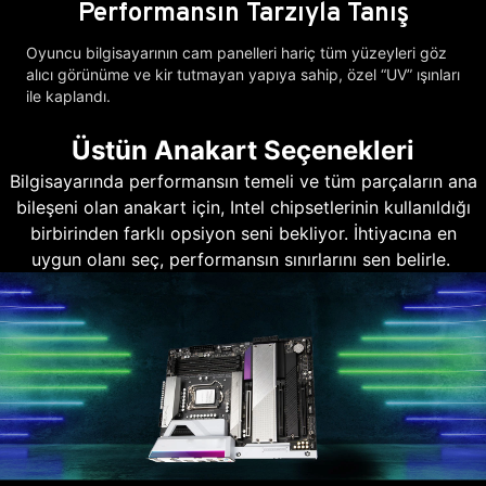
Performansın Tarzıyla Tanış
Oyuncu bilgisayarının cam panelleri hariç tüm yüzeyleri göz
alıcı görünüme ve kir tutmayan yapıya sahip, özel “UV” ışınları
ile kaplandı.
Üstün Anakart Seçenekleri
Bilgisayarında performansın temeli ve tüm parçaların ana
bileşeni olan anakart için, Intel chipsetlerinin kullanıldığı
birbirinden farklı opsiyon seni bekliyor. İhtiyacına en
uygun olanı seç, performansın sınırlarını sen belirle.