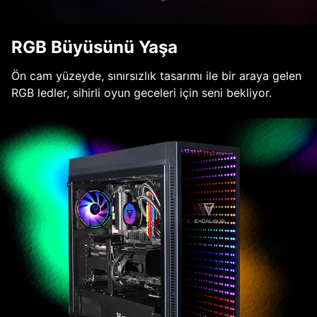
RGB Büyüsünü Yaşa
Ön cam yüzeyde, sınırsızlık tasarımı ile bir araya gelen
RGB ledler, sihirli oyun geceleri için seni bekliyor.