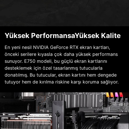
Yüksek PerformansaYüksek Kalite
En yeni nesil NVIDIA GeForce RTX ekran kartları,
önceki serilere kıyasla çok daha yüksek performans
sunuyor. E750 modeli, bu güçlü ekran kartlarını
desteklemek için özel tasarlanmış tutucularla
donatılmış. Bu tutucular, ekran kartını hem dengede
tutuyor hem de kırılma riskine karşı koruma sağlıyor.