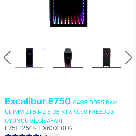
Excalibur E750
64GB DDR5 RAM
UDIMM 2TB M2 8 GB RTX 5060 FREEDOS
OYUNCU BİLGİSAYARI
E75H.250K-EX60X-0LG