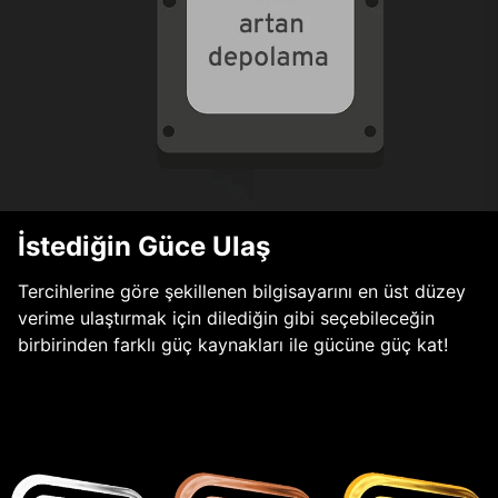
İstediğin Güce Ulaş
Tercihlerine göre şekillenen bilgisayarını en üst düzey
verime ulaştırmak için dilediğin gibi seçebileceğin
birbirinden farklı güç kaynakları ile gücüne güç kat!