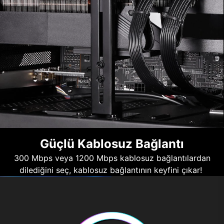
Güçlü Kablosuz Bağlantı
300 Mbps veya 1200 Mbps kablosuz bağlantılardan
dilediğini seç, kablosuz bağlantının keyfini çıkar!