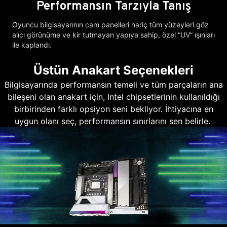
Performansın Tarzıyla Tanış
Oyuncu bilgisayarının cam panelleri hariç tüm yüzeyleri göz
alıcı görünüme ve kir tutmayan yapıya sahip, özel “UV” ışınları
ile kaplandı.
Üstün Anakart Seçenekleri
Bilgisayarında performansın temeli ve tüm parçaların ana
bileşeni olan anakart için, Intel chipsetlerinin kullanıldığı
birbirinden farklı opsiyon seni bekliyor. İhtiyacına en
uygun olanı seç, performansın sınırlarını sen belirle.