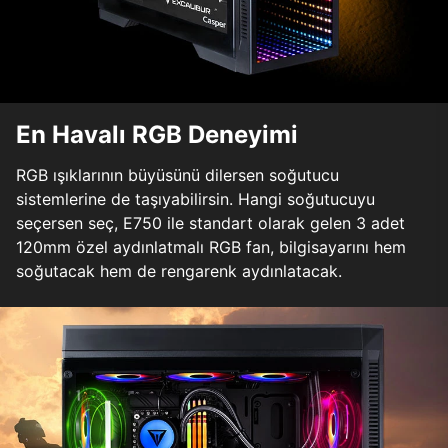
En Havalı RGB Deneyimi
RGB ışıklarının büyüsünü dilersen soğutucu
sistemlerine de taşıyabilirsin. Hangi soğutucuyu
seçersen seç, E750 ile standart olarak gelen 3 adet
120mm özel aydınlatmalı RGB fan, bilgisayarını hem
soğutacak hem de rengarenk aydınlatacak.