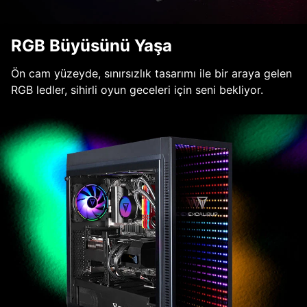
RGB Büyüsünü Yaşa
Ön cam yüzeyde, sınırsızlık tasarımı ile bir araya gelen
RGB ledler, sihirli oyun geceleri için seni bekliyor.