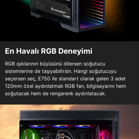
En Havalı RGB Deneyimi
RGB ışıklarının büyüsünü dilersen soğutucu
sistemlerine de taşıyabilirsin. Hangi soğutucuyu
seçersen seç, E750 ile standart olarak gelen 3 adet
120mm özel aydınlatmalı RGB fan, bilgisayarını hem
soğutacak hem de rengarenk aydınlatacak.