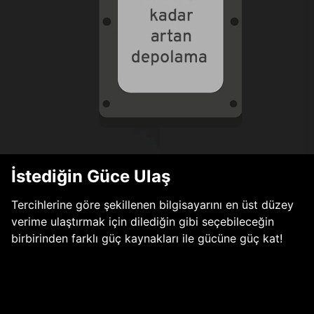
İstediğin Güce Ulaş
Tercihlerine göre şekillenen bilgisayarını en üst düzey
verime ulaştırmak için dilediğin gibi seçebileceğin
birbirinden farklı güç kaynakları ile gücüne güç kat!