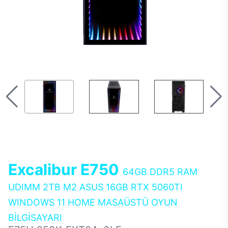
Excalibur E750
64GB DDR5 RAM
UDIMM 2TB M2 ASUS 16GB RTX 5060TI
WINDOWS 11 HOME MASAÜSTÜ OYUN
BİLGİSAYARI