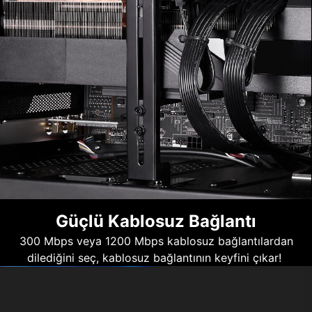
Güçlü Kablosuz Bağlantı
300 Mbps veya 1200 Mbps kablosuz bağlantılardan
dilediğini seç, kablosuz bağlantının keyfini çıkar!