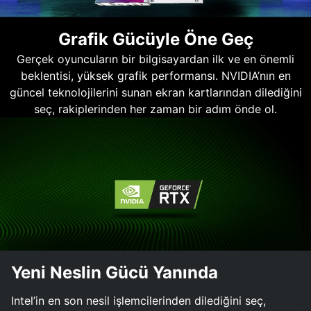
Grafik Gücüyle Öne Geç
Gerçek oyuncuların bir bilgisayardan ilk ve en önemli
beklentisi, yüksek grafik performansı. NVIDIA’nın en
güncel teknolojilerini sunan ekran kartlarından dilediğini
seç, rakiplerinden her zaman bir adım önde ol.
Yeni Neslin Gücü Yanında
Intel’in en son nesil işlemcilerinden dilediğini seç,