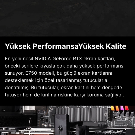
Yüksek PerformansaYüksek Kalite
En yeni nesil NVIDIA GeForce RTX ekran kartları,
önceki serilere kıyasla çok daha yüksek performans
sunuyor. E750 modeli, bu güçlü ekran kartlarını
desteklemek için özel tasarlanmış tutucularla
donatılmış. Bu tutucular, ekran kartını hem dengede
tutuyor hem de kırılma riskine karşı koruma sağlıyor.