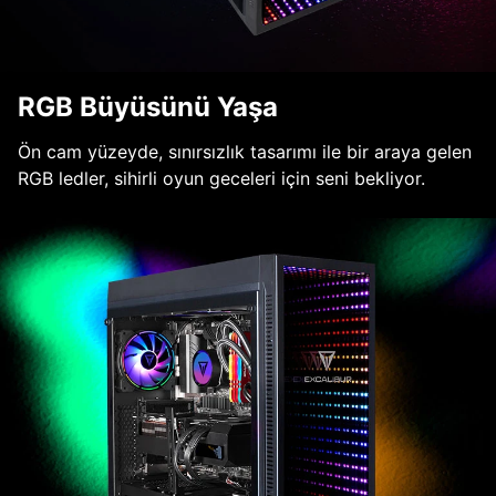
RGB Büyüsünü Yaşa
Ön cam yüzeyde, sınırsızlık tasarımı ile bir araya gelen
RGB ledler, sihirli oyun geceleri için seni bekliyor.