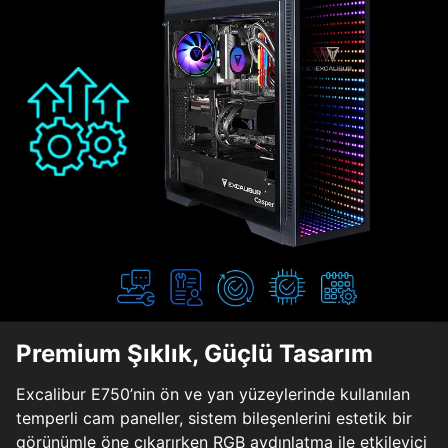
Premium Şıklık, Güçlü Tasarım
Excalibur E750’nin ön ve yan yüzeylerinde kullanılan
temperli cam paneller, sistem bileşenlerini estetik bir
görünümle öne çıkarırken RGB aydınlatma ile etkileyici