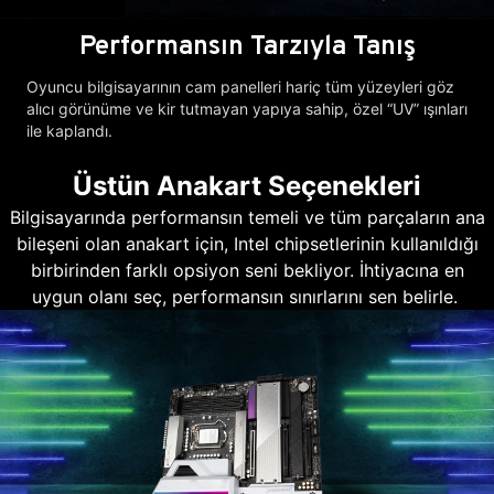
Performansın Tarzıyla Tanış
Oyuncu bilgisayarının cam panelleri hariç tüm yüzeyleri göz
alıcı görünüme ve kir tutmayan yapıya sahip, özel “UV” ışınları
ile kaplandı.
Üstün Anakart Seçenekleri
Bilgisayarında performansın temeli ve tüm parçaların ana
bileşeni olan anakart için, Intel chipsetlerinin kullanıldığı
birbirinden farklı opsiyon seni bekliyor. İhtiyacına en
uygun olanı seç, performansın sınırlarını sen belirle.