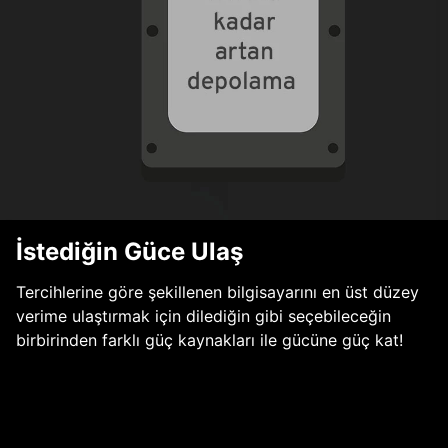
İstediğin Güce Ulaş
Tercihlerine göre şekillenen bilgisayarını en üst düzey
verime ulaştırmak için dilediğin gibi seçebileceğin
birbirinden farklı güç kaynakları ile gücüne güç kat!