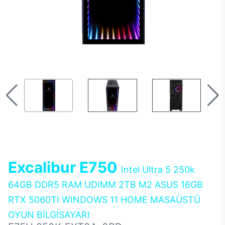
Excalibur E750
Intel Ultra 5 250k
64GB DDR5 RAM UDIMM 2TB M2 ASUS 16GB
RTX 5060TI WINDOWS 11 HOME MASAÜSTÜ
OYUN BİLGİSAYARI