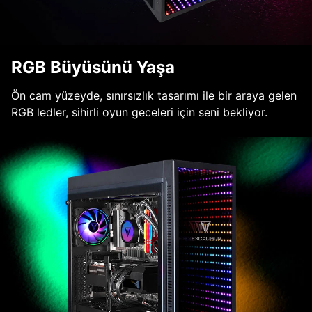
RGB Büyüsünü Yaşa
Ön cam yüzeyde, sınırsızlık tasarımı ile bir araya gelen
RGB ledler, sihirli oyun geceleri için seni bekliyor.