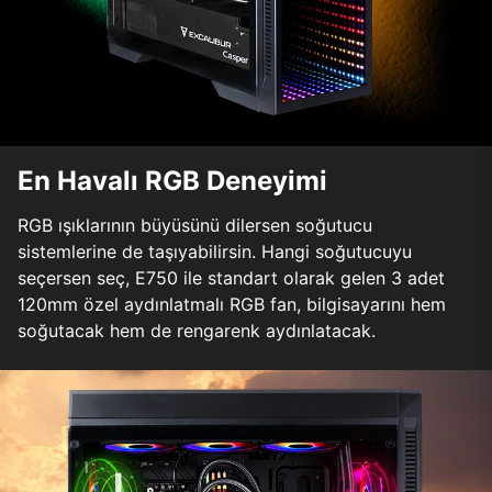
En Havalı RGB Deneyimi
RGB ışıklarının büyüsünü dilersen soğutucu
sistemlerine de taşıyabilirsin. Hangi soğutucuyu
seçersen seç, E750 ile standart olarak gelen 3 adet
120mm özel aydınlatmalı RGB fan, bilgisayarını hem
soğutacak hem de rengarenk aydınlatacak.