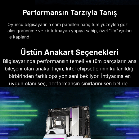
Performansın Tarzıyla Tanış
Oyuncu bilgisayarının cam panelleri hariç tüm yüzeyleri göz
alıcı görünüme ve kir tutmayan yapıya sahip, özel “UV” ışınları
ile kaplandı.
Üstün Anakart Seçenekleri
Bilgisayarında performansın temeli ve tüm parçaların ana
bileşeni olan anakart için, Intel chipsetlerinin kullanıldığı
birbirinden farklı opsiyon seni bekliyor. İhtiyacına en
uygun olanı seç, performansın sınırlarını sen belirle.