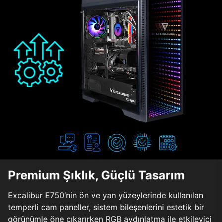
Premium Şıklık, Güçlü Tasarım
Excalibur E750’nin ön ve yan yüzeylerinde kullanılan
temperli cam paneller, sistem bileşenlerini estetik bir
görünümle öne çıkarırken RGB aydınlatma ile etkileyici