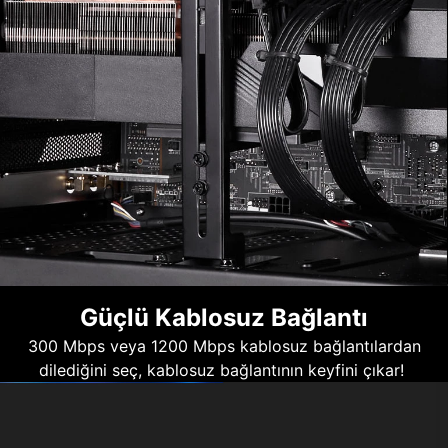
Güçlü Kablosuz Bağlantı
300 Mbps veya 1200 Mbps kablosuz bağlantılardan
dilediğini seç, kablosuz bağlantının keyfini çıkar!