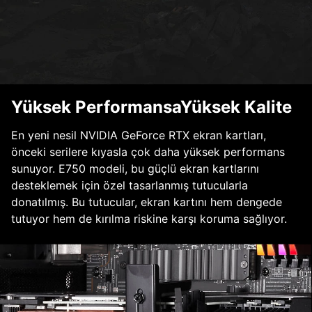
Yüksek PerformansaYüksek Kalite
En yeni nesil NVIDIA GeForce RTX ekran kartları,
önceki serilere kıyasla çok daha yüksek performans
sunuyor. E750 modeli, bu güçlü ekran kartlarını
desteklemek için özel tasarlanmış tutucularla
donatılmış. Bu tutucular, ekran kartını hem dengede
tutuyor hem de kırılma riskine karşı koruma sağlıyor.