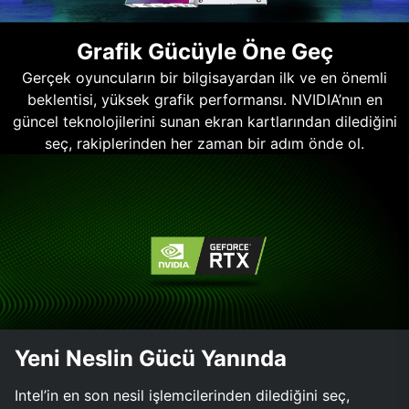
Grafik Gücüyle Öne Geç
Gerçek oyuncuların bir bilgisayardan ilk ve en önemli
beklentisi, yüksek grafik performansı. NVIDIA’nın en
güncel teknolojilerini sunan ekran kartlarından dilediğini
seç, rakiplerinden her zaman bir adım önde ol.
Yeni Neslin Gücü Yanında
Intel’in en son nesil işlemcilerinden dilediğini seç,