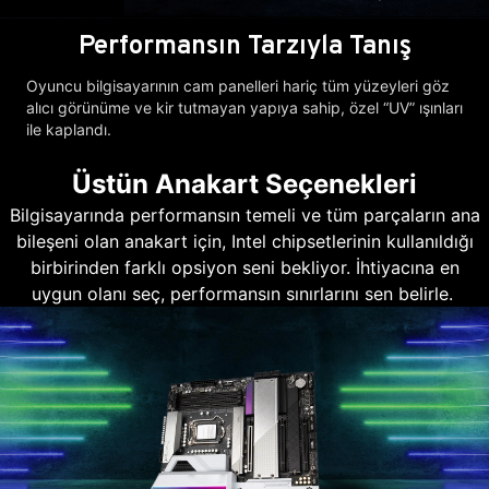
Performansın Tarzıyla Tanış
Oyuncu bilgisayarının cam panelleri hariç tüm yüzeyleri göz
alıcı görünüme ve kir tutmayan yapıya sahip, özel “UV” ışınları
ile kaplandı.
Üstün Anakart Seçenekleri
Bilgisayarında performansın temeli ve tüm parçaların ana
bileşeni olan anakart için, Intel chipsetlerinin kullanıldığı
birbirinden farklı opsiyon seni bekliyor. İhtiyacına en
uygun olanı seç, performansın sınırlarını sen belirle.