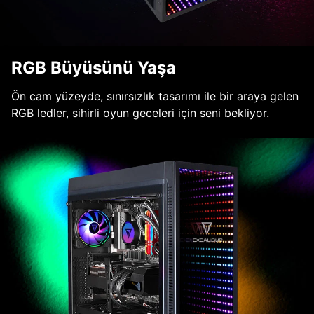
RGB Büyüsünü Yaşa
Ön cam yüzeyde, sınırsızlık tasarımı ile bir araya gelen
RGB ledler, sihirli oyun geceleri için seni bekliyor.