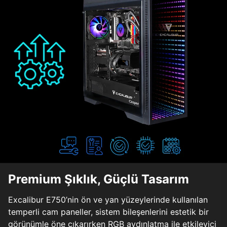
Premium Şıklık, Güçlü Tasarım
Excalibur E750’nin ön ve yan yüzeylerinde kullanılan
temperli cam paneller, sistem bileşenlerini estetik bir
görünümle öne çıkarırken RGB aydınlatma ile etkileyici