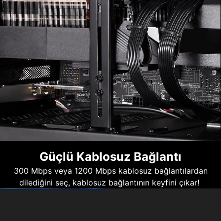
Güçlü Kablosuz Bağlantı
300 Mbps veya 1200 Mbps kablosuz bağlantılardan
dilediğini seç, kablosuz bağlantının keyfini çıkar!