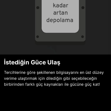
İstediğin Güce Ulaş
Tercihlerine göre şekillenen bilgisayarını en üst düzey
verime ulaştırmak için dilediğin gibi seçebileceğin
birbirinden farklı güç kaynakları ile gücüne güç kat!