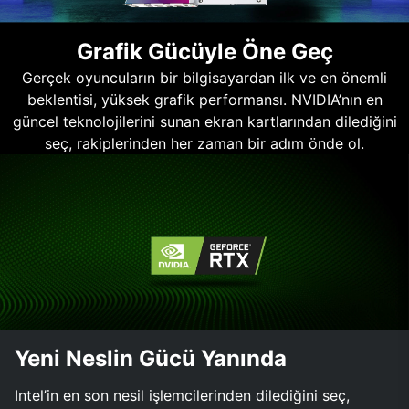
Grafik Gücüyle Öne Geç
Gerçek oyuncuların bir bilgisayardan ilk ve en önemli
beklentisi, yüksek grafik performansı. NVIDIA’nın en
güncel teknolojilerini sunan ekran kartlarından dilediğini
seç, rakiplerinden her zaman bir adım önde ol.
Yeni Neslin Gücü Yanında
Intel’in en son nesil işlemcilerinden dilediğini seç,