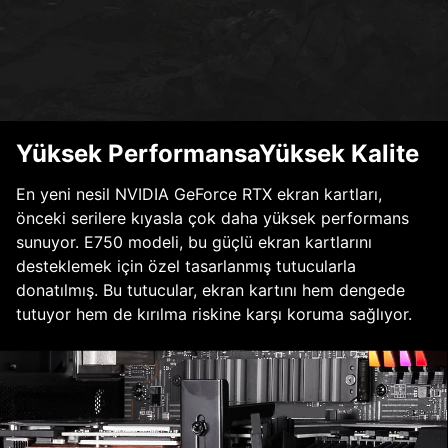
Yüksek PerformansaYüksek Kalite
En yeni nesil NVIDIA GeForce RTX ekran kartları,
önceki serilere kıyasla çok daha yüksek performans
sunuyor. E750 modeli, bu güçlü ekran kartlarını
desteklemek için özel tasarlanmış tutucularla
donatılmış. Bu tutucular, ekran kartını hem dengede
tutuyor hem de kırılma riskine karşı koruma sağlıyor.