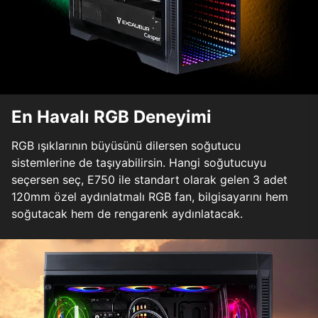
En Havalı RGB Deneyimi
RGB ışıklarının büyüsünü dilersen soğutucu
sistemlerine de taşıyabilirsin. Hangi soğutucuyu
seçersen seç, E750 ile standart olarak gelen 3 adet
120mm özel aydınlatmalı RGB fan, bilgisayarını hem
soğutacak hem de rengarenk aydınlatacak.