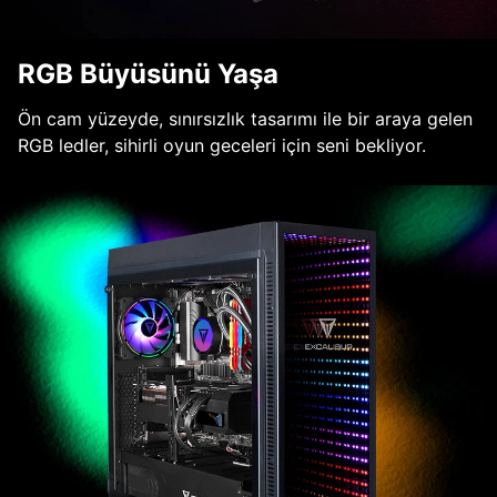
RGB Büyüsünü Yaşa
Ön cam yüzeyde, sınırsızlık tasarımı ile bir araya gelen
RGB ledler, sihirli oyun geceleri için seni bekliyor.