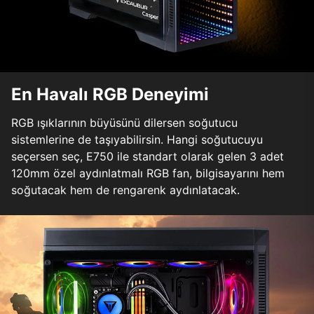
En Havalı RGB Deneyimi
RGB ışıklarının büyüsünü dilersen soğutucu
sistemlerine de taşıyabilirsin. Hangi soğutucuyu
seçersen seç, E750 ile standart olarak gelen 3 adet
120mm özel aydınlatmalı RGB fan, bilgisayarını hem
soğutacak hem de rengarenk aydınlatacak.