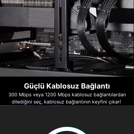
Güçlü Kablosuz Bağlantı
300 Mbps veya 1200 Mbps kablosuz bağlantılardan
dilediğini seç, kablosuz bağlantının keyfini çıkar!