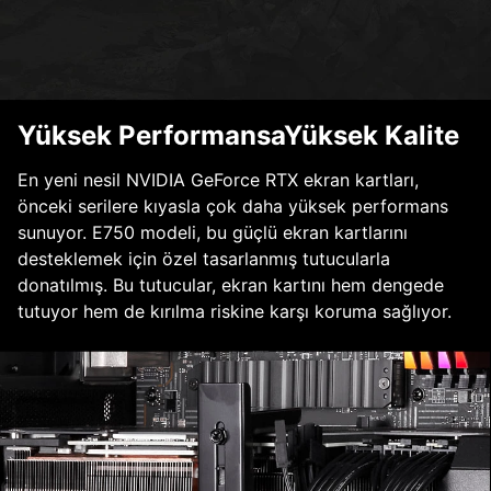
Yüksek PerformansaYüksek Kalite
En yeni nesil NVIDIA GeForce RTX ekran kartları,
önceki serilere kıyasla çok daha yüksek performans
sunuyor. E750 modeli, bu güçlü ekran kartlarını
desteklemek için özel tasarlanmış tutucularla
donatılmış. Bu tutucular, ekran kartını hem dengede
tutuyor hem de kırılma riskine karşı koruma sağlıyor.