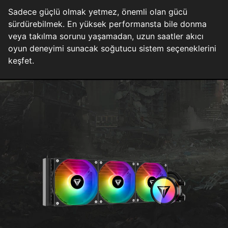
Sadece güçlü olmak yetmez, önemli olan gücü
sürdürebilmek. En yüksek performansta bile donma
veya takılma sorunu yaşamadan, uzun saatler akıcı
oyun deneyimi sunacak soğutucu sistem seçeneklerini
keşfet.