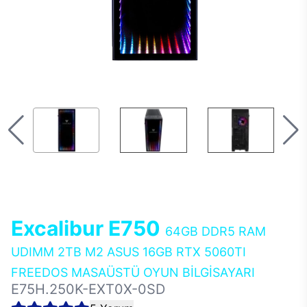
Excalibur E750
64GB DDR5 RAM
UDIMM 2TB M2 ASUS 16GB RTX 5060TI
FREEDOS MASAÜSTÜ OYUN BİLGİSAYARI
E75H.250K-EXT0X-0SD