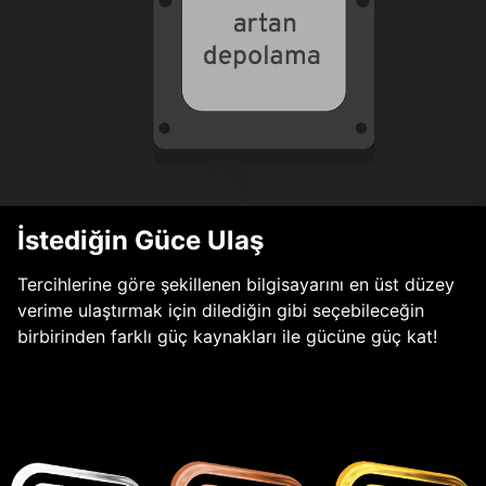
İstediğin Güce Ulaş
Tercihlerine göre şekillenen bilgisayarını en üst düzey
verime ulaştırmak için dilediğin gibi seçebileceğin
birbirinden farklı güç kaynakları ile gücüne güç kat!