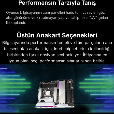
Performansın Tarzıyla Tanış
Oyuncu bilgisayarının cam panelleri hariç tüm yüzeyleri göz
alıcı görünüme ve kir tutmayan yapıya sahip, özel “UV” ışınları
ile kaplandı.
Üstün Anakart Seçenekleri
Bilgisayarında performansın temeli ve tüm parçaların ana
bileşeni olan anakart için, Intel chipsetlerinin kullanıldığı
birbirinden farklı opsiyon seni bekliyor. İhtiyacına en
uygun olanı seç, performansın sınırlarını sen belirle.