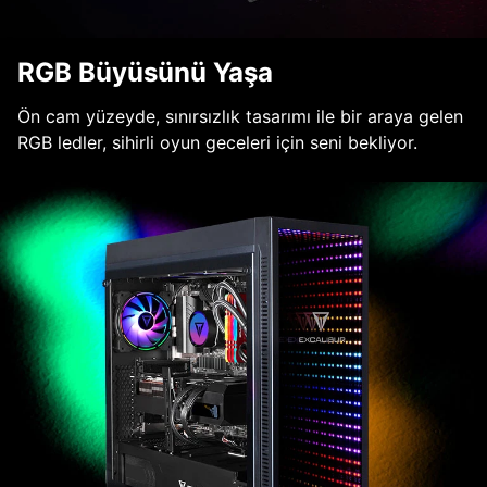
RGB Büyüsünü Yaşa
Ön cam yüzeyde, sınırsızlık tasarımı ile bir araya gelen
RGB ledler, sihirli oyun geceleri için seni bekliyor.