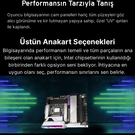
Performansın Tarzıyla Tanış
Oyuncu bilgisayarının cam panelleri hariç tüm yüzeyleri göz
alıcı görünüme ve kir tutmayan yapıya sahip, özel “UV” ışınları
ile kaplandı.
Üstün Anakart Seçenekleri
Bilgisayarında performansın temeli ve tüm parçaların ana
bileşeni olan anakart için, Intel chipsetlerinin kullanıldığı
birbirinden farklı opsiyon seni bekliyor. İhtiyacına en
uygun olanı seç, performansın sınırlarını sen belirle.