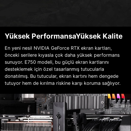
Yüksek PerformansaYüksek Kalite
En yeni nesil NVIDIA GeForce RTX ekran kartları,
önceki serilere kıyasla çok daha yüksek performans
sunuyor. E750 modeli, bu güçlü ekran kartlarını
desteklemek için özel tasarlanmış tutucularla
donatılmış. Bu tutucular, ekran kartını hem dengede
tutuyor hem de kırılma riskine karşı koruma sağlıyor.