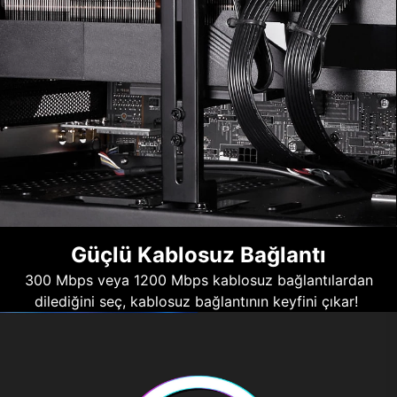
Güçlü Kablosuz Bağlantı
300 Mbps veya 1200 Mbps kablosuz bağlantılardan
dilediğini seç, kablosuz bağlantının keyfini çıkar!