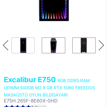
Excalibur E750
8GB DDR5 RAM
UDIMM 500GB M2 8 GB RTX 5060 FREEDOS
MASAÜSTÜ OYUN BİLGİSAYARI
E75H.265F-8E60X-0HD