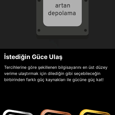
İstediğin Güce Ulaş
Tercihlerine göre şekillenen bilgisayarını en üst düzey
verime ulaştırmak için dilediğin gibi seçebileceğin
birbirinden farklı güç kaynakları ile gücüne güç kat!