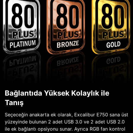
Bağlantıda Yüksek Kolaylık ile
Tanış
Seçeceğin anakarta ek olarak, Excalibur E750 sana üst
yüzeyinde bulunan 2 adet USB 3.0 ve 2 adet USB 2.0
ile ek bağlantı opsiyonu sunar. Ayrıca RGB fan kontrol