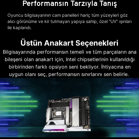
Performansın Tarzıyla Tanış
Oyuncu bilgisayarının cam panelleri hariç tüm yüzeyleri göz
alıcı görünüme ve kir tutmayan yapıya sahip, özel “UV” ışınları
ile kaplandı.
Üstün Anakart Seçenekleri
Bilgisayarında performansın temeli ve tüm parçaların ana
bileşeni olan anakart için, Intel chipsetlerinin kullanıldığı
birbirinden farklı opsiyon seni bekliyor. İhtiyacına en
uygun olanı seç, performansın sınırlarını sen belirle.