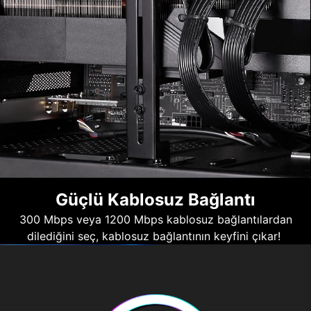
Güçlü Kablosuz Bağlantı
300 Mbps veya 1200 Mbps kablosuz bağlantılardan
dilediğini seç, kablosuz bağlantının keyfini çıkar!