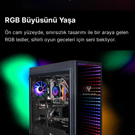
RGB Büyüsünü Yaşa
Ön cam yüzeyde, sınırsızlık tasarımı ile bir araya gelen
RGB ledler, sihirli oyun geceleri için seni bekliyor.