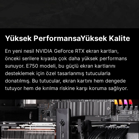
Yüksek PerformansaYüksek Kalite
En yeni nesil NVIDIA GeForce RTX ekran kartları,
önceki serilere kıyasla çok daha yüksek performans
sunuyor. E750 modeli, bu güçlü ekran kartlarını
desteklemek için özel tasarlanmış tutucularla
donatılmış. Bu tutucular, ekran kartını hem dengede
tutuyor hem de kırılma riskine karşı koruma sağlıyor.