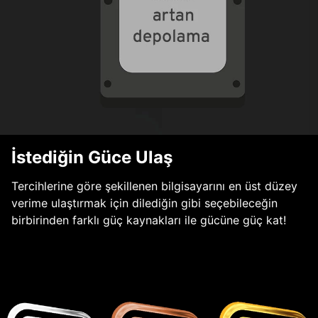
İstediğin Güce Ulaş
Tercihlerine göre şekillenen bilgisayarını en üst düzey
verime ulaştırmak için dilediğin gibi seçebileceğin
birbirinden farklı güç kaynakları ile gücüne güç kat!