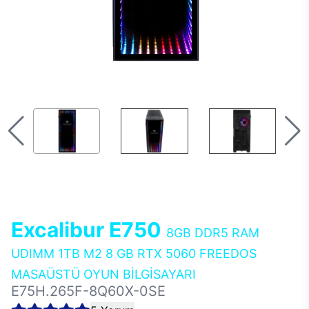
Excalibur E750
8GB DDR5 RAM
UDIMM 1TB M2 8 GB RTX 5060 FREEDOS
MASAÜSTÜ OYUN BİLGİSAYARI
E75H.265F-8Q60X-0SE