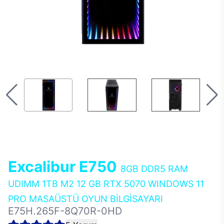
Excalibur E750
8GB DDR5 RAM
UDIMM 1TB M2 12 GB RTX 5070 WINDOWS 11
PRO MASAÜSTÜ OYUN BİLGİSAYARI
E75H.265F-8Q70R-0HD