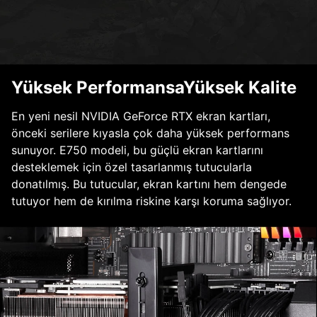
Yüksek PerformansaYüksek Kalite
En yeni nesil NVIDIA GeForce RTX ekran kartları,
önceki serilere kıyasla çok daha yüksek performans
sunuyor. E750 modeli, bu güçlü ekran kartlarını
desteklemek için özel tasarlanmış tutucularla
donatılmış. Bu tutucular, ekran kartını hem dengede
tutuyor hem de kırılma riskine karşı koruma sağlıyor.