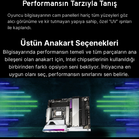
Performansın Tarzıyla Tanış
Oyuncu bilgisayarının cam panelleri hariç tüm yüzeyleri göz
alıcı görünüme ve kir tutmayan yapıya sahip, özel “UV” ışınları
ile kaplandı.
Üstün Anakart Seçenekleri
Bilgisayarında performansın temeli ve tüm parçaların ana
bileşeni olan anakart için, Intel chipsetlerinin kullanıldığı
birbirinden farklı opsiyon seni bekliyor. İhtiyacına en
uygun olanı seç, performansın sınırlarını sen belirle.