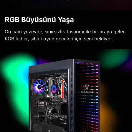
RGB Büyüsünü Yaşa
Ön cam yüzeyde, sınırsızlık tasarımı ile bir araya gelen
RGB ledler, sihirli oyun geceleri için seni bekliyor.