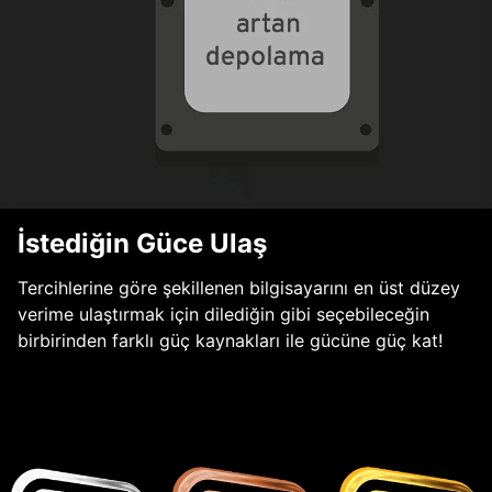
İstediğin Güce Ulaş
Tercihlerine göre şekillenen bilgisayarını en üst düzey
verime ulaştırmak için dilediğin gibi seçebileceğin
birbirinden farklı güç kaynakları ile gücüne güç kat!