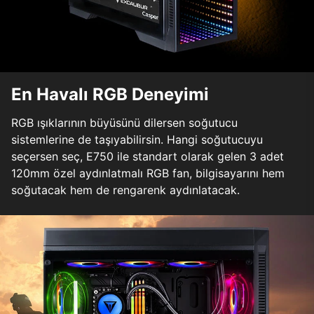
En Havalı RGB Deneyimi
RGB ışıklarının büyüsünü dilersen soğutucu
sistemlerine de taşıyabilirsin. Hangi soğutucuyu
seçersen seç, E750 ile standart olarak gelen 3 adet
120mm özel aydınlatmalı RGB fan, bilgisayarını hem
soğutacak hem de rengarenk aydınlatacak.