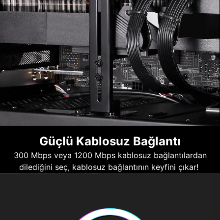
Güçlü Kablosuz Bağlantı
300 Mbps veya 1200 Mbps kablosuz bağlantılardan
dilediğini seç, kablosuz bağlantının keyfini çıkar!